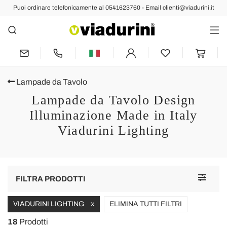
Puoi ordinare telefonicamente al 0541623760 - Email clienti@viadurini.it
Lampade da Tavolo
Lampade da Tavolo Design
Illuminazione Made in Italy
Viadurini Lighting
Toggle
FILTRA PRODOTTI
navigat
VIADURINI LIGHTING
ELIMINA TUTTI FILTRI
X
18
Prodotti