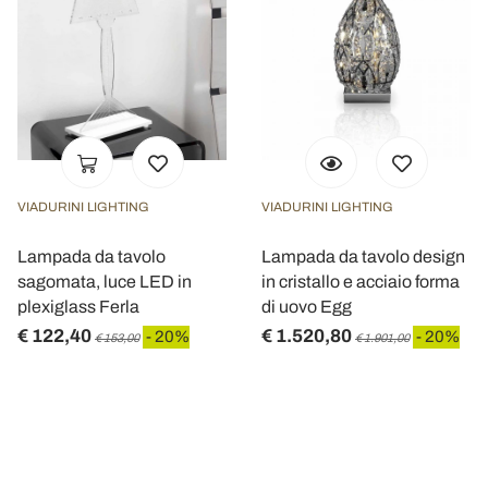
VIADURINI LIGHTING
VIADURINI LIGHTING
Lampada da tavolo
Lampada da tavolo design
sagomata, luce LED in
in cristallo e acciaio forma
plexiglass Ferla
di uovo Egg
€ 122,40
€ 1.520,80
- 20%
- 20%
€ 153,00
€ 1.901,00