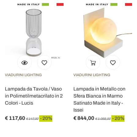
VIADURINI LIGHTING
VIADURINI LIGHTING
Lampada da Tavola / Vaso
Lampada in Metallo con
in Polimetilmetacrilato in 2
Sfera Bianca in Marmo
Colori - Lucis
Satinato Made in Italy -
Issei
€ 117,60
€ 844,00
- 20%
- 20%
€ 147,00
€ 1.055,00