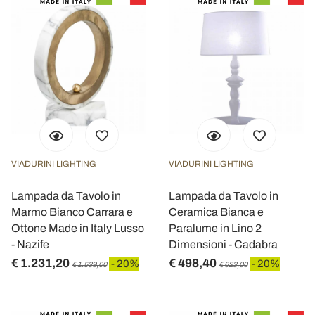
VIADURINI LIGHTING
VIADURINI LIGHTING
Lampada da Tavolo in
Lampada da Tavolo in
Marmo Bianco Carrara e
Ceramica Bianca e
Ottone Made in Italy Lusso
Paralume in Lino 2
- Nazife
Dimensioni - Cadabra
€ 1.231,20
€ 498,40
- 20%
- 20%
€ 1.539,00
€ 623,00