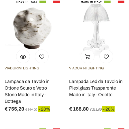
VIADURINI LIGHTING
VIADURINI LIGHTING
Lampada da Tavolo in
Lampada Led da Tavolo in
Ottone Scuro e Vetro
Plexiglass Trasparente
Stone Made in Italy -
Made in Italy - Odette
Bottega
€ 755,20
€ 168,80
- 20%
- 20%
€ 944,00
€ 211,00