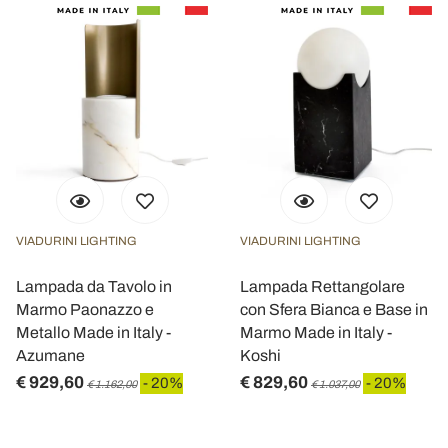
VIADURINI LIGHTING
VIADURINI LIGHTING
Lampada da Tavolo in
Lampada Rettangolare
Marmo Paonazzo e
con Sfera Bianca e Base in
Metallo Made in Italy -
Marmo Made in Italy -
Azumane
Koshi
€ 929,60
€ 829,60
- 20%
- 20%
€ 1.162,00
€ 1.037,00