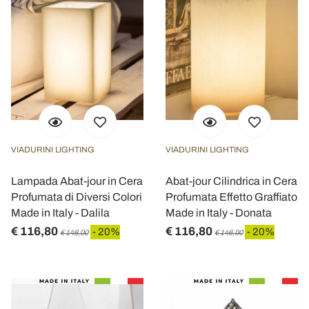
VIADURINI LIGHTING
VIADURINI LIGHTING
Lampada Abat-jour in Cera
Abat-jour Cilindrica in Cera
Profumata di Diversi Colori
Profumata Effetto Graffiato
Made in Italy - Dalila
Made in Italy - Donata
€ 116,80
€ 116,80
- 20%
- 20%
€ 146,00
€ 146,00