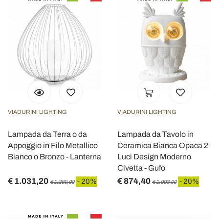
VIADURINI LIGHTING
VIADURINI LIGHTING
Lampada da Terra o da
Lampada da Tavolo in
Appoggio in Filo Metallico
Ceramica Bianca Opaca 2
Bianco o Bronzo - Lanterna
Luci Design Moderno
Civetta - Gufo
€ 1.031,20
€ 874,40
- 20%
- 20%
€ 1.289,00
€ 1.093,00