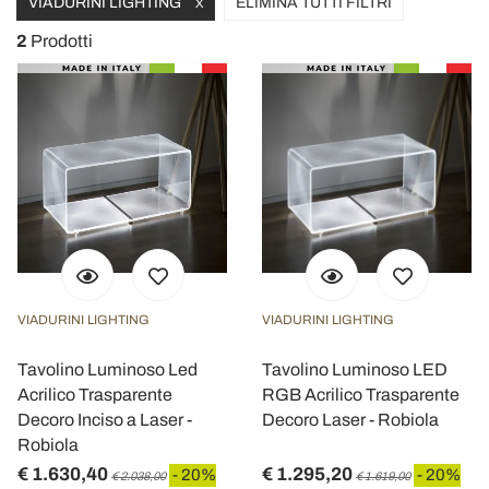
VIADURINI LIGHTING
ELIMINA TUTTI FILTRI
X
2
Prodotti
VIADURINI LIGHTING
VIADURINI LIGHTING
Tavolino Luminoso Led
Tavolino Luminoso LED
Acrilico Trasparente
RGB Acrilico Trasparente
Decoro Inciso a Laser -
Decoro Laser - Robiola
Robiola
€ 1.630,40
€ 1.295,20
- 20%
- 20%
€ 2.038,00
€ 1.619,00