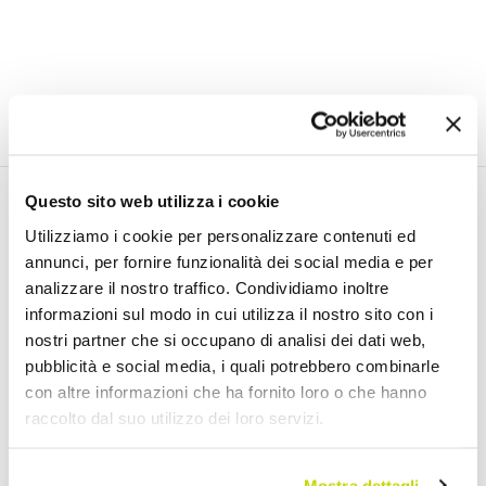
Questo sito web utilizza i cookie
Email Newsletter
Utilizziamo i cookie per personalizzare contenuti ed
annunci, per fornire funzionalità dei social media e per
Iscriviti gratuitamente alla nostra Newsletter
analizzare il nostro traffico. Condividiamo inoltre
informazioni sul modo in cui utilizza il nostro sito con i
nostri partner che si occupano di analisi dei dati web,
pubblicità e social media, i quali potrebbero combinarle
Ho letto e accetto i Termini di utilizzo dei dati personali (
Link
)
con altre informazioni che ha fornito loro o che hanno
raccolto dal suo utilizzo dei loro servizi.
Iscriviti
Mostra dettagli