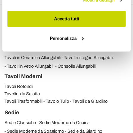
Accetta tutti
Scopri i nostri prodotti
Personalizza
Tavoli Allungabili
Tavoli in Ceramica Allungabili
Tavoli in Legno Allungabili
Tavoli in Vetro Allungabili
Consolle Allungabili
Tavoli Moderni
Tavoli Rotondi
Tavolini da Salotto
Tavoli Trasformabili
Tavolo Tulip
Tavoli da Giardino
Sedie
Sedie Classiche
Sedie Moderne da Cucina
Sedie Moderne da Soggiorno
Sedie da Giardino