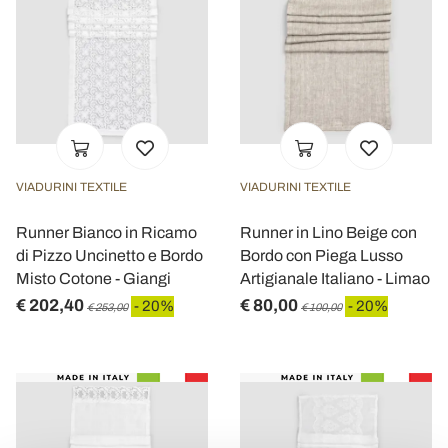
VIADURINI TEXTILE
VIADURINI TEXTILE
Runner Bianco in Ricamo
Runner in Lino Beige con
di Pizzo Uncinetto e Bordo
Bordo con Piega Lusso
Misto Cotone - Giangi
Artigianale Italiano - Limao
€ 202,40
€ 80,00
- 20%
- 20%
€ 253,00
€ 100,00