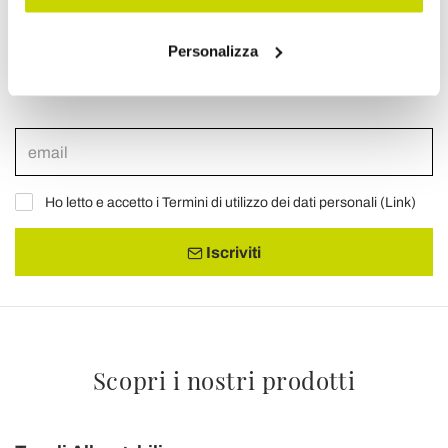
Email Newsletter
Personalizza
Iscriviti gratuitamente alla nostra Newsletter
Ho letto e accetto i Termini di utilizzo dei dati personali (
Link
)
Iscriviti
Scopri i nostri prodotti