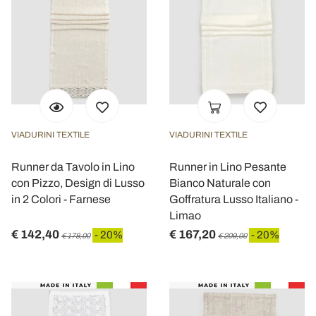
VIADURINI TEXTILE
VIADURINI TEXTILE
Runner da Tavolo in Lino
Runner in Lino Pesante
con Pizzo, Design di Lusso
Bianco Naturale con
in 2 Colori - Farnese
Goffratura Lusso Italiano -
Limao
€ 142,40
€ 167,20
- 20%
- 20%
€ 178,00
€ 209,00