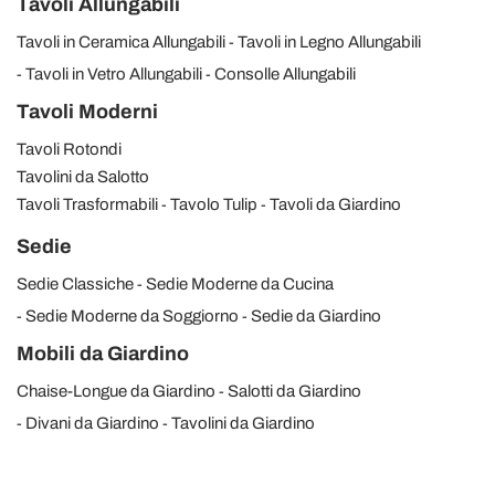
Tavoli Allungabili
Tavoli in Ceramica Allungabili
Tavoli in Legno Allungabili
Tavoli in Vetro Allungabili
Consolle Allungabili
Tavoli Moderni
Tavoli Rotondi
Tavolini da Salotto
Tavoli Trasformabili
Tavolo Tulip
Tavoli da Giardino
Sedie
Sedie Classiche
Sedie Moderne da Cucina
Sedie Moderne da Soggiorno
Sedie da Giardino
Mobili da Giardino
Chaise-Longue da Giardino
Salotti da Giardino
Divani da Giardino
Tavolini da Giardino