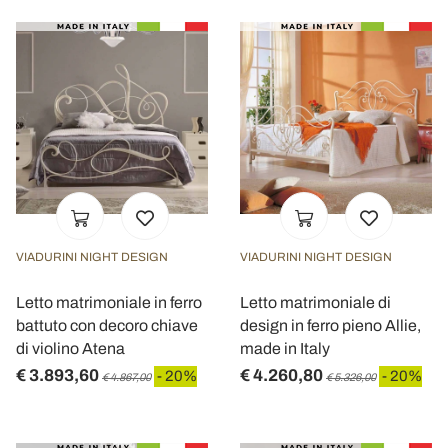
VIADURINI NIGHT DESIGN
VIADURINI NIGHT DESIGN
Letto matrimoniale in ferro
Letto matrimoniale di
battuto con decoro chiave
design in ferro pieno Allie,
di violino Atena
made in Italy
€ 3.893,60
€ 4.260,80
- 20%
- 20%
€ 4.867,00
€ 5.326,00