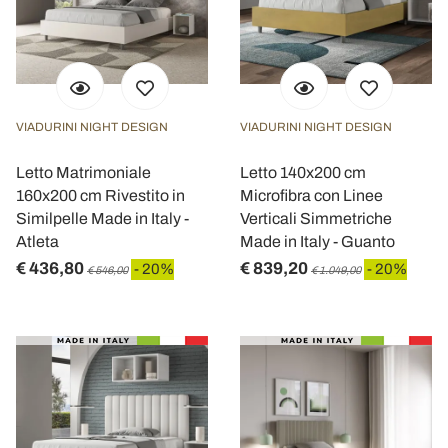
VIADURINI NIGHT DESIGN
VIADURINI NIGHT DESIGN
Letto Matrimoniale
Letto 140x200 cm
160x200 cm Rivestito in
Microfibra con Linee
Similpelle Made in Italy -
Verticali Simmetriche
Atleta
Made in Italy - Guanto
€ 436,80
€ 839,20
- 20%
- 20%
€ 546,00
€ 1.049,00