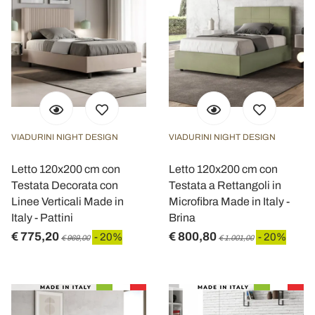
VIADURINI NIGHT DESIGN
VIADURINI NIGHT DESIGN
Letto 120x200 cm con
Letto 120x200 cm con
Testata Decorata con
Testata a Rettangoli in
Linee Verticali Made in
Microfibra Made in Italy -
Italy - Pattini
Brina
€ 775,20
€ 800,80
- 20%
- 20%
€ 969,00
€ 1.001,00