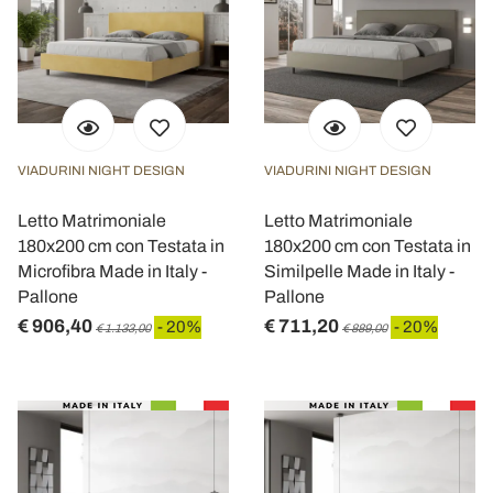
VIADURINI NIGHT DESIGN
VIADURINI NIGHT DESIGN
Letto Matrimoniale
Letto Matrimoniale
180x200 cm con Testata in
180x200 cm con Testata in
Microfibra Made in Italy -
Similpelle Made in Italy -
Pallone
Pallone
€ 906,40
€ 711,20
- 20%
- 20%
€ 1.133,00
€ 889,00