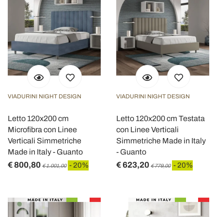
VIADURINI NIGHT DESIGN
VIADURINI NIGHT DESIGN
Letto 120x200 cm
Letto 120x200 cm Testata
Microfibra con Linee
con Linee Verticali
Verticali Simmetriche
Simmetriche Made in Italy
Made in Italy - Guanto
- Guanto
€ 800,80
€ 623,20
- 20%
- 20%
€ 1.001,00
€ 779,00