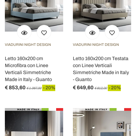
VIADURINI NIGHT DESIGN
VIADURINI NIGHT DESIGN
Letto 160x200 cm
Letto 160x200 cm Testata
Microfibra con Linee
con Linee Verticali
Verticali Simmetriche
Simmetriche Made in Italy
Made in Italy - Guanto
- Guanto
€ 853,60
€ 649,60
- 20%
- 20%
€ 1.067,00
€ 812,00