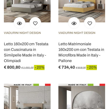
VIADURINI NIGHT DESIGN
VIADURINI NIGHT DESIGN
Letto 160x200 cm Testata
Letto Matrimoniale
con Cuscinatura in
160x200 cm con Testata in
Similpelle Made in Italy -
Microfibra Made in Italy -
Olimpiadi
Pallone
€ 800,80
€ 734,40
- 20%
- 20%
€ 1.001,00
€ 918,00