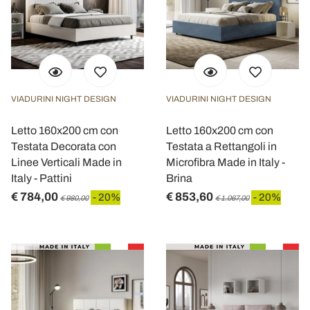
VIADURINI NIGHT DESIGN
VIADURINI NIGHT DESIGN
Letto 160x200 cm con
Letto 160x200 cm con
Testata Decorata con
Testata a Rettangoli in
Linee Verticali Made in
Microfibra Made in Italy -
Italy - Pattini
Brina
€ 784,00
€ 853,60
- 20%
- 20%
€ 980,00
€ 1.067,00