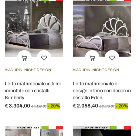
VIADURINI NIGHT DESIGN
VIADURINI NIGHT DESIGN
Letto matrimoniale in ferro
Letto matrimoniale di
imbottito con cristalli
design in ferro con decori in
Kimberly
cristallo Eden
€ 3.304,00
€ 2.058,40
- 20%
- 20%
€ 4.130,00
€ 2.573,00