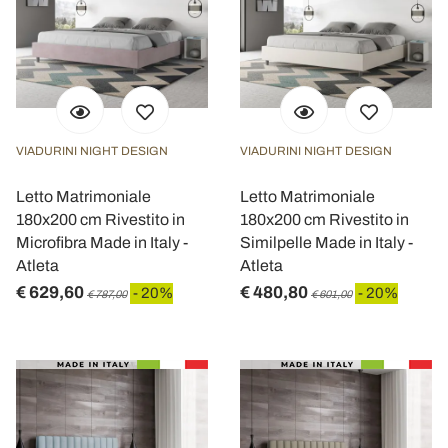
VIADURINI NIGHT DESIGN
VIADURINI NIGHT DESIGN
Letto Matrimoniale
Letto Matrimoniale
180x200 cm Rivestito in
180x200 cm Rivestito in
Microfibra Made in Italy -
Similpelle Made in Italy -
Atleta
Atleta
€ 629,60
€ 480,80
- 20%
- 20%
€ 787,00
€ 601,00