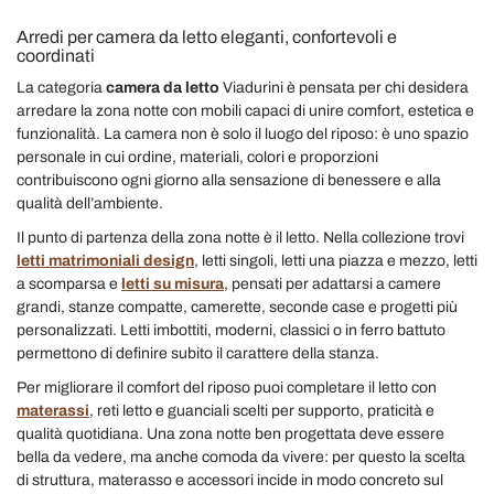
Arredi per camera da letto eleganti, confortevoli e
coordinati
La categoria
camera da letto
Viadurini è pensata per chi desidera
arredare la zona notte con mobili capaci di unire comfort, estetica e
funzionalità. La camera non è solo il luogo del riposo: è uno spazio
personale in cui ordine, materiali, colori e proporzioni
contribuiscono ogni giorno alla sensazione di benessere e alla
qualità dell’ambiente.
Il punto di partenza della zona notte è il letto. Nella collezione trovi
letti matrimoniali design
, letti singoli, letti una piazza e mezzo, letti
a scomparsa e
letti su misura
, pensati per adattarsi a camere
grandi, stanze compatte, camerette, seconde case e progetti più
personalizzati. Letti imbottiti, moderni, classici o in ferro battuto
permettono di definire subito il carattere della stanza.
Per migliorare il comfort del riposo puoi completare il letto con
materassi
, reti letto e guanciali scelti per supporto, praticità e
qualità quotidiana. Una zona notte ben progettata deve essere
bella da vedere, ma anche comoda da vivere: per questo la scelta
di struttura, materasso e accessori incide in modo concreto sul