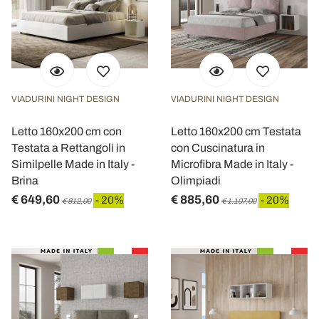
VIADURINI NIGHT DESIGN
VIADURINI NIGHT DESIGN
Letto 160x200 cm con
Letto 160x200 cm Testata
Testata a Rettangoli in
con Cuscinatura in
Similpelle Made in Italy -
Microfibra Made in Italy -
Brina
Olimpiadi
€ 649,60
€ 885,60
- 20%
- 20%
€ 812,00
€ 1.107,00