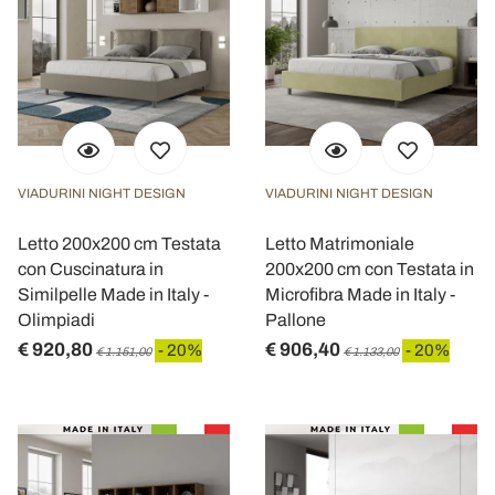
VIADURINI NIGHT DESIGN
VIADURINI NIGHT DESIGN
Letto 200x200 cm Testata
Letto Matrimoniale
con Cuscinatura in
200x200 cm con Testata in
Similpelle Made in Italy -
Microfibra Made in Italy -
Olimpiadi
Pallone
€ 920,80
€ 906,40
- 20%
- 20%
€ 1.151,00
€ 1.133,00