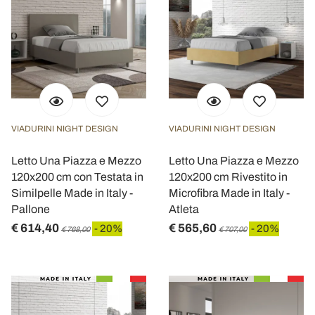
VIADURINI NIGHT DESIGN
VIADURINI NIGHT DESIGN
Letto Una Piazza e Mezzo
Letto Una Piazza e Mezzo
120x200 cm con Testata in
120x200 cm Rivestito in
Similpelle Made in Italy -
Microfibra Made in Italy -
Pallone
Atleta
€ 614,40
€ 565,60
- 20%
- 20%
€ 768,00
€ 707,00