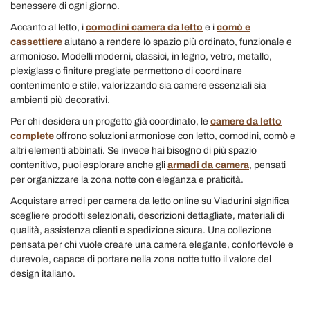
benessere di ogni giorno.
Accanto al letto, i
comodini camera da letto
e i
comò e
cassettiere
aiutano a rendere lo spazio più ordinato, funzionale e
armonioso. Modelli moderni, classici, in legno, vetro, metallo,
plexiglass o finiture pregiate permettono di coordinare
contenimento e stile, valorizzando sia camere essenziali sia
ambienti più decorativi.
Per chi desidera un progetto già coordinato, le
camere da letto
complete
offrono soluzioni armoniose con letto, comodini, comò e
altri elementi abbinati. Se invece hai bisogno di più spazio
contenitivo, puoi esplorare anche gli
armadi da camera
, pensati
per organizzare la zona notte con eleganza e praticità.
Acquistare arredi per camera da letto online su Viadurini significa
scegliere prodotti selezionati, descrizioni dettagliate, materiali di
qualità, assistenza clienti e spedizione sicura. Una collezione
pensata per chi vuole creare una camera elegante, confortevole e
durevole, capace di portare nella zona notte tutto il valore del
design italiano.