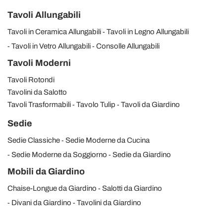
Tavoli Allungabili
Tavoli in Ceramica Allungabili
Tavoli in Legno Allungabili
Tavoli in Vetro Allungabili
Consolle Allungabili
Tavoli Moderni
Tavoli Rotondi
Tavolini da Salotto
Tavoli Trasformabili
Tavolo Tulip
Tavoli da Giardino
Sedie
Sedie Classiche
Sedie Moderne da Cucina
Sedie Moderne da Soggiorno
Sedie da Giardino
Mobili da Giardino
Chaise-Longue da Giardino
Salotti da Giardino
Divani da Giardino
Tavolini da Giardino