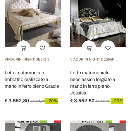
VIADURINI NIGHT DESIGN
VIADURINI NIGHT DESIGN
Letto matrimoniale
Letto matrimoniale
imbottito realizzato a
neoclassico forgiato a
mano in ferro pieno Gracie
mano in ferro pieno
Jessica
€ 3.552,80
€ 3.552,80
- 20%
- 20%
€ 4.441,00
€ 4.441,00