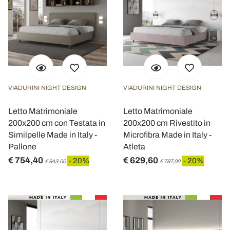
VIADURINI NIGHT DESIGN
VIADURINI NIGHT DESIGN
Letto Matrimoniale
Letto Matrimoniale
200x200 cm con Testata in
200x200 cm Rivestito in
Similpelle Made in Italy -
Microfibra Made in Italy -
Pallone
Atleta
€ 754,40
€ 629,60
- 20%
- 20%
€ 943,00
€ 787,00