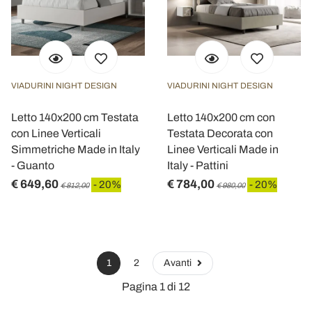
VIADURINI NIGHT DESIGN
VIADURINI NIGHT DESIGN
Letto 140x200 cm Testata
Letto 140x200 cm con
con Linee Verticali
Testata Decorata con
Simmetriche Made in Italy
Linee Verticali Made in
- Guanto
Italy - Pattini
€ 649,60
€ 784,00
- 20%
- 20%
€ 812,00
€ 980,00
1
2
Avanti
Pagina 1 di 12