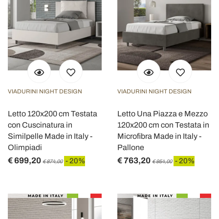
VIADURINI NIGHT DESIGN
VIADURINI NIGHT DESIGN
Letto 120x200 cm Testata
Letto Una Piazza e Mezzo
con Cuscinatura in
120x200 cm con Testata in
Similpelle Made in Italy -
Microfibra Made in Italy -
Olimpiadi
Pallone
€ 699,20
€ 763,20
- 20%
- 20%
€ 874,00
€ 954,00