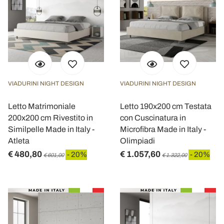
VIADURINI NIGHT DESIGN
VIADURINI NIGHT DESIGN
Letto Matrimoniale
Letto 190x200 cm Testata
200x200 cm Rivestito in
con Cuscinatura in
Similpelle Made in Italy -
Microfibra Made in Italy -
Atleta
Olimpiadi
€ 480,80
€ 1.057,60
- 20%
- 20%
€ 601,00
€ 1.322,00