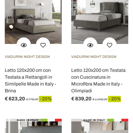
VIADURINI NIGHT DESIGN
VIADURINI NIGHT DESIGN
Letto 120x200 cm con
Letto 120x200 cm Testata
Testata a Rettangoli in
con Cuscinatura in
Similpelle Made in Italy -
Microfibra Made in Italy -
Brina
Olimpiadi
€ 623,20
€ 839,20
- 20%
- 20%
€ 779,00
€ 1.049,00