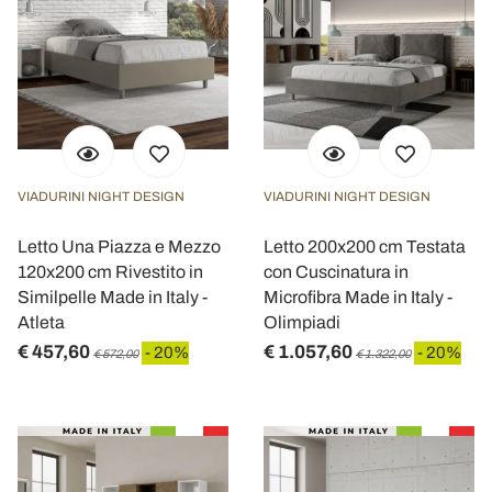
VIADURINI NIGHT DESIGN
VIADURINI NIGHT DESIGN
Letto Una Piazza e Mezzo
Letto 200x200 cm Testata
120x200 cm Rivestito in
con Cuscinatura in
Similpelle Made in Italy -
Microfibra Made in Italy -
Atleta
Olimpiadi
€ 457,60
€ 1.057,60
- 20%
- 20%
€ 572,00
€ 1.322,00