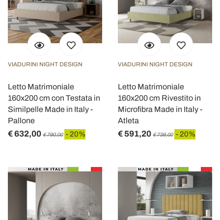
VIADURINI NIGHT DESIGN
VIADURINI NIGHT DESIGN
Letto Matrimoniale
Letto Matrimoniale
160x200 cm con Testata in
160x200 cm Rivestito in
Similpelle Made in Italy -
Microfibra Made in Italy -
Pallone
Atleta
€ 632,00
€ 591,20
- 20%
- 20%
€ 790,00
€ 739,00