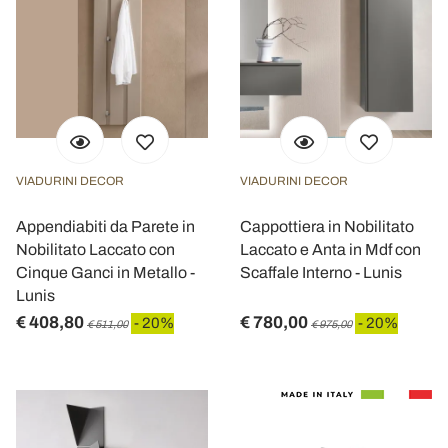
VIADURINI DECOR
VIADURINI DECOR
Appendiabiti da Parete in
Cappottiera in Nobilitato
Nobilitato Laccato con
Laccato e Anta in Mdf con
Cinque Ganci in Metallo -
Scaffale Interno - Lunis
Lunis
€ 408,80
€ 780,00
- 20%
- 20%
€ 511,00
€ 975,00