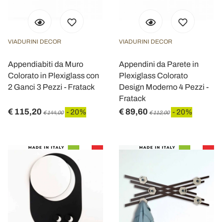
VIADURINI DECOR
VIADURINI DECOR
Appendiabiti da Muro
Appendini da Parete in
Colorato in Plexiglass con
Plexiglass Colorato
2 Ganci 3 Pezzi - Fratack
Design Moderno 4 Pezzi -
Fratack
€ 115,20
€ 89,60
- 20%
- 20%
€ 144,00
€ 112,00