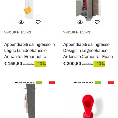
VIADURINI LIVING
VIADURINI LIVING
Appendiabiti da Ingresso in
Appendiabiti da Ingresso
Legno Lucido Bianco o
Design in Legno Bianco,
Antracite - Emanuelito
Ardesia o Cemento - Fjona
€ 156,80
€ 200,80
- 20%
- 20%
€ 196,00
€ 251,00