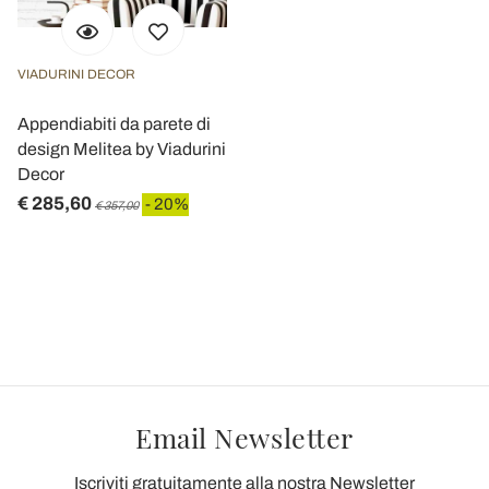
VIADURINI DECOR
Appendiabiti da parete di
design Melitea by Viadurini
Decor
€ 285,60
- 20%
€ 357,00
Email Newsletter
Iscriviti gratuitamente alla nostra Newsletter