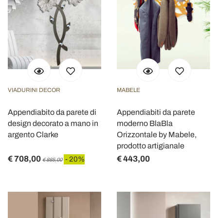
VIADURINI DECOR
MABELE
Appendiabito da parete di
Appendiabiti da parete
design decorato a mano in
moderno BlaBla
argento Clarke
Orizzontale by Mabele,
prodotto artigianale
€ 708,00
€ 443,00
- 20%
€ 885,00