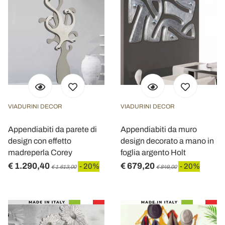
VIADURINI DECOR
VIADURINI DECOR
Appendiabiti da parete di
Appendiabiti da muro
design con effetto
design decorato a mano in
madreperla Corey
foglia argento Holt
€ 1.290,40
€ 679,20
- 20%
- 20%
€ 1.613,00
€ 849,00