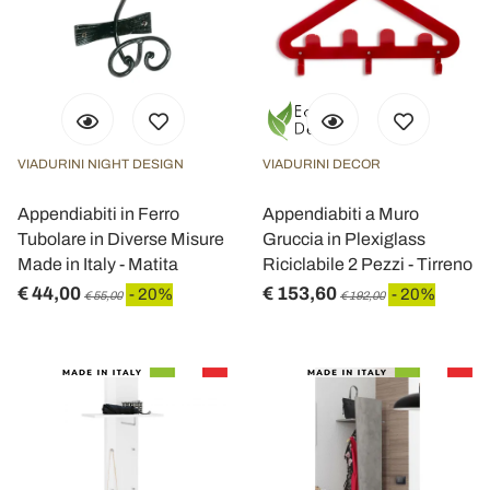
VIADURINI NIGHT DESIGN
VIADURINI DECOR
Appendiabiti in Ferro
Appendiabiti a Muro
Tubolare in Diverse Misure
Gruccia in Plexiglass
Made in Italy - Matita
Riciclabile 2 Pezzi - Tirreno
€ 44,00
€ 153,60
- 20%
- 20%
€ 55,00
€ 192,00