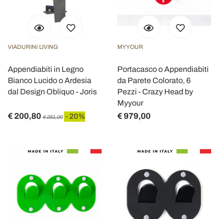
VIADURINI LIVING
MYYOUR
Appendiabiti in Legno
Portacasco o Appendiabiti
Bianco Lucido o Ardesia
da Parete Colorato, 6
dal Design Obliquo - Joris
Pezzi - Crazy Head by
Myyour
€ 200,80
€ 979,00
- 20%
€ 251,00