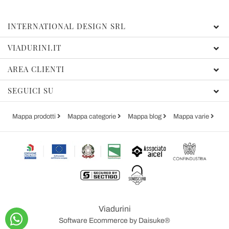
INTERNATIONAL DESIGN SRL
VIADURINI.IT
AREA CLIENTI
SEGUICI SU
Mappa prodotti
Mappa categorie
Mappa blog
Mappa varie
Viadurini
Software Ecommerce
by Daisuke®