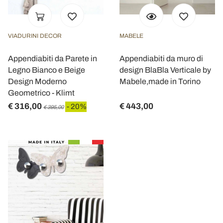
VIADURINI DECOR
MABELE
Appendiabiti da Parete in
Appendiabiti da muro di
Legno Bianco e Beige
design BlaBla Verticale by
Design Moderno
Mabele,made in Torino
Geometrico - Klimt
€ 316,00
€ 443,00
- 20%
€ 395,00