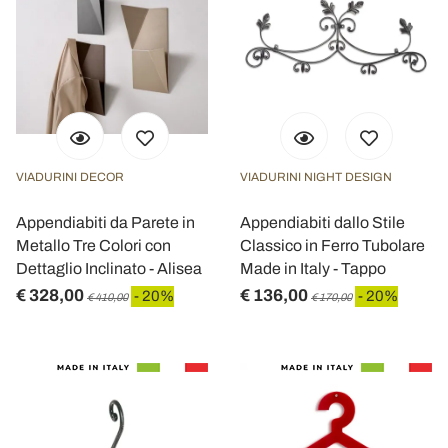
VIADURINI DECOR
VIADURINI NIGHT DESIGN
Appendiabiti da Parete in
Appendiabiti dallo Stile
Metallo Tre Colori con
Classico in Ferro Tubolare
Dettaglio Inclinato - Alisea
Made in Italy - Tappo
€ 328,00
€ 136,00
- 20%
- 20%
€ 410,00
€ 170,00