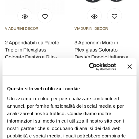
VIADURINI DECOR
VIADURINI DECOR
2 Appendiabiti da Parete
3 Appendini Muro in
Triplo in Plexiglass
Plexiglass Colorato
Colorato Design a Clip -
Design Doppio Italiano a
Freddie
Clip - Freddie
€ 83,20
€ 76,80
- 20%
- 20%
€ 104,00
€ 96,00
Questo sito web utilizza i cookie
Utilizziamo i cookie per personalizzare contenuti ed
annunci, per fornire funzionalità dei social media e per
analizzare il nostro traffico. Condividiamo inoltre
informazioni sul modo in cui utilizza il nostro sito con i
nostri partner che si occupano di analisi dei dati web,
pubblicità e social media, i quali potrebbero combinarle