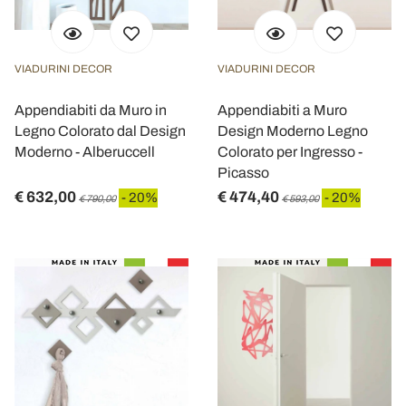
VIADURINI DECOR
VIADURINI DECOR
Appendiabiti da Muro in
Appendiabiti a Muro
Legno Colorato dal Design
Design Moderno Legno
Moderno - Alberuccell
Colorato per Ingresso -
Picasso
€ 632,00
€ 474,40
- 20%
- 20%
€ 790,00
€ 593,00