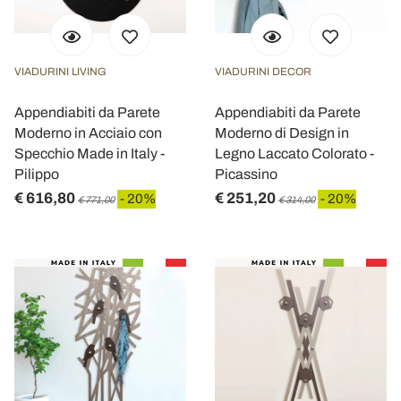
VIADURINI LIVING
VIADURINI DECOR
Appendiabiti da Parete
Appendiabiti da Parete
Moderno in Acciaio con
Moderno di Design in
Specchio Made in Italy -
Legno Laccato Colorato -
Pilippo
Picassino
€ 616,80
€ 251,20
- 20%
- 20%
€ 771,00
€ 314,00