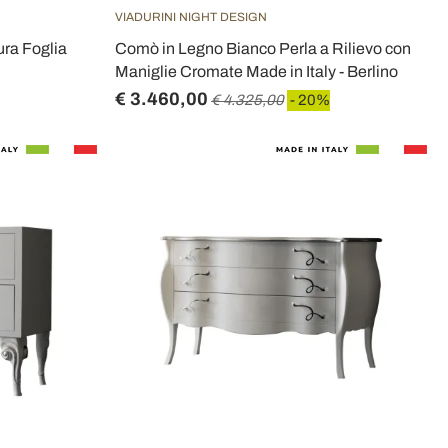
VIADURINI NIGHT DESIGN
ura Foglia
Comò in Legno Bianco Perla a Rilievo con
Maniglie Cromate Made in Italy - Berlino
€ 3.460,00
€ 4.325,00
- 20%