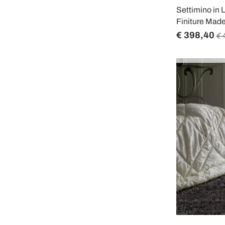
Settimino in 
Finiture Made 
€ 398,40
€ 