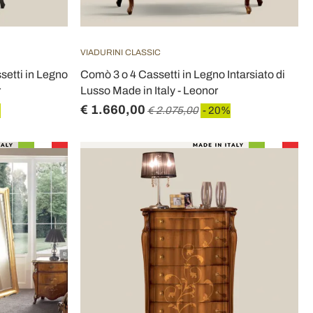
VIADURINI CLASSIC
setti in Legno
Comò 3 o 4 Cassetti in Legno Intarsiato di
r
Lusso Made in Italy - Leonor
€ 1.660,00
%
€ 2.075,00
- 20%