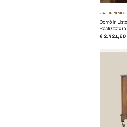
VIADURINI NIGH
Comò in Listel
Realizzato in 
€ 2.421,60