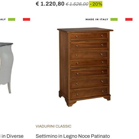
€ 1.220,80
€ 1.526,00
- 20%
VIADURINI CLASSIC
in Diverse
Settimino in Legno Noce Patinato