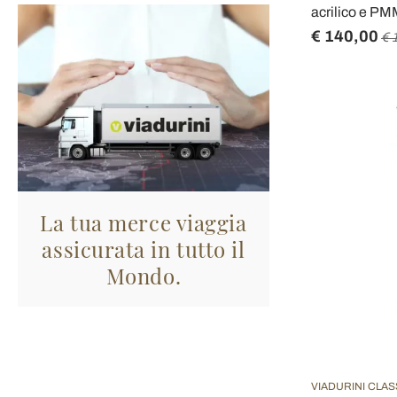
acrilico e P
€ 140,00
€ 
La tua merce viaggia
assicurata in tutto il
Mondo.
VIADURINI CLAS