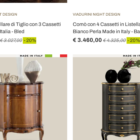
T DESIGN
VIADURINI NIGHT DESIGN
lare di Tiglio con 3 Cassetti
Comò con 4 Cassetti in Listella
Italia - Bled
Bianco Perla Made in Italy - B
€ 3.460,00
€ 3.027,00
- 20%
€ 4.325,00
- 20%