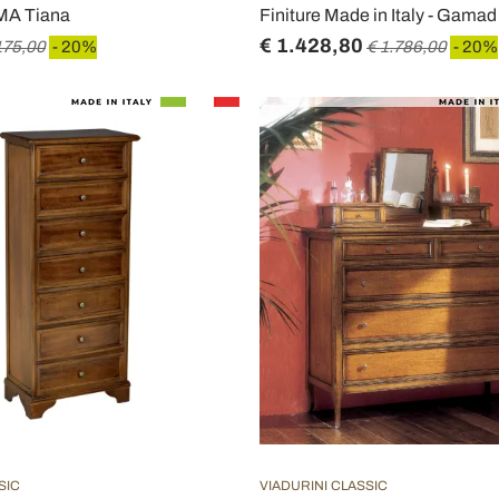
MMA Tiana
Finiture Made in Italy - Gamad
€ 1.428,80
175,00
- 20%
€ 1.786,00
- 20%
SIC
VIADURINI CLASSIC