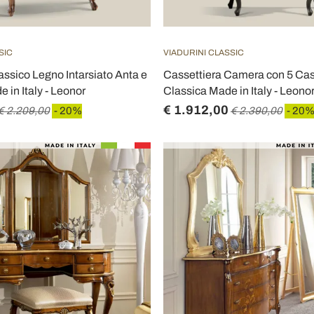
SIC
VIADURINI CLASSIC
ssico Legno Intarsiato Anta e
Cassettiera Camera con 5 Cas
 in Italy - Leonor
Classica Made in Italy - Leono
€ 1.912,00
€ 2.209,00
- 20%
€ 2.390,00
- 20