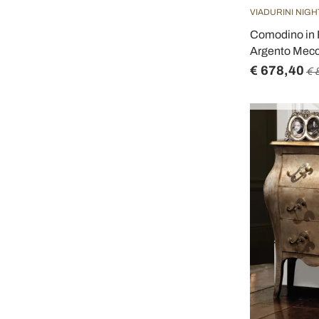
VIADURINI NIGH
Comodino in F
Argento Mecca
€ 678,40
€ 