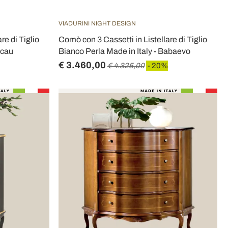
VIADURINI NIGHT DESIGN
re di Tiglio
Comò con 3 Cassetti in Listellare di Tiglio
acau
Bianco Perla Made in Italy - Babaevo
€ 3.460,00
€ 4.325,00
- 20%