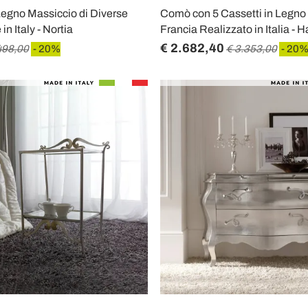
Legno Massiccio di Diverse
Comò con 5 Cassetti in Legn
in Italy - Nortia
Francia Realizzato in Italia - 
€ 2.682,40
498,00
- 20%
€ 3.353,00
- 20