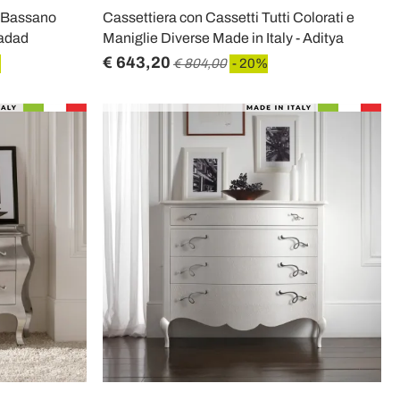
o Bassano
Cassettiera con Cassetti Tutti Colorati e
Hadad
Maniglie Diverse Made in Italy - Aditya
€ 643,20
%
€ 804,00
- 20%