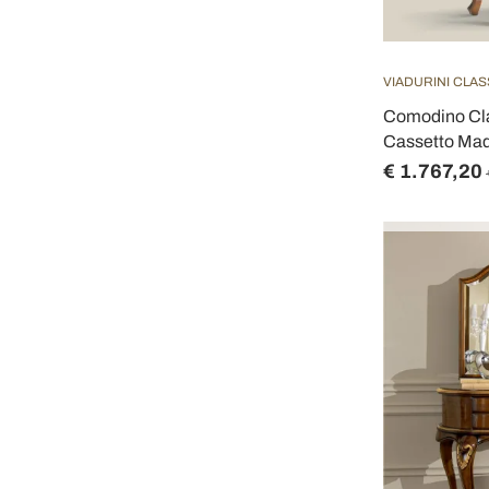
VIADURINI CLAS
Comodino Cla
Cassetto Made
€ 1.767,20