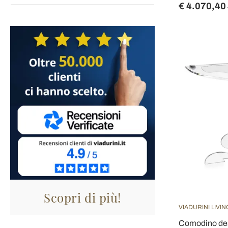
€ 4.070,40
Scopri di più!
VIADURINI LIVIN
Comodino desi