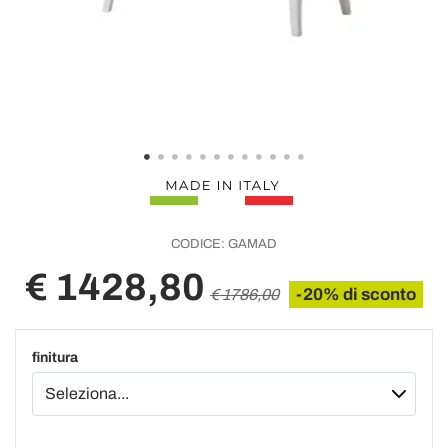
CODICE:
GAMAD
€ 1428,80
-20% di sconto
€ 1786,00
finitura