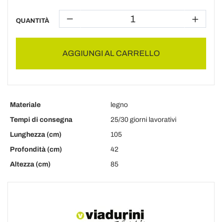
QUANTITÀ
AGGIUNGI AL CARRELLO
Materiale
legno
Tempi di consegna
25/30 giorni lavorativi
Lunghezza (cm)
105
Profondità (cm)
42
Altezza (cm)
85