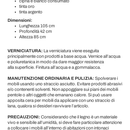
cipria e bianco consumato
tinta oro
tinta argento
Dimensioni:
Lunghezza 105 cm
Profondità 42 cm
Altezza 85 cm
VERNICIATURA:
La verniciatura viene eseguita
principalmente con prodotti a base acqua. Vernice all’acqua
e poliuretanica in modo da dare maggior resistenza
alla superficie. Finitura all’acqua e a gommalacca.
MANUTENZIONE ORDINARIA E PULIZIA:
Spolverare i
mobili usando uno straccio asciutto. Evitare prodotti abrasivi
e/o contenenti solventi. Non appoggiare sui piani dei mobili
pentole o altri oggetti che emanano calore. Si può usare
apposita cera per mobili da applicare con uno straccio di
lana, qualora si desideri ravvivare l’articolo.
PRECAUZIONI:
Considerando che il legno è un materiale
vivo e sensibile all’umidità, si deve fare particolare attenzione
a collocare i mobili all’interno di abitazioni con intonaci