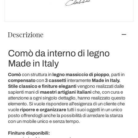
Descrizione
Comò da interno di legno
Made in Italy
Comò
con struttura in
legno massiccio di pioppo
, parti in
compensato
con
3 cassetti
interamente
Made in Italy.
Stile classico e finiture eleganti
vengono realizzati dalle
sapienti mani di
maestri artigiani italiani
che, con cura e
attenzione a ogni singolo dettaglio, hanno realizzato questo
elemento. Si vuole rispondere all'esigenza di un cliente che
vuole
riporre e organizzare
tutti i suoi oggetti in un unico
posto offrendogli anche la possibilità di arredare la stanza
con un mobile unico e senza tempo.
Finiture disponibili: