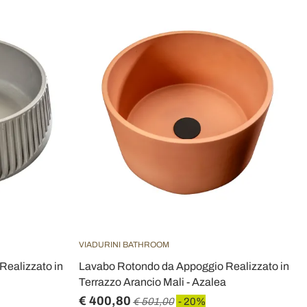
VIADURINI BATHROOM
ealizzato in
Lavabo Rotondo da Appoggio Realizzato in
Terrazzo Arancio Mali - Azalea
€ 400,80
€ 501,00
- 20%