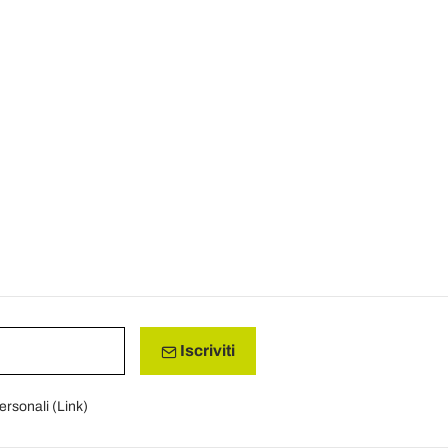
Iscriviti
personali (
Link
)