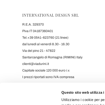
INTERNATIONAL DESIGN SRL
R.E.A. 329370
Piva IT 04187360401
Tel.+39 0541-623760 (21 linee)
dal lunedì al venerdì 8.30 - 16.30
Via del pino 21 - 47822
Santarcangelo di Romagna (RIMINI) Italy
clienti@viadurini.it
Capitale sociale 120 000 euro i.v.
I prezzi riportati sono IVA compresa
Questo sito web utilizza i
Utilizziamo i cookie per pe