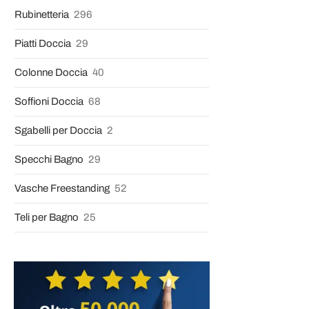
Rubinetteria
296
Piatti Doccia
29
Colonne Doccia
40
Soffioni Doccia
68
Sgabelli per Doccia
2
Specchi Bagno
29
Vasche Freestanding
52
Teli per Bagno
25