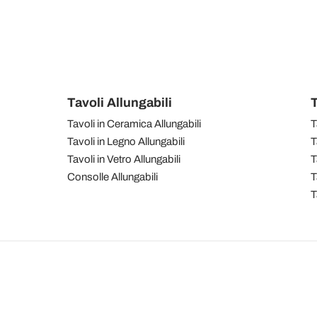
Tavoli Allungabili
T
Tavoli in Ceramica Allungabili
T
Tavoli in Legno Allungabili
T
Tavoli in Vetro Allungabili
T
Consolle Allungabili
T
T