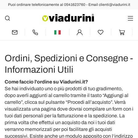
Puoi ordinare telefonicamente al 0541623760 - Email clienti@viadurini.it
Ordini, Spedizioni e Consegne -
Informazioni Utili
Come faccio l'ordine su Viadurini.it?
Se hai individuato uno o più prodotti di tuo gradimento,
dopo averli aggiunti al carrello tramite il tasto “Aggiungi al
carrello”, clicca sul pulsante “Procedi all’acquisto”. Verrà
visualizzata una pagina dove dovrai compilare un form con i
tuoi dati personali per la fatturazione e la spedizione. La
prima volta che effettui un acquisto da noi i tuoi dati
verranno memorizzati per poi facilitare gli acquisti
successivi. Esiste anche un modulo apposito con l‘indirizzo