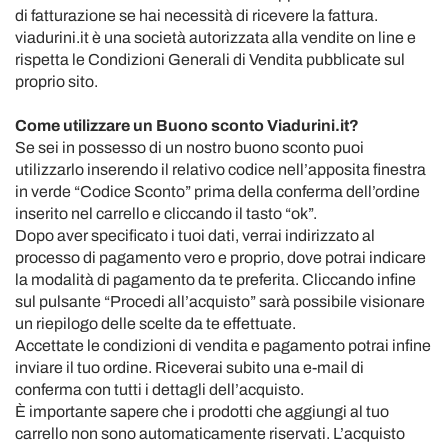
di fatturazione se hai necessità di ricevere la fattura.
viadurini.it è una società autorizzata alla vendite on line e
rispetta le Condizioni Generali di Vendita pubblicate sul
proprio sito.
Come utilizzare un Buono sconto Viadurini.it?
Se sei in possesso di un nostro buono sconto puoi
utilizzarlo inserendo il relativo codice nell’apposita finestra
in verde “Codice Sconto” prima della conferma dell’ordine
inserito nel carrello e cliccando il tasto “ok”.
Dopo aver specificato i tuoi dati, verrai indirizzato al
processo di pagamento vero e proprio, dove potrai indicare
la modalità di pagamento da te preferita. Cliccando infine
sul pulsante “Procedi all’acquisto” sarà possibile visionare
un riepilogo delle scelte da te effettuate.
Accettate le condizioni di vendita e pagamento potrai infine
inviare il tuo ordine. Riceverai subito una e-mail di
conferma con tutti i dettagli dell’acquisto.
È importante sapere che i prodotti che aggiungi al tuo
carrello non sono automaticamente riservati. L’acquisto