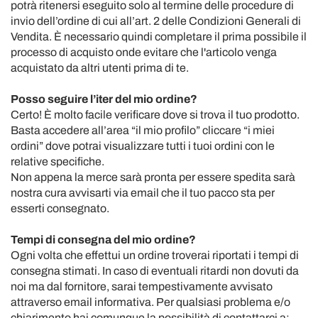
potrà ritenersi eseguito solo al termine delle procedure di
invio dell’ordine di cui all’art. 2 delle Condizioni Generali di
Vendita. È necessario quindi completare il prima possibile il
processo di acquisto onde evitare che l'articolo venga
acquistato da altri utenti prima di te.
Posso seguire l’iter del mio ordine?
Certo! È molto facile verificare dove si trova il tuo prodotto.
Basta accedere all’area “il mio profilo” cliccare “i miei
ordini” dove potrai visualizzare tutti i tuoi ordini con le
relative specifiche.
Non appena la merce sarà pronta per essere spedita sarà
nostra cura avvisarti via email che il tuo pacco sta per
esserti consegnato.
Tempi di consegna del mio ordine?
Ogni volta che effettui un ordine troverai riportati i tempi di
consegna stimati. In caso di eventuali ritardi non dovuti da
noi ma dal fornitore, sarai tempestivamente avvisato
attraverso email informativa. Per qualsiasi problema e/o
chiarimento hai comunque la possibilità di contattarci a: