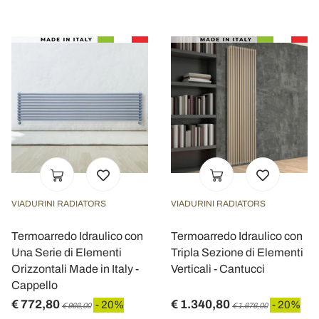
VIADURINI RADIATORS
VIADURINI RADIATORS
Termoarredo Idraulico con
Termoarredo Idraulico con
Una Serie di Elementi
Tripla Sezione di Elementi
Orizzontali Made in Italy -
Verticali - Cantucci
Cappello
€ 772,80
€ 1.340,80
- 20%
- 20%
€ 966,00
€ 1.676,00