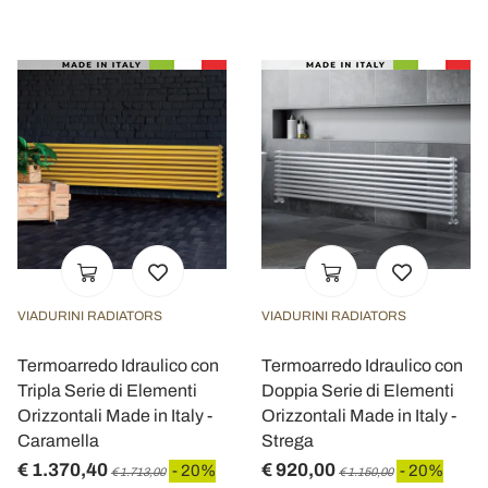
VIADURINI RADIATORS
VIADURINI RADIATORS
Termoarredo Idraulico con
Termoarredo Idraulico con
Tripla Serie di Elementi
Doppia Serie di Elementi
Orizzontali Made in Italy -
Orizzontali Made in Italy -
Caramella
Strega
€ 1.370,40
€ 920,00
- 20%
- 20%
€ 1.713,00
€ 1.150,00