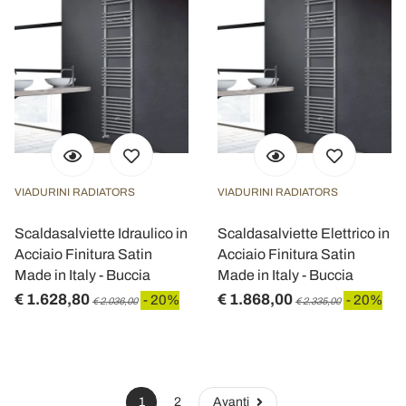
VIADURINI RADIATORS
VIADURINI RADIATORS
Scaldasalviette Idraulico in
Scaldasalviette Elettrico in
Acciaio Finitura Satin
Acciaio Finitura Satin
Made in Italy - Buccia
Made in Italy - Buccia
€ 1.628,80
€ 1.868,00
- 20%
- 20%
€ 2.036,00
€ 2.335,00
1
2
Avanti