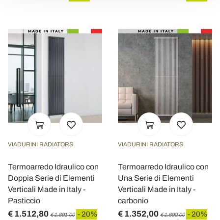
VIADURINI RADIATORS
VIADURINI RADIATORS
Termoarredo Idraulico con
Termoarredo Idraulico con
Doppia Serie di Elementi
Una Serie di Elementi
Verticali Made in Italy -
Verticali Made in Italy -
Pasticcio
carbonio
€ 1.512,80
€ 1.352,00
- 20%
- 20%
€ 1.891,00
€ 1.690,00