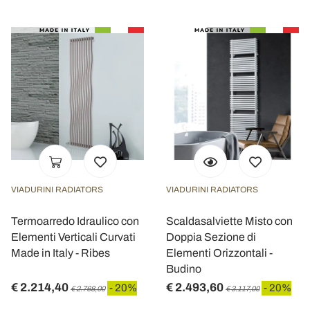
VIADURINI RADIATORS
VIADURINI RADIATORS
Termoarredo Idraulico con
Scaldasalviette Misto con
Elementi Verticali Curvati
Doppia Sezione di
Made in Italy - Ribes
Elementi Orizzontali -
Budino
€ 2.214,40
€ 2.493,60
- 20%
- 20%
€ 2.768,00
€ 3.117,00