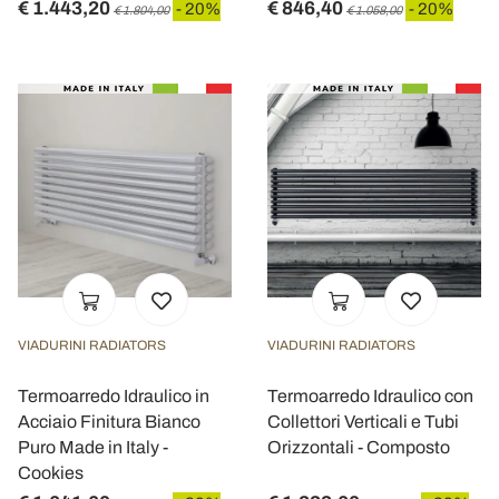
€ 1.443,20
€ 846,40
- 20%
- 20%
€ 1.804,00
€ 1.058,00
VIADURINI RADIATORS
VIADURINI RADIATORS
Termoarredo Idraulico in
Termoarredo Idraulico con
Acciaio Finitura Bianco
Collettori Verticali e Tubi
Puro Made in Italy -
Orizzontali - Composto
Cookies