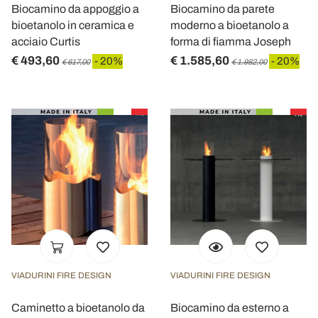
Biocamino da appoggio a
Biocamino da parete
bioetanolo in ceramica e
moderno a bioetanolo a
acciaio Curtis
forma di fiamma Joseph
€ 493,60
€ 1.585,60
- 20%
- 20%
€ 617,00
€ 1.982,00
VIADURINI FIRE DESIGN
VIADURINI FIRE DESIGN
Caminetto a bioetanolo da
Biocamino da esterno a