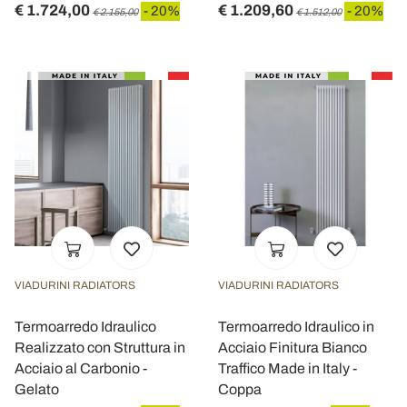
€ 1.724,00
€ 1.209,60
- 20%
- 20%
€ 2.155,00
€ 1.512,00
VIADURINI RADIATORS
VIADURINI RADIATORS
Termoarredo Idraulico
Termoarredo Idraulico in
Realizzato con Struttura in
Acciaio Finitura Bianco
Acciaio al Carbonio -
Traffico Made in Italy -
Gelato
Coppa