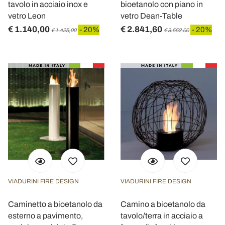
tavolo in acciaio inox e
bioetanolo con piano in
vetro Leon
vetro Dean-Table
€ 1.140,00
€ 2.841,60
- 20%
- 20%
€ 1.425,00
€ 3.552,00
VIADURINI FIRE DESIGN
VIADURINI FIRE DESIGN
Caminetto a bioetanolo da
Camino a bioetanolo da
esterno a pavimento,
tavolo/terra in acciaio a