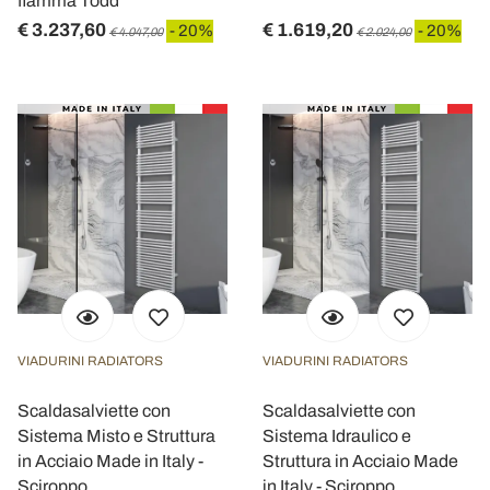
fiamma Todd
€ 3.237,60
€ 1.619,20
- 20%
- 20%
€ 4.047,00
€ 2.024,00
VIADURINI RADIATORS
VIADURINI RADIATORS
Scaldasalviette con
Scaldasalviette con
Sistema Misto e Struttura
Sistema Idraulico e
in Acciaio Made in Italy -
Struttura in Acciaio Made
Sciroppo
in Italy - Sciroppo