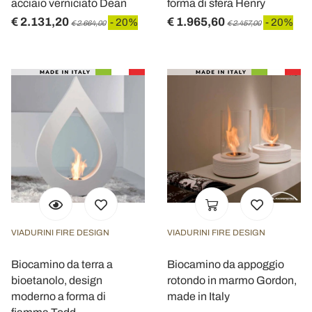
acciaio verniciato Dean
forma di sfera Henry
€ 2.131,20
€ 1.965,60
- 20%
- 20%
€ 2.664,00
€ 2.457,00
VIADURINI FIRE DESIGN
VIADURINI FIRE DESIGN
Biocamino da terra a
Biocamino da appoggio
bioetanolo, design
rotondo in marmo Gordon,
moderno a forma di
made in Italy