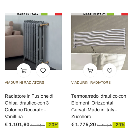
VIADURINI RADIATORS
VIADURINI RADIATORS
Radiatore in Fusione di
Termoarredo Idraulico con
Ghisa Idraulico con 3
Elementi Orizzontali
Colonne Decorato -
Curvati Made in Italy -
Vanillina
Zucchero
€ 1.101,60
€ 1.775,20
- 20%
- 20%
€ 1.377,00
€ 2.219,00