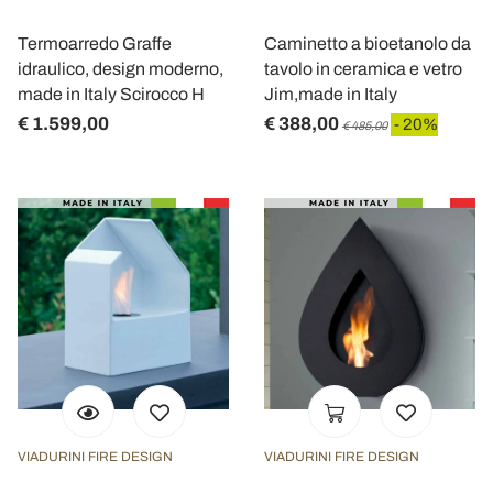
Termoarredo Graffe
Caminetto a bioetanolo da
idraulico, design moderno,
tavolo in ceramica e vetro
made in Italy Scirocco H
Jim,made in Italy
€ 1.599,00
€ 388,00
- 20%
€ 485,00
VIADURINI FIRE DESIGN
VIADURINI FIRE DESIGN