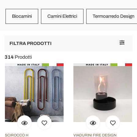
Biocamini
Camini Elettrici
Termoarredo Design
Toggle
FILTRA PRODOTTI
navigat
314
Prodotti
SCIROCCO H
VIADURINI FIRE DESIGN