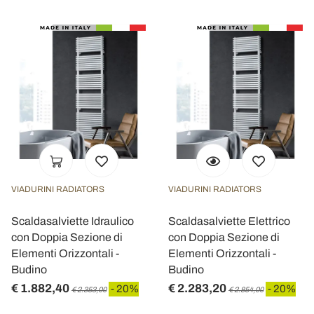
VIADURINI RADIATORS
VIADURINI RADIATORS
Scaldasalviette Idraulico
Scaldasalviette Elettrico
con Doppia Sezione di
con Doppia Sezione di
Elementi Orizzontali -
Elementi Orizzontali -
Budino
Budino
€ 1.882,40
€ 2.283,20
- 20%
- 20%
€ 2.353,00
€ 2.854,00