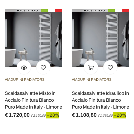
VIADURINI RADIATORS
VIADURINI RADIATORS
Scaldasalviette Misto in
Scaldasalviette Idraulico in
Acciaio Finitura Bianco
Acciaio Finitura Bianco
Puro Made in Italy - Limone
Puro Made in Italy - Limone
€ 1.720,00
€ 1.108,80
- 20%
- 20%
€ 2.150,00
€ 1.386,00