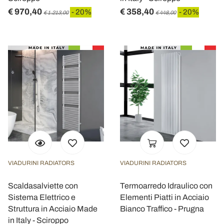
€ 970,40
€ 358,40
- 20%
- 20%
€ 1.213,00
€ 448,00
VIADURINI RADIATORS
VIADURINI RADIATORS
Scaldasalviette con
Termoarredo Idraulico con
Sistema Elettrico e
Elementi Piatti in Acciaio
Struttura in Acciaio Made
Bianco Traffico - Prugna
in Italy - Sciroppo