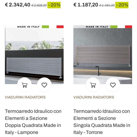
€ 2.342,40
€ 1.187,20
- 20%
- 20%
€ 2.928,00
€ 1.484,00
VIADURINI RADIATORS
VIADURINI RADIATORS
Termoarredo Idraulico con
Termoarredo Idraulico con
Elementi a Sezione
Elementi a Sezione
Doppia Quadrata Made in
Singola Quadrata Made in
Italy - Lampone
Italy - Torrone