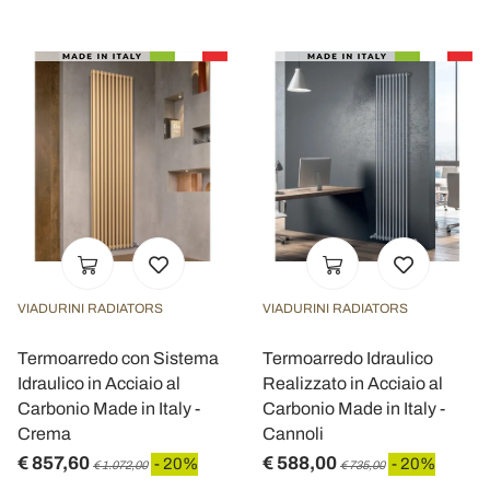
VIADURINI RADIATORS
VIADURINI RADIATORS
Termoarredo con Sistema
Termoarredo Idraulico
Idraulico in Acciaio al
Realizzato in Acciaio al
Carbonio Made in Italy -
Carbonio Made in Italy -
Crema
Cannoli
€ 857,60
€ 588,00
- 20%
- 20%
€ 1.072,00
€ 735,00