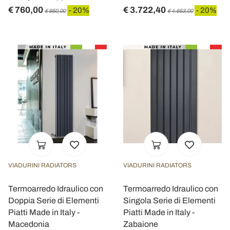
€ 760,00
€ 3.722,40
- 20%
- 20%
€ 950,00
€ 4.653,00
VIADURINI RADIATORS
VIADURINI RADIATORS
Termoarredo Idraulico con
Termoarredo Idraulico con
Doppia Serie di Elementi
Singola Serie di Elementi
Piatti Made in Italy -
Piatti Made in Italy -
Macedonia
Zabaione