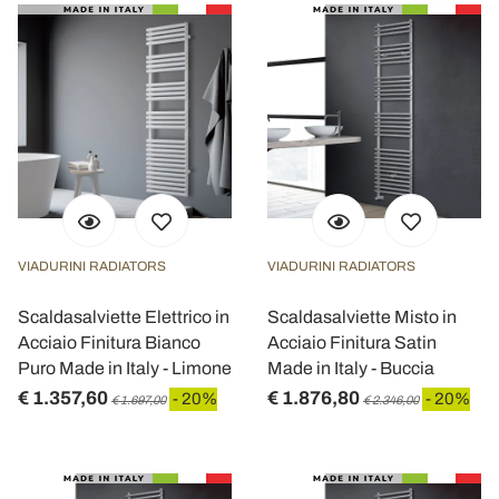
VIADURINI RADIATORS
VIADURINI RADIATORS
Scaldasalviette Elettrico in
Scaldasalviette Misto in
Acciaio Finitura Bianco
Acciaio Finitura Satin
Puro Made in Italy - Limone
Made in Italy - Buccia
€ 1.357,60
€ 1.876,80
- 20%
- 20%
€ 1.697,00
€ 2.346,00