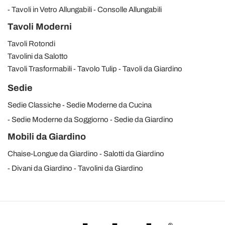
Tavoli in Vetro Allungabili
Consolle Allungabili
Tavoli Moderni
Tavoli Rotondi
Tavolini da Salotto
Tavoli Trasformabili
Tavolo Tulip
Tavoli da Giardino
Sedie
Sedie Classiche
Sedie Moderne da Cucina
Sedie Moderne da Soggiorno
Sedie da Giardino
Mobili da Giardino
Chaise-Longue da Giardino
Salotti da Giardino
Divani da Giardino
Tavolini da Giardino