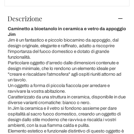
Descrizione
Caminetto a bioetanolo in ceramica e vetro da appoggio
Jim
Jim è un fantastico e piccolo biocamino da appoggio, dal
design originale, elegante e raffinato, adatto a riscoprire
l'importanza del fuoco domestico e dotato di grande
funzionalità.
Particolare oggetto d'arredo dalle dimensioni contenute e
design minimale, che lo rendono un elemento ideale per
"creare e riscaldare l'atmosfera" agli ospiti riuniti attorno ad
un tavolo.
Un oggetto a forma di piccola fiaccola per arredare e
ravvivare la vostra abitazione.
Caratterizzato da una struttura in ceramica, disponibile in due
diverse varianti cromatiche: bianco o nero.
In Jim la ceramica e il vetro si fondono assieme per dare
ospitalità al sacro fuoco domestico, creando un oggetto di
design dallo stile moderno che ravviva e riscalda i vostri
ambienti, con la sua fiamma calda e pulita.
Elemento estetico e funzionale distintivo di questo oggetto è