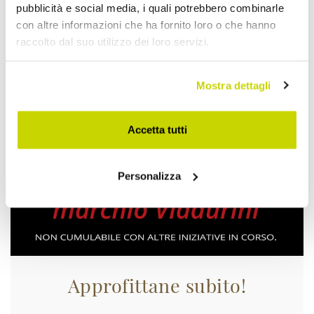
pubblicità e social media, i quali potrebbero combinarle
con altre informazioni che ha fornito loro o che hanno
raccolto dal suo utilizzo dei loro servizi.
Mostra dettagli
Accetta tutti
Personalizza
Approfittane subito!