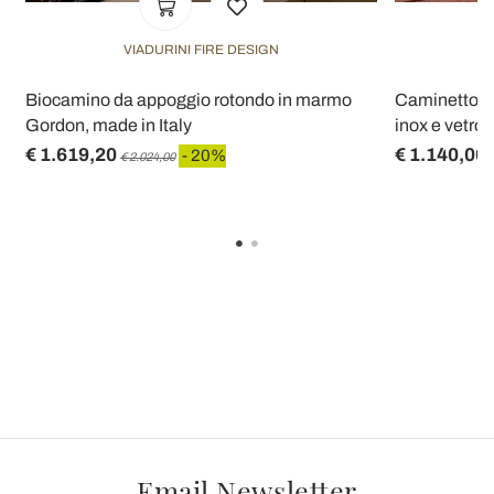
VIADURINI FIRE DESIGN
Biocamino da appoggio rotondo in marmo
Caminetto a 
Gordon, made in Italy
inox e vetro
€ 1.619,20
€ 1.140,00
- 20%
€ 2.024,00
Email Newsletter