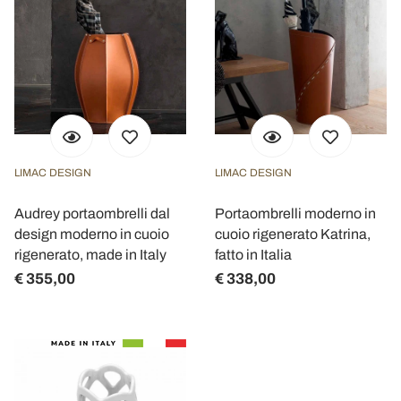
LIMAC DESIGN
LIMAC DESIGN
Audrey portaombrelli dal
Portaombrelli moderno in
design moderno in cuoio
cuoio rigenerato Katrina,
rigenerato, made in Italy
fatto in Italia
€ 355,00
€ 338,00