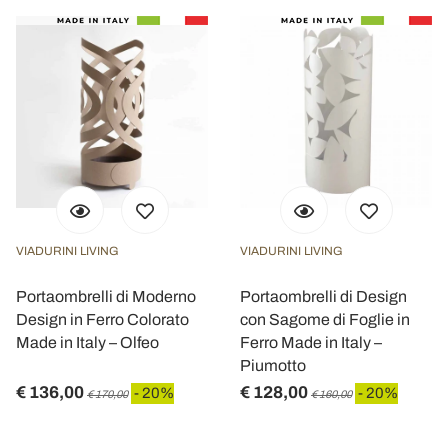
VIADURINI LIVING
VIADURINI LIVING
Portaombrelli di Moderno
Portaombrelli di Design
Design in Ferro Colorato
con Sagome di Foglie in
Made in Italy – Olfeo
Ferro Made in Italy –
Piumotto
€ 136,00
€ 128,00
- 20%
- 20%
€ 170,00
€ 160,00