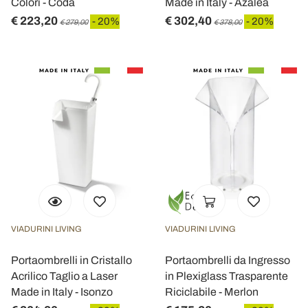
Colori - Coda
Made in Italy - Azalea
€ 223,20
€ 302,40
- 20%
- 20%
€ 279,00
€ 378,00
VIADURINI LIVING
VIADURINI LIVING
Portaombrelli in Cristallo
Portaombrelli da Ingresso
Acrilico Taglio a Laser
in Plexiglass Trasparente
Made in Italy - Isonzo
Riciclabile - Merlon