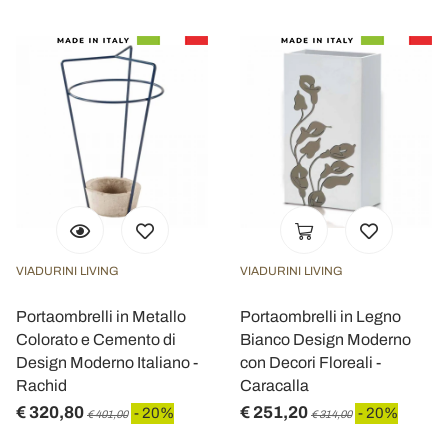
VIADURINI LIVING
VIADURINI LIVING
Portaombrelli in Metallo
Portaombrelli in Legno
Colorato e Cemento di
Bianco Design Moderno
Design Moderno Italiano -
con Decori Floreali -
Rachid
Caracalla
€ 320,80
€ 251,20
- 20%
- 20%
€ 401,00
€ 314,00