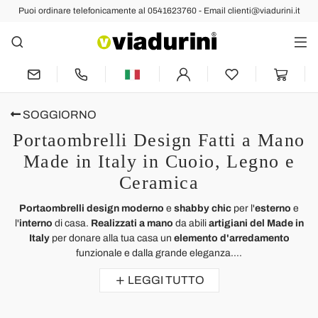
Puoi ordinare telefonicamente al 0541623760 - Email clienti@viadurini.it
SOGGIORNO
Portaombrelli Design Fatti a Mano
Made in Italy in Cuoio, Legno e
Ceramica
Portaombrelli design moderno
e
shabby chic
per l'
esterno
e
l'
interno
di casa.
Realizzati a mano
da abili
artigiani del Made in
Italy
per donare alla tua casa un
elemento d'arredamento
funzionale e dalla grande eleganza....
LEGGI TUTTO