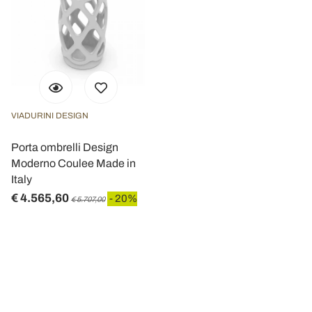
VIADURINI DESIGN
Porta ombrelli Design
Moderno Coulee Made in
Italy
€ 4.565,60
- 20%
€ 5.707,00