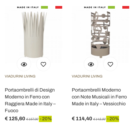
VIADURINI LIVING
VIADURINI LIVING
Portaombrelli di Design
Portaombrelli Moderno
Moderno in Ferro con
con Note Musicali in Ferro
Raggiera Made in Italy –
Made in Italy – Vessicchio
Fuoco
€ 125,60
€ 114,40
- 20%
- 20%
€ 157,00
€ 143,00