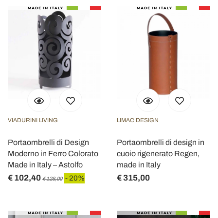
VIADURINI LIVING
LIMAC DESIGN
Portaombrelli di Design
Portaombrelli di design in
Moderno in Ferro Colorato
cuoio rigenerato Regen,
Made in Italy – Astolfo
made in Italy
€ 102,40
€ 315,00
- 20%
€ 128,00