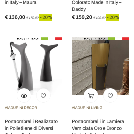
in Italy – Maura
Colorato Made in Italy –
Daddy
€ 136,00
€ 159,20
- 20%
- 20%
€ 170,00
€ 199,00
VIADURINI DECOR
VIADURINI LIVING
Portaombrelli Realizzato
Portaombrelli in Lamiera
in Polietilene di Diversi
Verniciata Oro e Bronzo