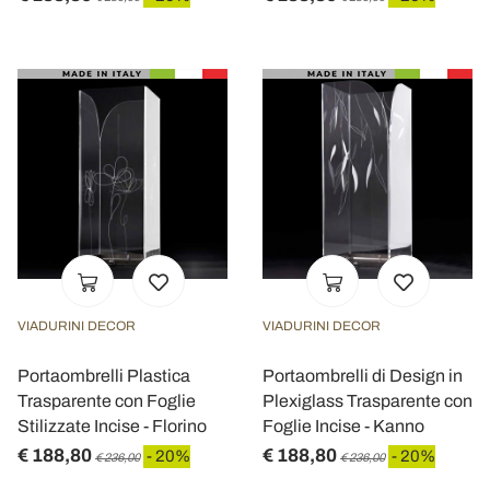
VIADURINI DECOR
VIADURINI DECOR
Portaombrelli Plastica
Portaombrelli di Design in
Trasparente con Foglie
Plexiglass Trasparente con
Stilizzate Incise - Florino
Foglie Incise - Kanno
€ 188,80
€ 188,80
- 20%
- 20%
€ 236,00
€ 236,00