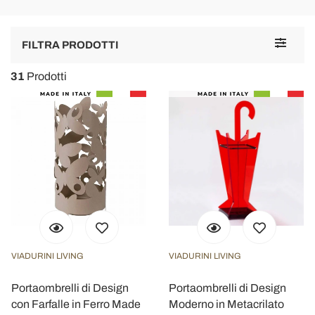
Toggle
FILTRA PRODOTTI
navigat
31
Prodotti
VIADURINI LIVING
VIADURINI LIVING
Portaombrelli di Design
Portaombrelli di Design
con Farfalle in Ferro Made
Moderno in Metacrilato