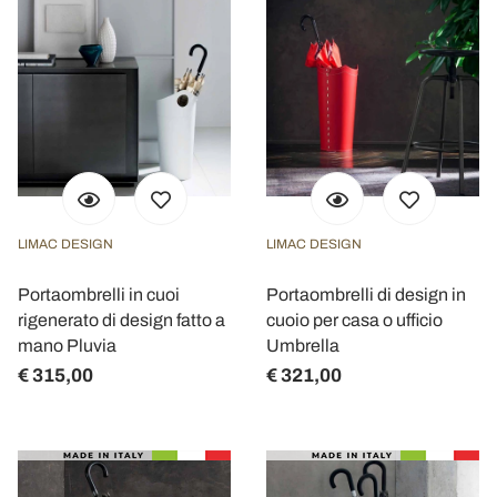
LIMAC DESIGN
LIMAC DESIGN
Portaombrelli in cuoi
Portaombrelli di design in
rigenerato di design fatto a
cuoio per casa o ufficio
mano Pluvia
Umbrella
€ 315,00
€ 321,00