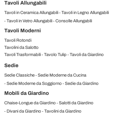
Tavoli Allungabili
Tavoli in Ceramica Allungabili
Tavoli in Legno Allungabili
Tavoli in Vetro Allungabili
Consolle Allungabili
Tavoli Moderni
Tavoli Rotondi
Tavolini da Salotto
Tavoli Trasformabili
Tavolo Tulip
Tavoli da Giardino
Sedie
Sedie Classiche
Sedie Moderne da Cucina
Sedie Moderne da Soggiorno
Sedie da Giardino
Mobili da Giardino
Chaise-Longue da Giardino
Salotti da Giardino
Divani da Giardino
Tavolini da Giardino