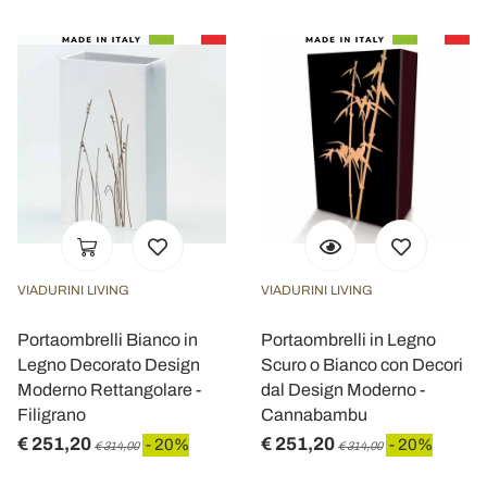
VIADURINI LIVING
VIADURINI LIVING
Portaombrelli Bianco in
Portaombrelli in Legno
Legno Decorato Design
Scuro o Bianco con Decori
Moderno Rettangolare -
dal Design Moderno -
Filigrano
Cannabambu
€ 251,20
€ 251,20
- 20%
- 20%
€ 314,00
€ 314,00