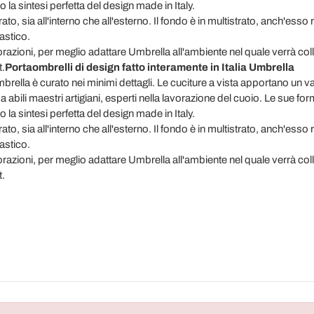
la sintesi perfetta del design made in Italy.
to, sia all'interno che all'esterno. Il fondo è in multistrato, anch'esso r
astico.
razioni, per meglio adattare Umbrella all'ambiente nel quale verrà colloca
.
Portaombrelli di design fatto interamente in Italia Umbrella
rella è curato nei minimi dettagli. Le cuciture a vista apportano un val
 da abili maestri artigiani, esperti nella lavorazione del cuoio. Le sue fo
la sintesi perfetta del design made in Italy.
to, sia all'interno che all'esterno. Il fondo è in multistrato, anch'esso r
astico.
razioni, per meglio adattare Umbrella all'ambiente nel quale verrà colloca
.