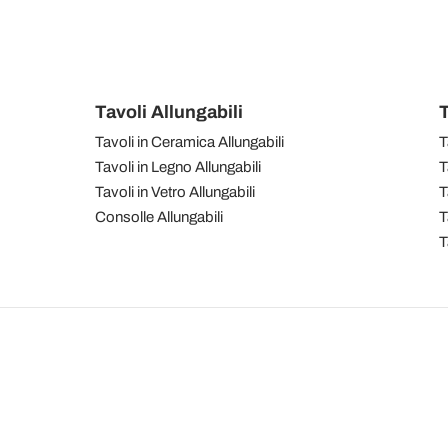
Tavoli Allungabili
T
Tavoli in Ceramica Allungabili
T
Tavoli in Legno Allungabili
T
Tavoli in Vetro Allungabili
T
Consolle Allungabili
T
T