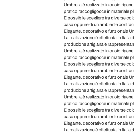
Umbrella è realizzato in cuoio rigenera
pratico raccogligocce in materiale pl
È possibile scegliere tra diverse colo
casa oppure di un ambiente contract
Elegante, decorativo e funzionale Umb
La realizzazione è effettuata in Italia
produzione artigianale rappresentano 
Umbrella è realizzato in cuoio rigenera
pratico raccogligocce in materiale pl
È possibile scegliere tra diverse colo
casa oppure di un ambiente contract
Elegante, decorativo e funzionale Umb
La realizzazione è effettuata in Italia
produzione artigianale rappresentano 
Umbrella è realizzato in cuoio rigenera
pratico raccogligocce in materiale pl
È possibile scegliere tra diverse colo
casa oppure di un ambiente contract
Elegante, decorativo e funzionale Umb
La realizzazione è effettuata in Italia