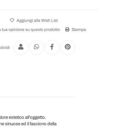
Aggiungi alla Wish List
a tua opinione su questo prodotto
Stampa
dividi
ore estetico all'oggetto.
rme sinuose ed il fasciono della