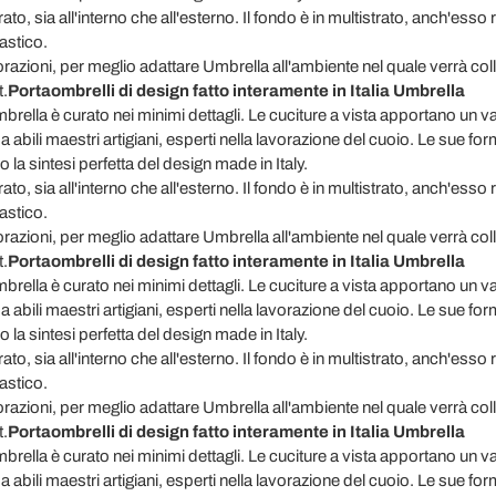
to, sia all'interno che all'esterno. Il fondo è in multistrato, anch'esso r
astico.
razioni, per meglio adattare Umbrella all'ambiente nel quale verrà colloca
.
Portaombrelli di design fatto interamente in Italia Umbrella
rella è curato nei minimi dettagli. Le cuciture a vista apportano un val
 da abili maestri artigiani, esperti nella lavorazione del cuoio. Le sue fo
la sintesi perfetta del design made in Italy.
to, sia all'interno che all'esterno. Il fondo è in multistrato, anch'esso r
astico.
razioni, per meglio adattare Umbrella all'ambiente nel quale verrà colloca
.
Portaombrelli di design fatto interamente in Italia Umbrella
rella è curato nei minimi dettagli. Le cuciture a vista apportano un val
 da abili maestri artigiani, esperti nella lavorazione del cuoio. Le sue fo
la sintesi perfetta del design made in Italy.
to, sia all'interno che all'esterno. Il fondo è in multistrato, anch'esso r
astico.
razioni, per meglio adattare Umbrella all'ambiente nel quale verrà colloca
.
Portaombrelli di design fatto interamente in Italia Umbrella
rella è curato nei minimi dettagli. Le cuciture a vista apportano un val
 da abili maestri artigiani, esperti nella lavorazione del cuoio. Le sue fo