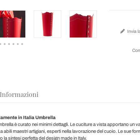
Invia l
Con
 Informazioni
ramente in Italia Umbrella
rella è curato nei minimi dettagli. Le cuciture a vista apportano un val
 da abili maestri artigiani, esperti nella lavorazione del cuoio. Le sue fo
la sintesi perfetta del design made in Italy.