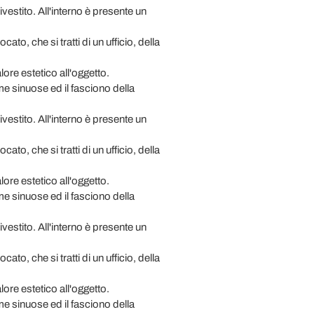
ivestito. All'interno è presente un
to, che si tratti di un ufficio, della
ore estetico all'oggetto.
rme sinuose ed il fasciono della
ivestito. All'interno è presente un
to, che si tratti di un ufficio, della
ore estetico all'oggetto.
rme sinuose ed il fasciono della
ivestito. All'interno è presente un
to, che si tratti di un ufficio, della
ore estetico all'oggetto.
rme sinuose ed il fasciono della