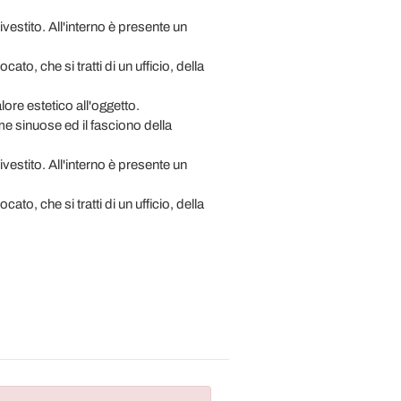
ivestito. All'interno è presente un
to, che si tratti di un ufficio, della
ore estetico all'oggetto.
rme sinuose ed il fasciono della
ivestito. All'interno è presente un
to, che si tratti di un ufficio, della