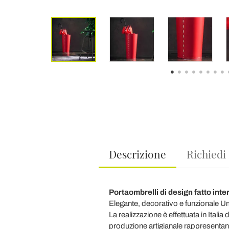
Descrizione
Richiedi
Portaombrelli di design fatto inte
Elegante, decorativo e funzionale Umb
La realizzazione è effettuata in Italia
produzione artigianale rappresentano 