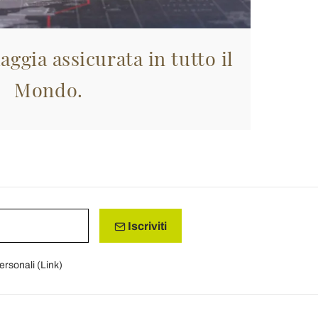
aggia assicurata in tutto il
Mondo.
Iscriviti
personali (
Link
)