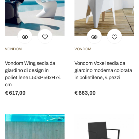
VONDOM
VONDOM
Vondom Wing sedia da
Vondom Voxel sedia da
giardino di design in
giardino moderna colorata
polietilene L50xP56xH74
in polietilene, 4 pezzi
cm
€ 617,00
€ 663,00