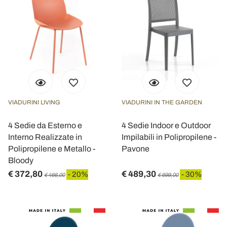
VIADURINI LIVING
VIADURINI IN THE GARDEN
4 Sedie da Esterno e
4 Sedie Indoor e Outdoor
Interno Realizzate in
Impilabili in Polipropilene -
Polipropilene e Metallo -
Pavone
Bloody
€ 372,80
€ 489,30
- 20%
- 30%
€ 466,00
€ 699,00