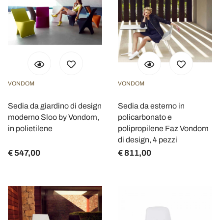
VONDOM
VONDOM
Sedia da giardino di design
Sedia da esterno in
moderno Sloo by Vondom,
policarbonato e
in polietilene
polipropilene Faz Vondom
di design, 4 pezzi
€ 547,00
€ 811,00