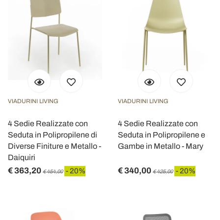
VIADURINI LIVING
VIADURINI LIVING
4 Sedie Realizzate con
4 Sedie Realizzate con
Seduta in Polipropilene di
Seduta in Polipropilene e
Diverse Finiture e Metallo -
Gambe in Metallo - Mary
Daiquiri
€ 363,20
€ 340,00
- 20%
- 20%
€ 454,00
€ 425,00