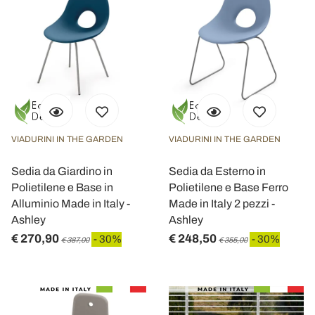
VIADURINI IN THE GARDEN
VIADURINI IN THE GARDEN
Sedia da Giardino in
Sedia da Esterno in
Polietilene e Base in
Polietilene e Base Ferro
Alluminio Made in Italy -
Made in Italy 2 pezzi -
Ashley
Ashley
€ 270,90
€ 248,50
- 30%
- 30%
€ 387,00
€ 355,00