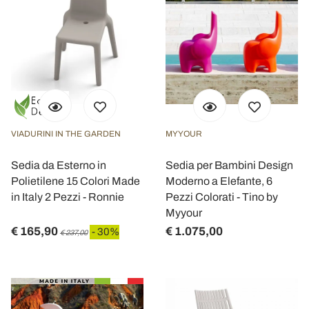
VIADURINI IN THE GARDEN
MYYOUR
Sedia da Esterno in
Sedia per Bambini Design
Polietilene 15 Colori Made
Moderno a Elefante, 6
in Italy 2 Pezzi - Ronnie
Pezzi Colorati - Tino by
Myyour
€ 165,90
€ 1.075,00
- 30%
€ 237,00