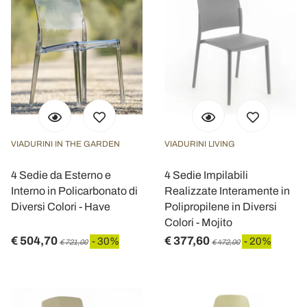
VIADURINI IN THE GARDEN
VIADURINI LIVING
4 Sedie da Esterno e
4 Sedie Impilabili
Interno in Policarbonato di
Realizzate Interamente in
Diversi Colori - Have
Polipropilene in Diversi
Colori - Mojito
€ 504,70
€ 377,60
- 30%
- 20%
€ 721,00
€ 472,00