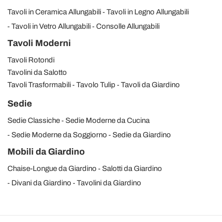
Tavoli in Ceramica Allungabili
Tavoli in Legno Allungabili
Tavoli in Vetro Allungabili
Consolle Allungabili
Tavoli Moderni
Tavoli Rotondi
Tavolini da Salotto
Tavoli Trasformabili
Tavolo Tulip
Tavoli da Giardino
Sedie
Sedie Classiche
Sedie Moderne da Cucina
Sedie Moderne da Soggiorno
Sedie da Giardino
Mobili da Giardino
Chaise-Longue da Giardino
Salotti da Giardino
Divani da Giardino
Tavolini da Giardino