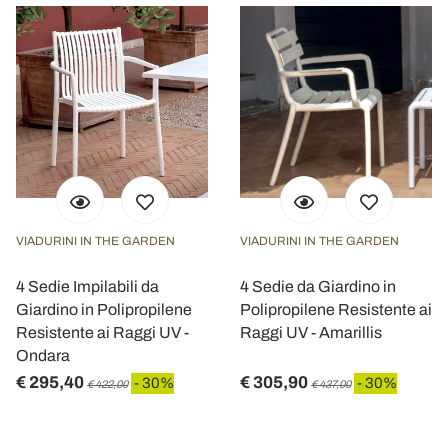
VIADURINI IN THE GARDEN
VIADURINI IN THE GARDEN
4 Sedie Impilabili da
4 Sedie da Giardino in
Giardino in Polipropilene
Polipropilene Resistente ai
Resistente ai Raggi UV -
Raggi UV - Amarillis
Ondara
€ 295,40
€ 305,90
- 30%
- 30%
€ 422,00
€ 437,00