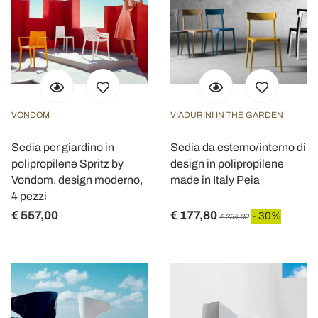
VONDOM
VIADURINI IN THE GARDEN
Sedia per giardino in
Sedia da esterno/interno di
polipropilene Spritz by
design in polipropilene
Vondom, design moderno,
made in Italy Peia
4 pezzi
€ 557,00
€ 177,80
- 30%
€ 254,00