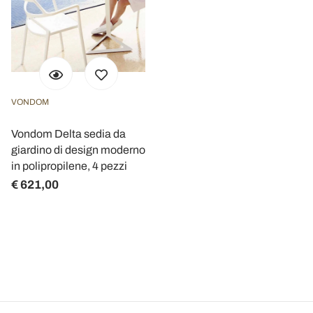
VONDOM
Vondom Delta sedia da
giardino di design moderno
in polipropilene, 4 pezzi
€ 621,00