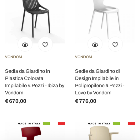
VONDOM
VONDOM
Sedia da Giardino in
Sedie da Giardino di
Plastica Colorata
Design Impilabile in
Impilabile 4 Pezzi - Ibiza by
Polipropilene 4 Pezzi -
Vondom
Love by Vondom
€ 670,00
€ 776,00