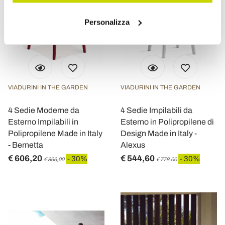
Personalizza
VIADURINI IN THE GARDEN
VIADURINI IN THE GARDEN
4 Sedie Moderne da
4 Sedie Impilabili da
Esterno Impilabili in
Esterno in Polipropilene di
Polipropilene Made in Italy
Design Made in Italy -
- Bernetta
Alexus
€ 606,20
€ 544,60
- 30%
- 30%
€ 866,00
€ 778,00