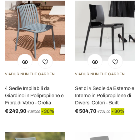
VIADURINI IN THE GARDEN
VIADURINI IN THE GARDEN
4 Sedie Impilabili da
Set di 4 Sedie da Esterno e
Giardino in Polipropilene e
Interno in Polipropilene di
Fibra di Vetro - Orelia
Diversi Colori - Built
€ 249,90
€ 504,70
- 30%
- 30%
€ 357,00
€ 721,00