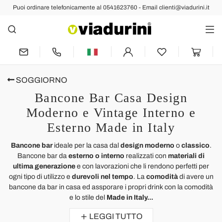
Puoi ordinare telefonicamente al 0541623760 - Email clienti@viadurini.it
SOGGIORNO
Bancone Bar Casa Design
Moderno e Vintage Interno e
Esterno Made in Italy
Bancone bar
ideale per la casa dal
design moderno
o
classico
.
Bancone bar da
esterno o interno
realizzati con
materiali di
ultima generazione
e con lavorazioni che li rendono perfetti per
ogni tipo di utilizzo e
durevoli nel tempo
. La
comodità
di avere un
bancone da bar in casa ed assporare i propri drink con la comodità
e lo stile del
Made in Italy...
LEGGI TUTTO