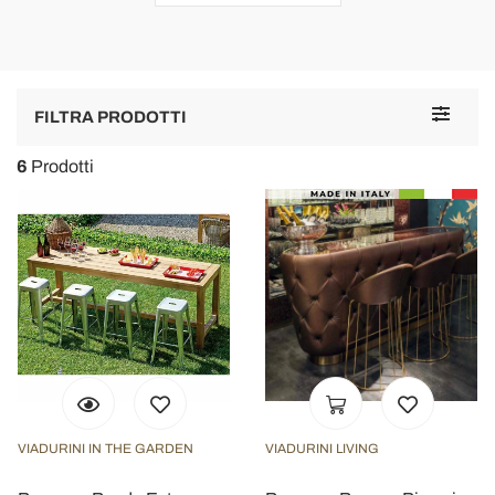
Toggle
FILTRA PRODOTTI
navigat
6
Prodotti
VIADURINI IN THE GARDEN
VIADURINI LIVING