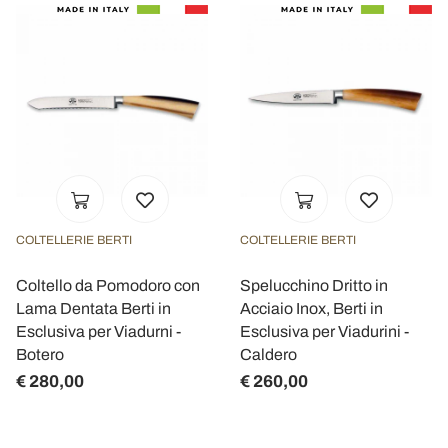
COLTELLERIE BERTI
COLTELLERIE BERTI
Coltello da Pomodoro con
Spelucchino Dritto in
Lama Dentata Berti in
Acciaio Inox, Berti in
Esclusiva per Viadurni -
Esclusiva per Viadurini -
Botero
Caldero
€ 280,00
€ 260,00