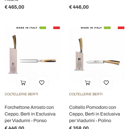
€ 465,00
€ 446,00
COLTELLERIE BERTI
COLTELLERIE BERTI
Forchettone Arrosto con
Coltello Pomodoro con
Ceppo, Berti in Esclusiva
Ceppo, Berti in Esclusiva
per Viadurini - Ponso
per Viadurini - Polino
€ 446,00
€ 358,00