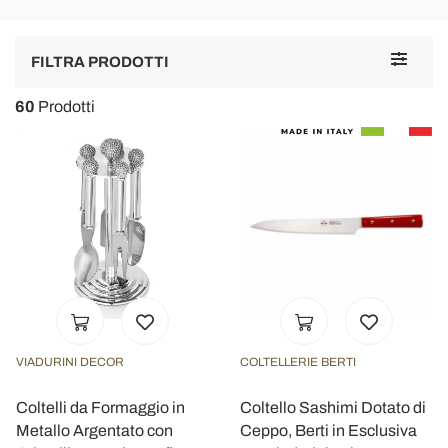
Toggle
FILTRA PRODOTTI
navigat
60
Prodotti
VIADURINI DECOR
COLTELLERIE BERTI
Coltelli da Formaggio in
Coltello Sashimi Dotato di
Metallo Argentato con
Ceppo, Berti in Esclusiva