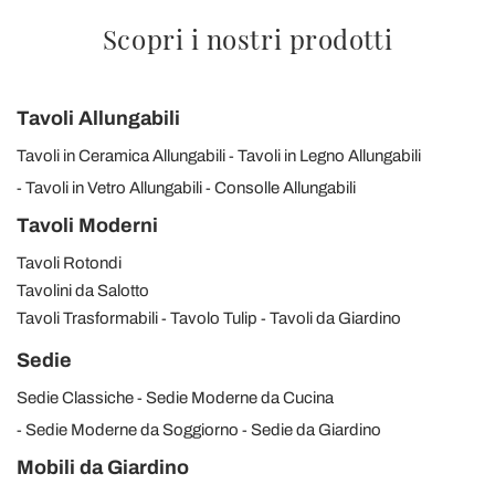
Scopri i nostri prodotti
Tavoli Allungabili
Tavoli in Ceramica Allungabili
Tavoli in Legno Allungabili
Tavoli in Vetro Allungabili
Consolle Allungabili
Tavoli Moderni
Tavoli Rotondi
Tavolini da Salotto
Tavoli Trasformabili
Tavolo Tulip
Tavoli da Giardino
Sedie
Sedie Classiche
Sedie Moderne da Cucina
Sedie Moderne da Soggiorno
Sedie da Giardino
Mobili da Giardino