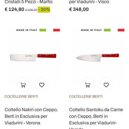
Cristalli 5 Pezzi - Marfio
per Viadurini - Visco
€ 124,80
€ 348,00
- 20%
€ 156,00
COLTELLERIE BERTI
COLTELLERIE BERTI
Coltello Nakiri con Ceppo,
Coltello Santoku da Carne
Berti in Esclusiva per
con Ceppo, Berti in
Viadurini - Verona
Esclusiva per Viadurini-