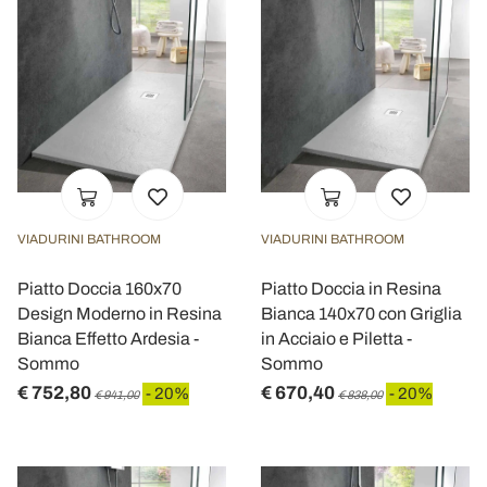
VIADURINI BATHROOM
VIADURINI BATHROOM
Piatto Doccia 160x70
Piatto Doccia in Resina
Design Moderno in Resina
Bianca 140x70 con Griglia
Bianca Effetto Ardesia -
in Acciaio e Piletta -
Sommo
Sommo
€ 752,80
€ 670,40
- 20%
- 20%
€ 941,00
€ 838,00