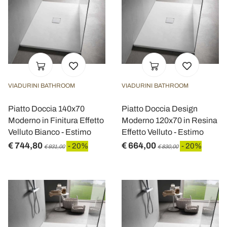
VIADURINI BATHROOM
VIADURINI BATHROOM
Piatto Doccia 140x70
Piatto Doccia Design
Moderno in Finitura Effetto
Moderno 120x70 in Resina
Velluto Bianco - Estimo
Effetto Velluto - Estimo
€ 744,80
€ 664,00
- 20%
- 20%
€ 931,00
€ 830,00