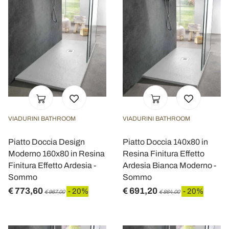
VIADURINI BATHROOM
VIADURINI BATHROOM
Piatto Doccia Design
Piatto Doccia 140x80 in
Moderno 160x80 in Resina
Resina Finitura Effetto
Finitura Effetto Ardesia -
Ardesia Bianca Moderno -
Sommo
Sommo
€ 773,60
€ 691,20
- 20%
- 20%
€ 967,00
€ 864,00