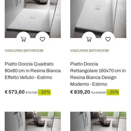
VIADURINI BATHROOM
VIADURINI BATHROOM
Piatto Doccia Quadrato
Piatto Doccia
80x80 cm in Resina Bianca
Rettangolare 160x70 cm in
Effetto Velluto - Estimo
Resina Bianca Design
Moderno - Estimo
€ 573,60
€ 839,20
- 20%
- 20%
€ 717,00
€ 1.049,00