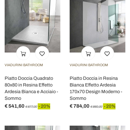
VIADURINI BATHROOM
VIADURINI BATHROOM
Piatto Doccia Quadrato
Piatto Doccia in Resina
80x80 in Resina Effetto
Bianca Effetto Ardesia
Ardesia Bianca e Acciaio -
170x70 Design Moderno -
Sommo
Sommo
€ 541,60
€ 784,00
- 20%
- 20%
€ 677,00
€ 980,00