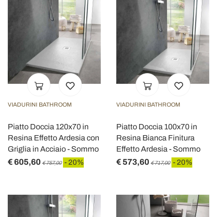
VIADURINI BATHROOM
VIADURINI BATHROOM
Piatto Doccia 120x70 in
Piatto Doccia 100x70 in
Resina Effetto Ardesia con
Resina Bianca Finitura
Griglia in Acciaio - Sommo
Effetto Ardesia - Sommo
€ 605,60
€ 573,60
- 20%
- 20%
€ 757,00
€ 717,00