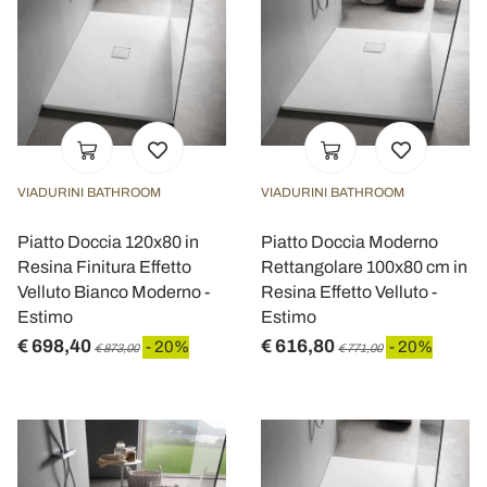
VIADURINI BATHROOM
VIADURINI BATHROOM
Piatto Doccia 120x80 in
Piatto Doccia Moderno
Resina Finitura Effetto
Rettangolare 100x80 cm in
Velluto Bianco Moderno -
Resina Effetto Velluto -
Estimo
Estimo
€ 698,40
€ 616,80
- 20%
- 20%
€ 873,00
€ 771,00