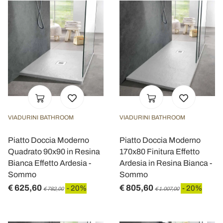
VIADURINI BATHROOM
VIADURINI BATHROOM
Piatto Doccia Moderno
Piatto Doccia Moderno
Quadrato 90x90 in Resina
170x80 Finitura Effetto
Bianca Effetto Ardesia -
Ardesia in Resina Bianca -
Sommo
Sommo
€ 625,60
€ 805,60
- 20%
- 20%
€ 782,00
€ 1.007,00