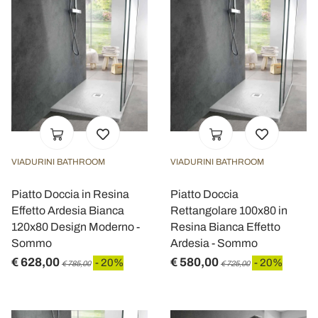
VIADURINI BATHROOM
VIADURINI BATHROOM
Piatto Doccia in Resina
Piatto Doccia
Effetto Ardesia Bianca
Rettangolare 100x80 in
120x80 Design Moderno -
Resina Bianca Effetto
Sommo
Ardesia - Sommo
€ 628,00
€ 580,00
- 20%
- 20%
€ 785,00
€ 725,00