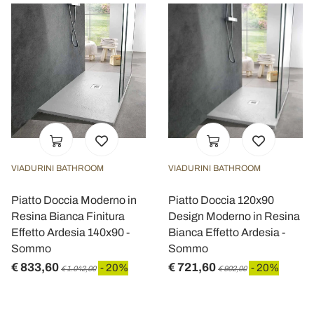
VIADURINI BATHROOM
VIADURINI BATHROOM
Piatto Doccia Moderno in
Piatto Doccia 120x90
Resina Bianca Finitura
Design Moderno in Resina
Effetto Ardesia 140x90 -
Bianca Effetto Ardesia -
Sommo
Sommo
€ 833,60
€ 721,60
- 20%
- 20%
€ 1.042,00
€ 902,00