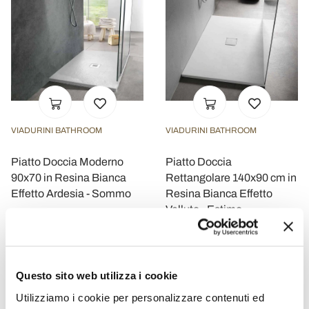
VIADURINI BATHROOM
VIADURINI BATHROOM
Piatto Doccia Moderno
Piatto Doccia
90x70 in Resina Bianca
Rettangolare 140x90 cm in
Effetto Ardesia - Sommo
Resina Bianca Effetto
Velluto - Estimo
€ 541,60
€ 849,60
- 20%
- 20%
€ 677,00
€ 1.062,00
Questo sito web utilizza i cookie
Utilizziamo i cookie per personalizzare contenuti ed