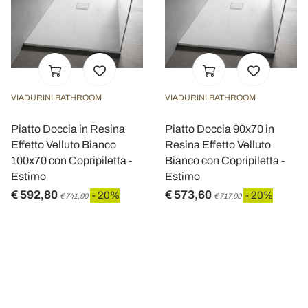
VIADURINI BATHROOM
VIADURINI BATHROOM
Piatto Doccia in Resina
Piatto Doccia 90x70 in
Effetto Velluto Bianco
Resina Effetto Velluto
100x70 con Copripiletta -
Bianco con Copripiletta -
Estimo
Estimo
€ 592,80
€ 573,60
- 20%
- 20%
€ 741,00
€ 717,00