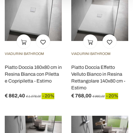
VIADURINI BATHROOM
VIADURINI BATHROOM
Piatto Doccia 160x80 cm in
Piatto Doccia Effetto
Resina Bianca con Piletta
Velluto Bianco in Resina
e Copripiletta - Estimo
Rettangolare 140x80 cm -
Estimo
€ 862,40
€ 768,00
- 20%
- 20%
€ 1.078,00
€ 960,00