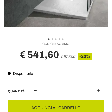
CODICE:
SOMMO
€ 541,60
-20%
€ 677,00
Disponibile
QUANTITÀ
AGGIUNGI AL CARRELLO