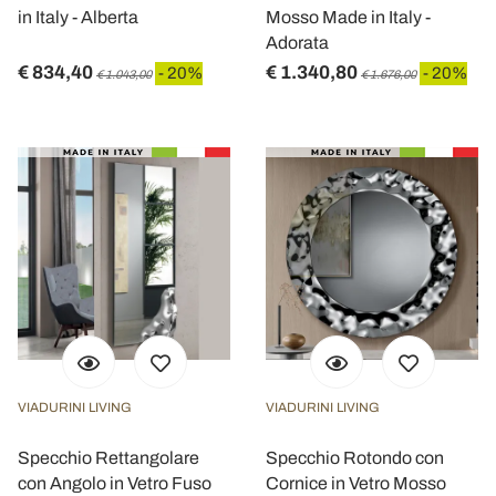
in Italy - Alberta
Mosso Made in Italy -
Adorata
€ 834,40
€ 1.340,80
- 20%
- 20%
€ 1.043,00
€ 1.676,00
VIADURINI LIVING
VIADURINI LIVING
Specchio Rettangolare
Specchio Rotondo con
con Angolo in Vetro Fuso
Cornice in Vetro Mosso