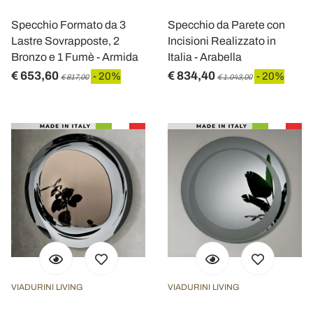
Specchio Formato da 3
Specchio da Parete con
Lastre Sovrapposte, 2
Incisioni Realizzato in
Bronzo e 1 Fumè - Armida
Italia - Arabella
€ 653,60
€ 834,40
- 20%
- 20%
€ 817,00
€ 1.043,00
VIADURINI LIVING
VIADURINI LIVING