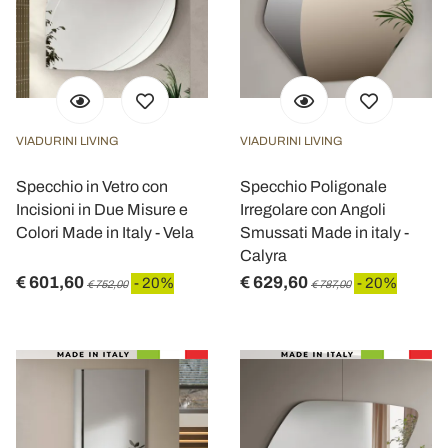
VIADURINI LIVING
VIADURINI LIVING
Specchio in Vetro con
Specchio Poligonale
Incisioni in Due Misure e
Irregolare con Angoli
Colori Made in Italy - Vela
Smussati Made in italy -
Calyra
€ 601,60
€ 629,60
- 20%
- 20%
€ 752,00
€ 787,00