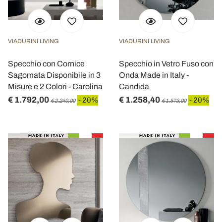
VIADURINI LIVING
VIADURINI LIVING
Specchio con Cornice
Specchio in Vetro Fuso con
Sagomata Disponibile in 3
Onda Made in Italy -
Misure e 2 Colori - Carolina
Candida
€ 1.792,00
€ 1.258,40
- 20%
- 20%
€ 2.240,00
€ 1.573,00