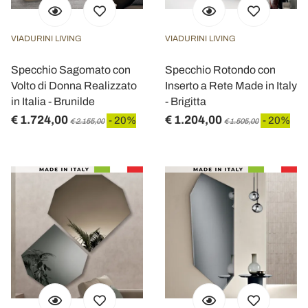
VIADURINI LIVING
VIADURINI LIVING
Specchio Sagomato con
Specchio Rotondo con
Volto di Donna Realizzato
Inserto a Rete Made in Italy
in Italia - Brunilde
- Brigitta
€ 1.724,00
€ 1.204,00
- 20%
- 20%
€ 2.155,00
€ 1.505,00