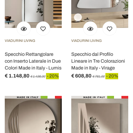
VIADURINI LIVING
VIADURINI LIVING
Specchio Rettangolare
Specchio dal Profilo
con Inserto Laterale in Due
Lineare in Tre Colorazioni
Colori Made in Italy - Lumis
Made in Italy - Virage
€ 1.148,80
€ 608,80
- 20%
- 20%
€ 1.436,00
€ 761,00