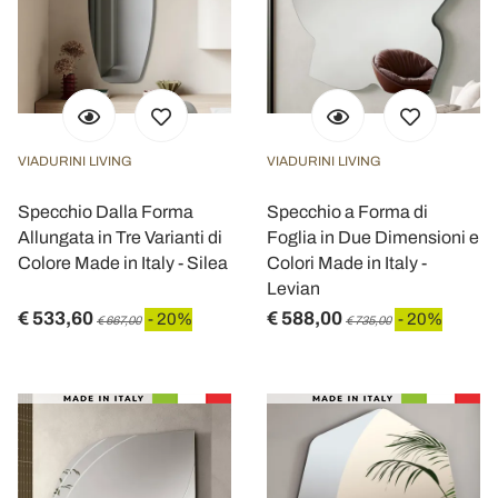
VIADURINI LIVING
VIADURINI LIVING
Specchio Dalla Forma
Specchio a Forma di
Allungata in Tre Varianti di
Foglia in Due Dimensioni e
Colore Made in Italy - Silea
Colori Made in Italy -
Levian
€ 533,60
€ 588,00
- 20%
- 20%
€ 667,00
€ 735,00