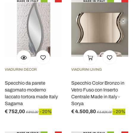
VIADURINI DECOR
VIADURINI LIVING
Specchio da parete
Specchio Color Bronzo in
sagomato moderno
Vetro Fuso con Inserto
laccato tortora made Italy
Centrale Made in Italy -
Sagama
Sorya
€ 752,00
€ 4.500,80
- 20%
- 20%
€ 940,00
€ 5.626,00