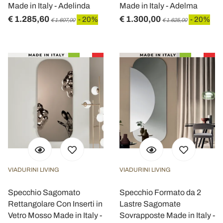
Made in Italy - Adelinda
Made in Italy - Adelma
€ 1.285,60
€ 1.300,00
- 20%
- 20%
€ 1.607,00
€ 1.625,00
VIADURINI LIVING
VIADURINI LIVING
Specchio Sagomato
Specchio Formato da 2
Rettangolare Con Inserti in
Lastre Sagomate
Vetro Mosso Made in Italy -
Sovrapposte Made in Italy -