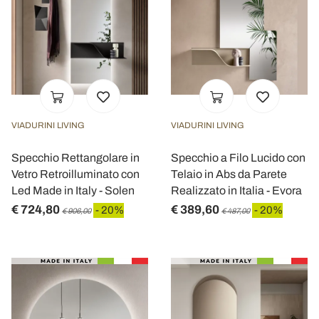
VIADURINI LIVING
VIADURINI LIVING
Specchio Rettangolare in
Specchio a Filo Lucido con
Vetro Retroilluminato con
Telaio in Abs da Parete
Led Made in Italy - Solen
Realizzato in Italia - Evora
€ 724,80
€ 389,60
- 20%
- 20%
€ 906,00
€ 487,00