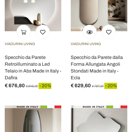
VIADURINI LIVING
VIADURINI LIVING
Specchio da Parete
Specchio da Parete dalla
Retroilluminato a Led
Forma Allungata Angoli
Telaio in Abs Made in Italy -
Stondati Made in Italy -
Dafira
Ecla
€ 676,80
€ 629,60
- 20%
- 20%
€ 846,00
€ 787,00