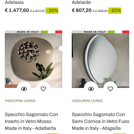
Adelasia
Adelaide
€ 1.477,60
€ 807,20
- 20%
- 20%
€ 1.847,00
€ 1.009,00
VIADURINI LIVING
VIADURINI LIVING
Specchio Sagomato Con
Specchio Sagomato Con
Inserto in Vetro Mosso
Semi Cornice in Vetro Fuso
Made in Italy - Adalberta
Made in Italy - Abigaille