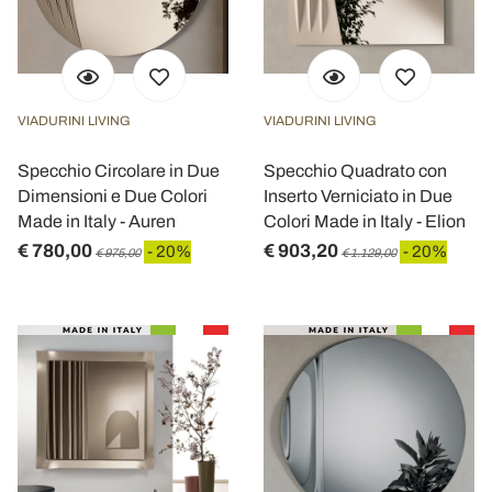
VIADURINI LIVING
VIADURINI LIVING
Specchio Circolare in Due
Specchio Quadrato con
Dimensioni e Due Colori
Inserto Verniciato in Due
Made in Italy - Auren
Colori Made in Italy - Elion
€ 780,00
€ 903,20
- 20%
- 20%
€ 975,00
€ 1.129,00