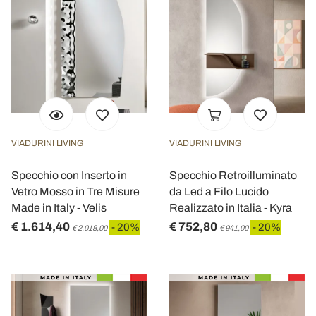
VIADURINI LIVING
VIADURINI LIVING
Specchio con Inserto in
Specchio Retroilluminato
Vetro Mosso in Tre Misure
da Led a Filo Lucido
Made in Italy - Velis
Realizzato in Italia - Kyra
€ 1.614,40
€ 752,80
- 20%
- 20%
€ 2.018,00
€ 941,00