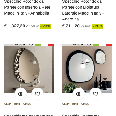
Specchio Rotondo da
Specchio Rotondo da
Parete con Inserto a Rete
Parete con Molatura
Made in Italy - Annabella
Laterale Made in Italy -
Andreina
€ 1.327,20
€ 711,20
- 20%
- 20%
€ 1.659,00
€ 889,00
VIADURINI LIVING
VIADURINI LIVING