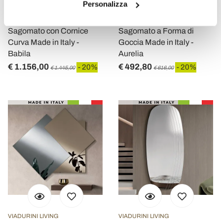
Personalizza
Specchio da Parete
Specchio da Parete
Sagomato con Cornice
Sagomato a Forma di
Curva Made in Italy -
Goccia Made in Italy -
Babila
Aurelia
€ 1.156,00
€ 492,80
- 20%
- 20%
€ 1.445,00
€ 616,00
VIADURINI LIVING
VIADURINI LIVING