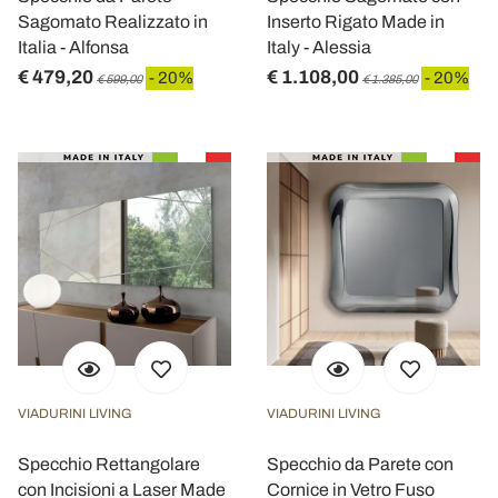
Sagomato Realizzato in
Inserto Rigato Made in
Italia - Alfonsa
Italy - Alessia
€ 479,20
€ 1.108,00
- 20%
- 20%
€ 599,00
€ 1.385,00
VIADURINI LIVING
VIADURINI LIVING
Specchio Rettangolare
Specchio da Parete con
con Incisioni a Laser Made
Cornice in Vetro Fuso