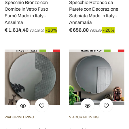
Specchio Bronzo con
Specchio Rotondo da
Cornice in Vetro Fuso
Parete con Decorazione
Fumè Made in Italy -
Sabbiata Made in Italy -
Anselma
Annamaria
€ 1.614,40
€ 656,80
- 20%
- 20%
€ 2.018,00
€ 821,00
VIADURINI LIVING
VIADURINI LIVING