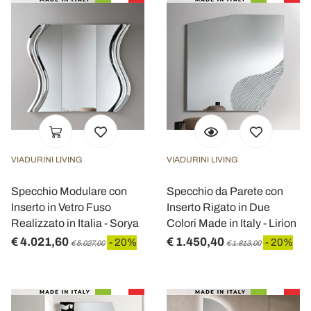
VIADURINI LIVING
VIADURINI LIVING
Specchio Modulare con
Specchio da Parete con
Inserto in Vetro Fuso
Inserto Rigato in Due
Realizzato in Italia - Sorya
Colori Made in Italy - Lirion
€ 4.021,60
€ 1.450,40
- 20%
- 20%
€ 5.027,00
€ 1.813,00