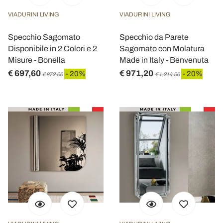
VIADURINI LIVING
VIADURINI LIVING
Specchio Sagomato
Specchio da Parete
Disponibile in 2 Colori e 2
Sagomato con Molatura
Misure - Bonella
Made in Italy - Benvenuta
€ 697,60
€ 971,20
- 20%
- 20%
€ 872,00
€ 1.214,00