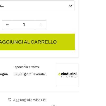
AGGIUNGI AL CARRELLO
specchio e vetro
segna
60/65 giorni lavorativi
Aggiungi alla Wish List