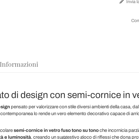
Invia l
Con
 Informazioni
 di design con semi-cornice in ve
esign
pensato per valorizzare con stile diversi ambienti della casa, dall
 contemporanea lo rende un vero elemento decorativo capace di arricc
ticolare
semi-cornice in vetro fuso tono su tono
che incornicia parzia
tà e luminosità
, creando un suggestivo gioco di riflessi che dona pro