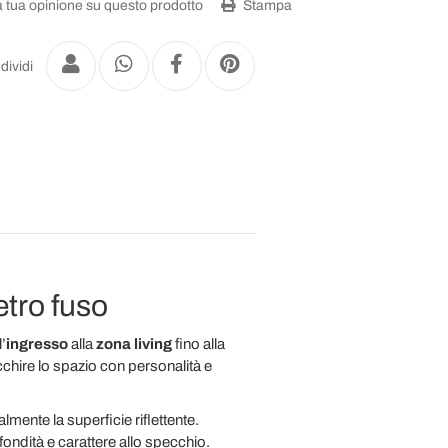
a tua opinione su questo prodotto
Stampa
dividi
tro fuso
’
ingresso
alla
zona living
fino alla
hire lo spazio con personalità e
lmente la superficie riflettente.
fondità e carattere allo specchio.