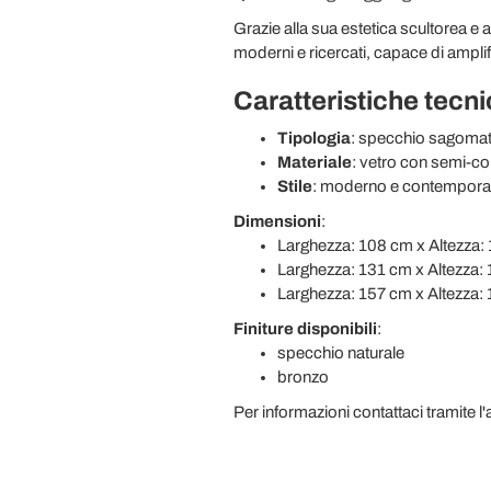
Grazie alla sua estetica scultorea e
moderni e ricercati, capace di ampli
Caratteristiche tecn
Tipologia
: specchio sagomat
Materiale
: vetro con semi-cor
Stile
: moderno e contempor
Dimensioni
:
Larghezza: 108 cm x Altezza:
Larghezza: 131 cm x Altezza:
Larghezza: 157 cm x Altezza:
Finiture disponibili
:
specchio naturale
bronzo
Per informazioni contattaci tramite 