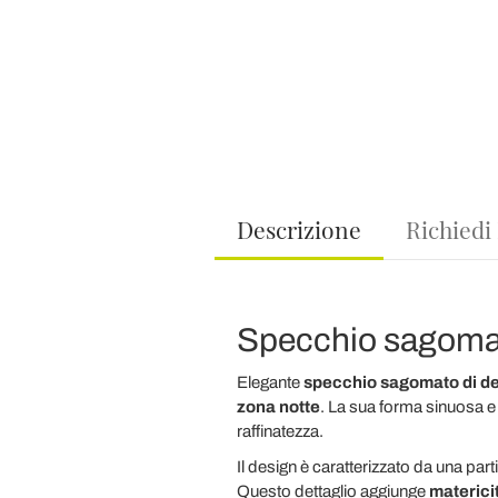
Descrizione
Richiedi
Specchio sagomato
Elegante
specchio sagomato di d
zona notte
. La sua forma sinuosa e
raffinatezza.
Il design è caratterizzato da una par
Questo dettaglio aggiunge
materici