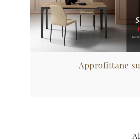
Approfittane su
Al