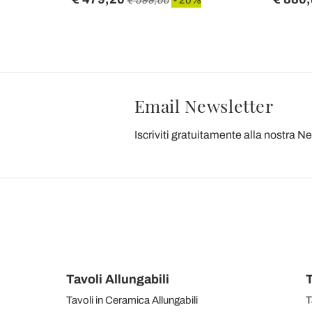
Email Newsletter
Iscriviti gratuitamente alla nostra N
Tavoli Allungabili
T
Tavoli in Ceramica Allungabili
T