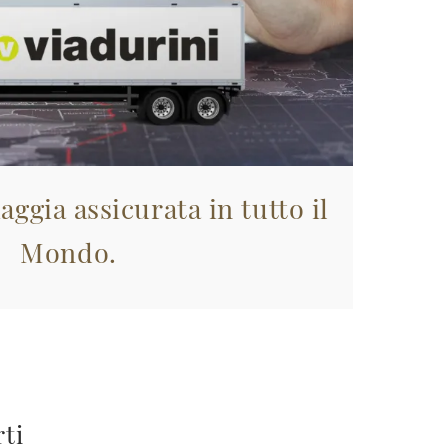
aggia assicurata in tutto il
Mondo.
rti