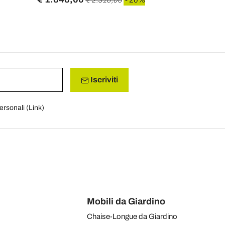
Iscriviti
personali (
Link
)
Mobili da Giardino
Chaise-Longue da Giardino