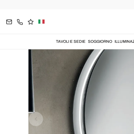
Home
COMPLEMENTI
Specchi Decorativi
Spec
TAVOLI E SEDIE
SOGGIORNO
ILLUMINA