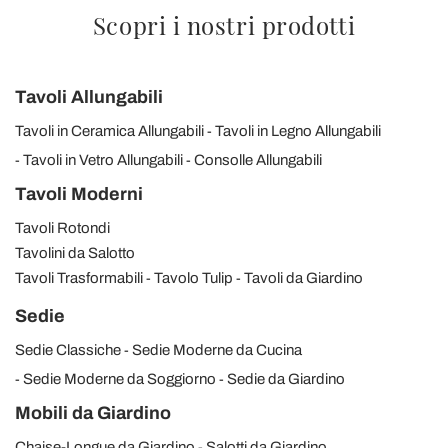
Scopri i nostri prodotti
Tavoli Allungabili
Tavoli in Ceramica Allungabili
Tavoli in Legno Allungabili
Tavoli in Vetro Allungabili
Consolle Allungabili
Tavoli Moderni
Tavoli Rotondi
Tavolini da Salotto
Tavoli Trasformabili
Tavolo Tulip
Tavoli da Giardino
Sedie
Sedie Classiche
Sedie Moderne da Cucina
Sedie Moderne da Soggiorno
Sedie da Giardino
Mobili da Giardino
Chaise-Longue da Giardino
Salotti da Giardino