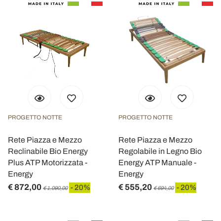
PROGETTO NOTTE
PROGETTO NOTTE
Rete Piazza e Mezzo
Rete Piazza e Mezzo
Reclinabile Bio Energy
Regolabile in Legno Bio
Plus ATP Motorizzata -
Energy ATP Manuale -
Energy
Energy
€ 872,00
€ 555,20
- 20%
- 20%
€ 1.090,00
€ 694,00