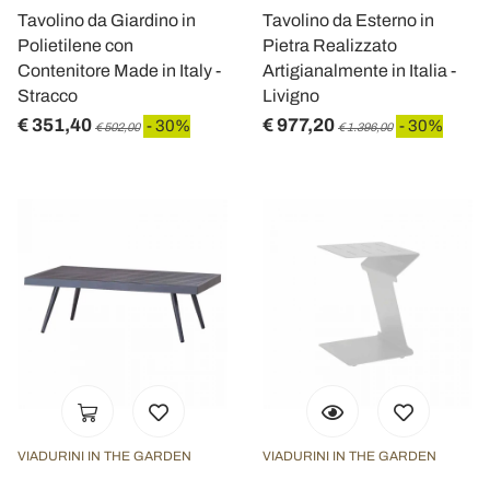
Tavolino da Giardino in
Tavolino da Esterno in
Polietilene con
Pietra Realizzato
Contenitore Made in Italy -
Artigianalmente in Italia -
Stracco
Livigno
€ 351,40
€ 977,20
- 30%
- 30%
€ 502,00
€ 1.396,00
VIADURINI IN THE GARDEN
VIADURINI IN THE GARDEN