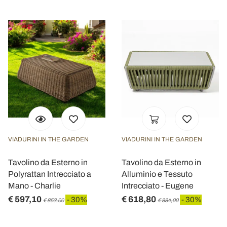
VIADURINI IN THE GARDEN
VIADURINI IN THE GARDEN
Tavolino da Esterno in
Tavolino da Esterno in
Polyrattan Intrecciato a
Alluminio e Tessuto
Mano - Charlie
Intrecciato - Eugene
€ 597,10
€ 618,80
- 30%
- 30%
€ 853,00
€ 884,00