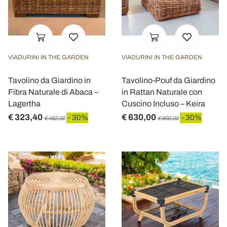
VIADURINI IN THE GARDEN
VIADURINI IN THE GARDEN
Tavolino da Giardino in
Tavolino-Pouf da Giardino
Fibra Naturale di Abaca –
in Rattan Naturale con
Lagertha
Cuscino Incluso – Keira
€ 323,40
€ 630,00
- 30%
- 30%
€ 462,00
€ 900,00