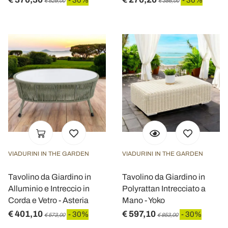
€ 529,00
€ 386,00
VIADURINI IN THE GARDEN
VIADURINI IN THE GARDEN
Tavolino da Giardino in
Tavolino da Giardino in
Alluminio e Intreccio in
Polyrattan Intrecciato a
Corda e Vetro - Asteria
Mano - Yoko
€ 401,10
€ 597,10
- 30%
- 30%
€ 573,00
€ 853,00