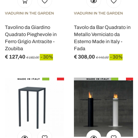
VIADURINI IN THE GARDEN
VIADURINI IN THE GARDEN
Tavolino da Giardino
Tavolo da Bar Quadrato in
Quadrato Pieghevole in
Metallo Verniciato da
Ferro Grigio Antracite -
Esterno Made in Italy -
Zoubiba
Fada
€ 127,40
€ 308,00
- 30%
- 30%
€ 182,00
€ 440,00