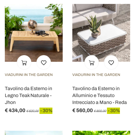
VIADURINI IN THE GARDEN
VIADURINI IN THE GARDEN
Tavolino da Esterno in
Tavolino da Esterno in
Legno Teak Naturale -
Alluminio e Tessuto
Jhon
Intrecciato a Mano - Reda
€ 434,00
€ 560,00
- 30%
- 30%
€ 620,00
€ 800,00