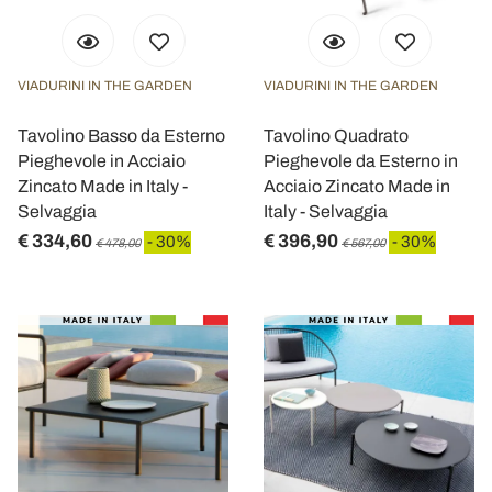
VIADURINI IN THE GARDEN
VIADURINI IN THE GARDEN
Tavolino Basso da Esterno
Tavolino Quadrato
Pieghevole in Acciaio
Pieghevole da Esterno in
Zincato Made in Italy -
Acciaio Zincato Made in
Selvaggia
Italy - Selvaggia
€ 334,60
€ 396,90
- 30%
- 30%
€ 478,00
€ 567,00