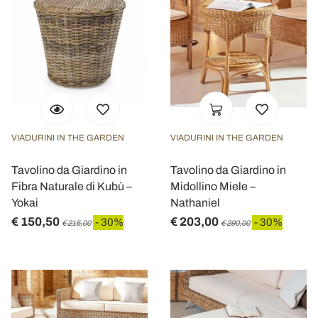
VIADURINI IN THE GARDEN
VIADURINI IN THE GARDEN
Tavolino da Giardino in
Tavolino da Giardino in
Fibra Naturale di Kubù –
Midollino Miele –
Yokai
Nathaniel
€ 150,50
€ 203,00
- 30%
- 30%
€ 215,00
€ 290,00