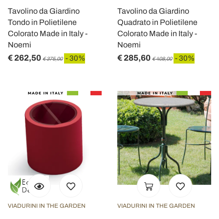
Tavolino da Giardino
Tavolino da Giardino
Tondo in Polietilene
Quadrato in Polietilene
Colorato Made in Italy -
Colorato Made in Italy -
Noemi
Noemi
€ 262,50
€ 285,60
- 30%
- 30%
€ 375,00
€ 408,00
VIADURINI IN THE GARDEN
VIADURINI IN THE GARDEN