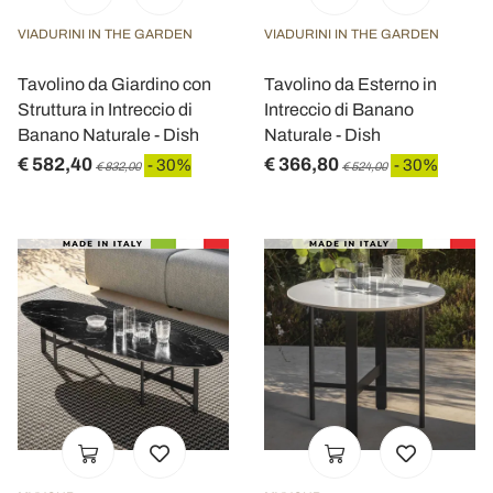
VIADURINI IN THE GARDEN
VIADURINI IN THE GARDEN
Tavolino da Giardino con
Tavolino da Esterno in
Struttura in Intreccio di
Intreccio di Banano
Banano Naturale - Dish
Naturale - Dish
€ 582,40
€ 366,80
- 30%
- 30%
€ 832,00
€ 524,00