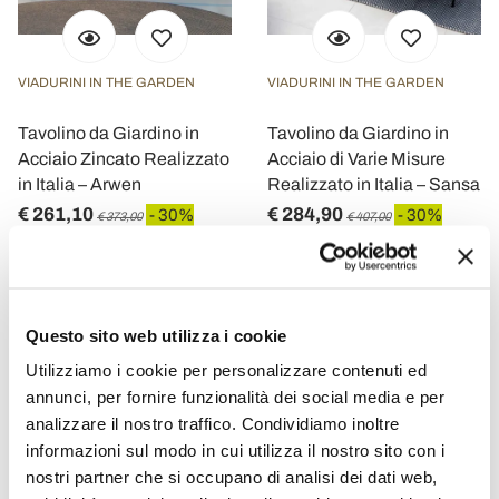
VIADURINI IN THE GARDEN
VIADURINI IN THE GARDEN
Tavolino da Giardino in
Tavolino da Giardino in
Acciaio Zincato Realizzato
Acciaio di Varie Misure
in Italia – Arwen
Realizzato in Italia – Sansa
€ 261,10
€ 284,90
- 30%
- 30%
€ 373,00
€ 407,00
Questo sito web utilizza i cookie
Utilizziamo i cookie per personalizzare contenuti ed
annunci, per fornire funzionalità dei social media e per
analizzare il nostro traffico. Condividiamo inoltre
informazioni sul modo in cui utilizza il nostro sito con i
nostri partner che si occupano di analisi dei dati web,