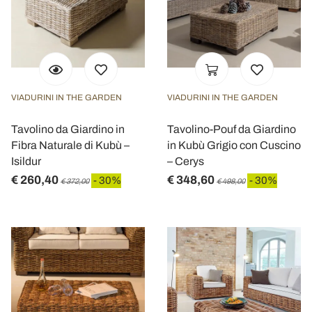
VIADURINI IN THE GARDEN
VIADURINI IN THE GARDEN
Tavolino da Giardino in
Tavolino-Pouf da Giardino
Fibra Naturale di Kubù –
in Kubù Grigio con Cuscino
Isildur
– Cerys
€ 260,40
€ 348,60
- 30%
- 30%
€ 372,00
€ 498,00