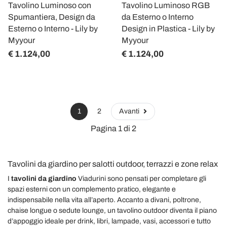
Tavolino Luminoso con
Tavolino Luminoso RGB
Spumantiera, Design da
da Esterno o Interno
Esterno o Interno - Lily by
Design in Plastica - Lily by
Myyour
Myyour
€ 1.124,00
€ 1.124,00
1
2
Avanti
Pagina 1 di 2
Tavolini da giardino per salotti outdoor, terrazzi e zone relax
I
tavolini da giardino
Viadurini sono pensati per completare gli
spazi esterni con un complemento pratico, elegante e
indispensabile nella vita all’aperto. Accanto a divani, poltrone,
chaise longue o sedute lounge, un tavolino outdoor diventa il piano
d’appoggio ideale per drink, libri, lampade, vasi, accessori e tutto