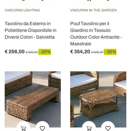
VIADURINI LIGHTING
VIADURINI IN THE GARDEN
Tavolino da Esterno in
Pouf Tavolino per il
Polietilene Disponibile in
Giardino in Tessuto
Diversi Colori - Salvietta
Outdoor Color Antracite -
Maestrale
€ 256,00
€ 354,20
- 20%
- 30%
€ 320,00
€ 506,00