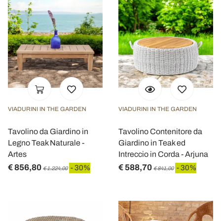
VIADURINI IN THE GARDEN
VIADURINI IN THE GARDEN
Tavolino da Giardino in
Tavolino Contenitore da
Legno Teak Naturale -
Giardino in Teak ed
Artes
Intreccio in Corda - Arjuna
€ 856,80
€ 588,70
- 30%
- 30%
€ 1.224,00
€ 841,00