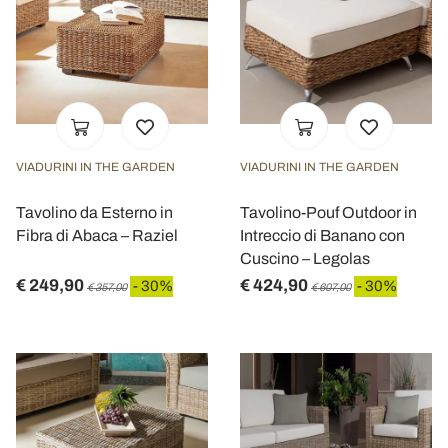
VIADURINI IN THE GARDEN
VIADURINI IN THE GARDEN
Tavolino da Esterno in
Tavolino-Pouf Outdoor in
Fibra di Abaca – Raziel
Intreccio di Banano con
Cuscino – Legolas
€ 249,90
€ 424,90
- 30%
- 30%
€ 357,00
€ 607,00