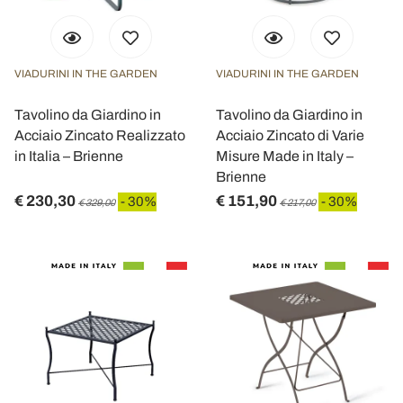
VIADURINI IN THE GARDEN
VIADURINI IN THE GARDEN
Tavolino da Giardino in
Tavolino da Giardino in
Acciaio Zincato Realizzato
Acciaio Zincato di Varie
in Italia – Brienne
Misure Made in Italy –
Brienne
€ 230,30
€ 151,90
- 30%
- 30%
€ 329,00
€ 217,00