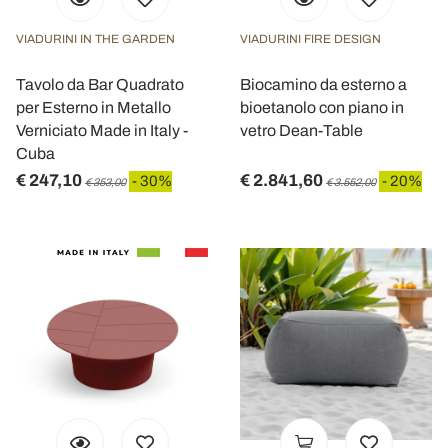
VIADURINI IN THE GARDEN
VIADURINI FIRE DESIGN
Tavolo da Bar Quadrato
Biocamino da esterno a
per Esterno in Metallo
bioetanolo con piano in
Verniciato Made in Italy -
vetro Dean-Table
Cuba
€ 247,10
€ 2.841,60
- 30%
- 20%
€ 353,00
€ 3.552,00