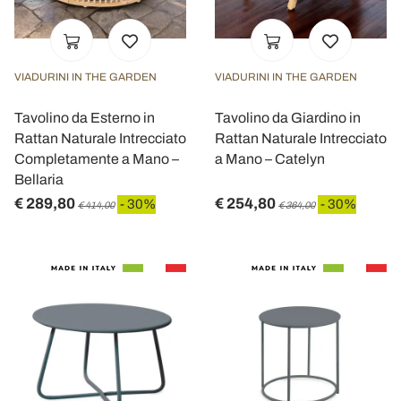
VIADURINI IN THE GARDEN
VIADURINI IN THE GARDEN
Tavolino da Esterno in
Tavolino da Giardino in
Rattan Naturale Intrecciato
Rattan Naturale Intrecciato
Completamente a Mano –
a Mano – Catelyn
Bellaria
€ 289,80
€ 254,80
- 30%
- 30%
€ 414,00
€ 364,00