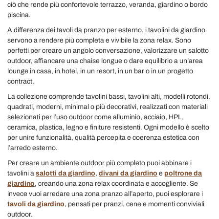
ciò che rende più confortevole terrazzo, veranda, giardino o bordo
piscina.
A differenza dei tavoli da pranzo per esterno, i tavolini da giardino
servono a rendere più completa e vivibile la zona relax. Sono
perfetti per creare un angolo conversazione, valorizzare un salotto
outdoor, affiancare una chaise longue o dare equilibrio a un’area
lounge in casa, in hotel, in un resort, in un bar o in un progetto
contract.
La collezione comprende tavolini bassi, tavolini alti, modelli rotondi,
quadrati, moderni, minimal o più decorativi, realizzati con materiali
selezionati per l’uso outdoor come alluminio, acciaio, HPL,
ceramica, plastica, legno e finiture resistenti. Ogni modello è scelto
per unire funzionalità, qualità percepita e coerenza estetica con
l’arredo esterno.
Per creare un ambiente outdoor più completo puoi abbinare i
tavolini a
salotti da giardino
,
divani da giardino
e
poltrone da
giardino
, creando una zona relax coordinata e accogliente. Se
invece vuoi arredare una zona pranzo all’aperto, puoi esplorare i
tavoli da giardino
, pensati per pranzi, cene e momenti conviviali
outdoor.