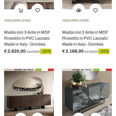
VIADURINI LIVING
VIADURINI LIVING
Madia con 3 Ante in MDF
Madia con 2 Ante in MDF
Rivestito in PVC Laccato
Rivestito in PVC Laccato
Made in Italy - Dorotea
Made in Italy - Dorotea
€ 2.620,00
€ 2.168,00
- 20%
- 20%
€ 3.275,00
€ 2.710,00