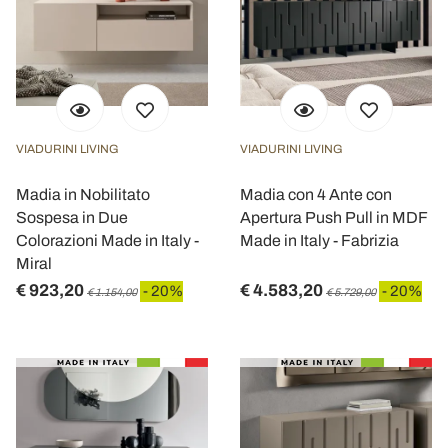
VIADURINI LIVING
VIADURINI LIVING
Madia in Nobilitato
Madia con 4 Ante con
Sospesa in Due
Apertura Push Pull in MDF
Colorazioni Made in Italy -
Made in Italy - Fabrizia
Miral
€ 923,20
€ 4.583,20
- 20%
- 20%
€ 1.154,00
€ 5.729,00