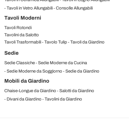
Tavoli in Vetro Allungabili
Consolle Allungabili
Tavoli Moderni
Tavoli Rotondi
Tavolini da Salotto
Tavoli Trasformabili
Tavolo Tulip
Tavoli da Giardino
Sedie
Sedie Classiche
Sedie Moderne da Cucina
Sedie Moderne da Soggiorno
Sedie da Giardino
Mobili da Giardino
Chaise-Longue da Giardino
Salotti da Giardino
Divani da Giardino
Tavolini da Giardino