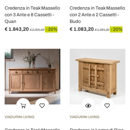
Credenza in Teak Massello
Credenza in Teak Massello
con 3 Ante e 8 Cassetti -
con 2 Ante e 2 Cassetti -
Quan
Budo
€ 1.843,20
€ 1.083,20
- 20%
- 20%
€ 2.304,00
€ 1.354,00
VIADURINI LIVING
VIADURINI LIVING