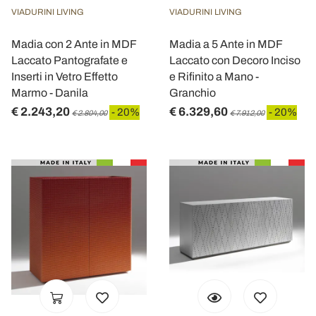
VIADURINI LIVING
VIADURINI LIVING
Madia con 2 Ante in MDF
Madia a 5 Ante in MDF
Laccato Pantografate e
Laccato con Decoro Inciso
Inserti in Vetro Effetto
e Rifinito a Mano -
Marmo - Danila
Granchio
€ 2.243,20
€ 6.329,60
- 20%
- 20%
€ 2.804,00
€ 7.912,00