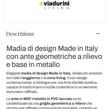
Descrizione
Madia di design Made in Italy
con ante geometriche a rilievo
e base in metallo
Elegante
madia di design Made in Italy
, ideale per arredare
con stile il
soggiorno
o la
zona living
. Il suo design
contemporaneo si distingue per una forte identità estetica,
capace di trasformare il mobile contenitore in un elemento
decorativo raffinato.
Le
ante in MDF rivestito in PVC laccato
sono
caratterizzate da una
griglia geometrica a rilievo
che
ricorda una raffinata composizione modulare, creando un