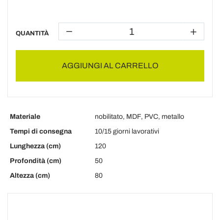
QUANTITÀ
AGGIUNGI AL CARRELLO
Materiale
nobilitato, MDF, PVC, metallo
Tempi di consegna
10/15 giorni lavorativi
Lunghezza (cm)
120
Profondità (cm)
50
Altezza (cm)
80