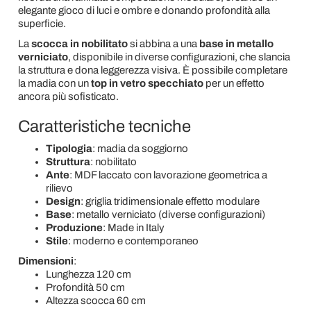
elegante gioco di luci e ombre e donando profondità alla
superficie.
La
scocca in nobilitato
si abbina a una
base in metallo
verniciato
, disponibile in diverse configurazioni, che slancia
la struttura e dona leggerezza visiva. È possibile completare
la madia con un
top in vetro specchiato
per un effetto
ancora più sofisticato.
Caratteristiche tecniche
Tipologia
: madia da soggiorno
Struttura
: nobilitato
Ante
: MDF laccato con lavorazione geometrica a
rilievo
Design
: griglia tridimensionale effetto modulare
Base
: metallo verniciato (diverse configurazioni)
Produzione
: Made in Italy
Stile
: moderno e contemporaneo
Dimensioni
:
Lunghezza 120 cm
Profondità 50 cm
Altezza scocca 60 cm