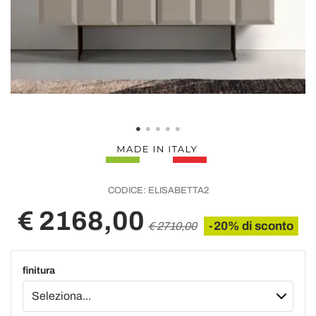
CODICE:
ELISABETTA2
€ 2168,00
-20% di sconto
€ 2710,00
finitura