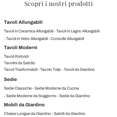
Scopri i nostri prodotti
Tavoli Allungabili
Tavoli in Ceramica Allungabili
Tavoli in Legno Allungabili
Tavoli in Vetro Allungabili
Consolle Allungabili
Tavoli Moderni
Tavoli Rotondi
Tavolini da Salotto
Tavoli Trasformabili
Tavolo Tulip
Tavoli da Giardino
Sedie
Sedie Classiche
Sedie Moderne da Cucina
Sedie Moderne da Soggiorno
Sedie da Giardino
Mobili da Giardino
Chaise-Longue da Giardino
Salotti da Giardino