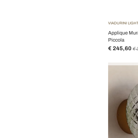
VIADURINI LIGH
Applique Mura
Piccola
€ 245,60
€ 