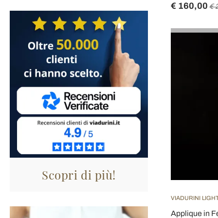
€ 160,00
€ 
Scopri di più!
VIADURINI LIGH
Applique in F