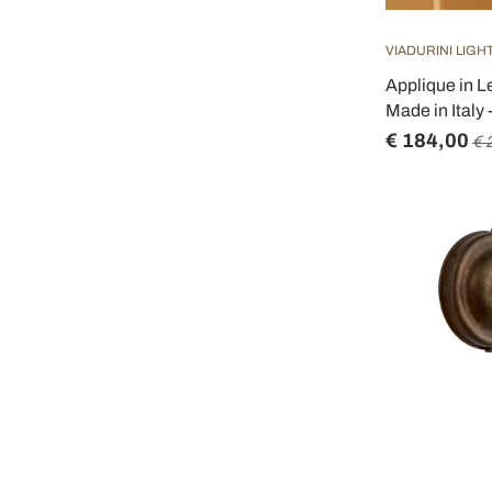
VIADURINI LIGH
Applique in L
Made in Italy 
€ 184,00
€ 