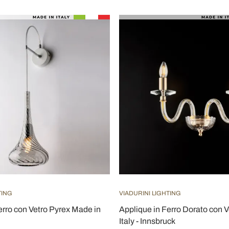
TING
VIADURINI LIGHTING
erro con Vetro Pyrex Made in
Applique in Ferro Dorato con 
Italy - Innsbruck