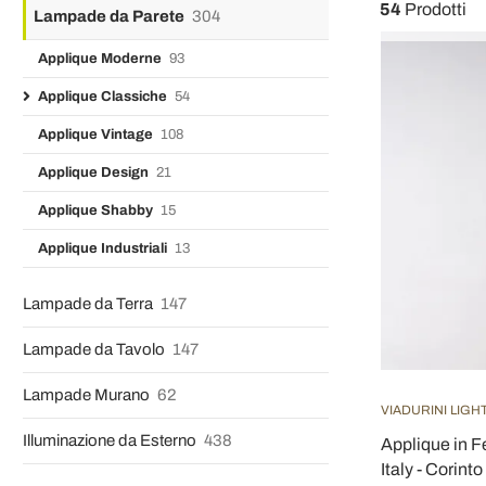
54
Prodotti
Lampade da Parete
304
Applique Moderne
93
Applique Classiche
54
Applique Vintage
108
Applique Design
21
Applique Shabby
15
Applique Industriali
13
Lampade da Terra
147
Lampade da Tavolo
147
Lampade Murano
62
VIADURINI LIGH
Illuminazione da Esterno
438
Applique in F
Italy - Corinto