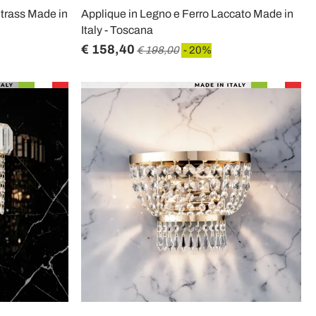
Strass Made in
Applique in Legno e Ferro Laccato Made in
Italy - Toscana
€ 158,40
€ 198,00
- 20%