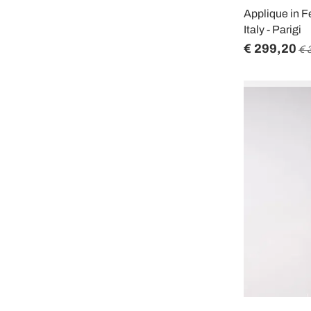
Applique in F
Italy - Parigi
€ 299,20
€ 