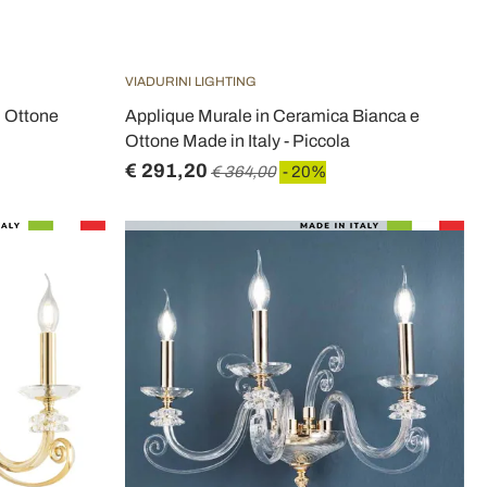
VIADURINI LIGHTING
n Ottone
Applique Murale in Ceramica Bianca e
Ottone Made in Italy - Piccola
€ 291,20
€ 364,00
- 20%