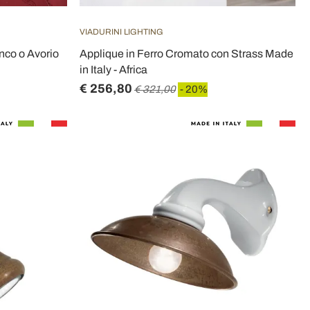
VIADURINI LIGHTING
nco o Avorio
Applique in Ferro Cromato con Strass Made
in Italy - Africa
€ 256,80
€ 321,00
- 20%