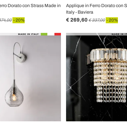
erro Dorato con Strass Made in
Applique in Ferro Dorato con 
Italy - Baviera
€ 269,60
374,00
- 20%
€ 337,00
- 20%