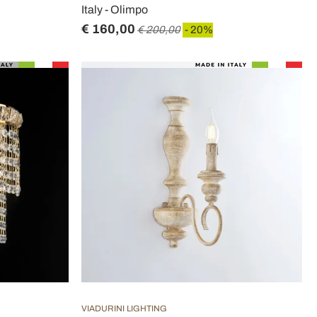
Italy - Olimpo
€ 160,00
€ 200,00
- 20%
VIADURINI LIGHTING