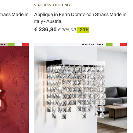
VIADURINI LIGHTING
Strass Made in
Applique in Ferro Dorato con Strass Made in
Italy - Austria
€ 236,80
€ 296,00
- 20%