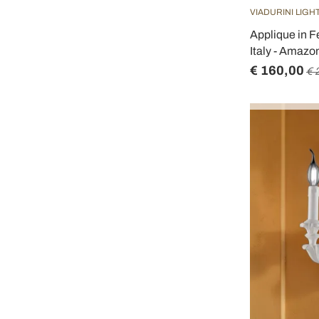
VIADURINI LIGH
Applique in F
Italy - Amazo
€ 160,00
€ 