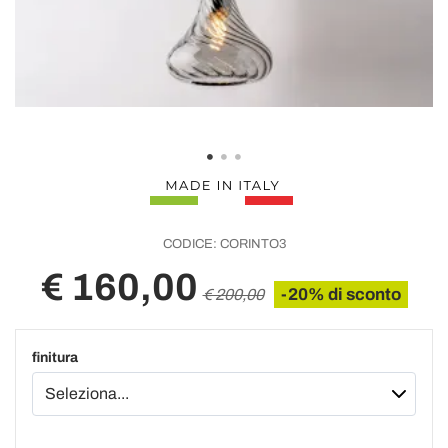
CODICE:
CORINTO3
€ 160,00
-20% di sconto
€ 200,00
finitura