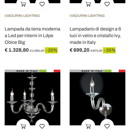
VIADURINI LIGHTING
VIADURINI LIGHTING
Lampada da terra moderna
Lampadario di design a 6
a Led per interni in Ldpe
luci in vetro e cristallo Ivy,
Obice Big
made in Italy
€ 1.328,80
€ 699,20
- 20%
- 20%
€ 1.661,00
€ 874,00