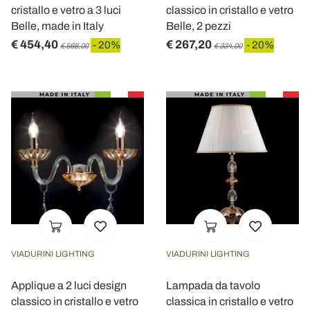
cristallo e vetro a 3 luci
classico in cristallo e vetro
Belle, made in Italy
Belle, 2 pezzi
€ 454,40
€ 267,20
- 20%
- 20%
€ 568,00
€ 334,00
VIADURINI LIGHTING
VIADURINI LIGHTING
Applique a 2 luci design
Lampada da tavolo
classico in cristallo e vetro
classica in cristallo e vetro