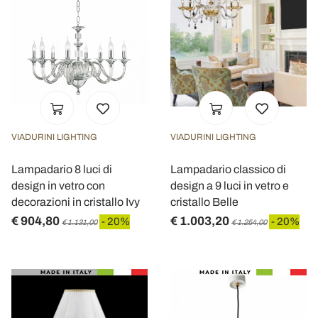
VIADURINI LIGHTING
VIADURINI LIGHTING
Lampadario 8 luci di
Lampadario classico di
design in vetro con
design a 9 luci in vetro e
decorazioni in cristallo Ivy
cristallo Belle
€ 904,80
€ 1.003,20
- 20%
- 20%
€ 1.131,00
€ 1.254,00