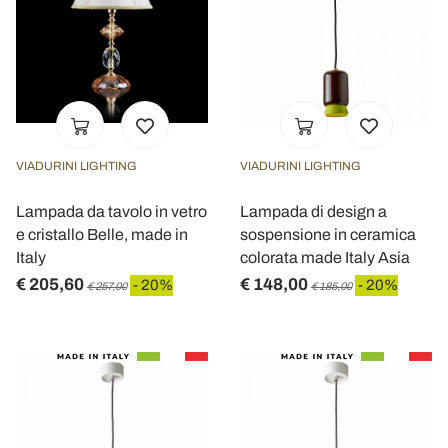
VIADURINI LIGHTING
VIADURINI LIGHTING
Lampada da tavolo in vetro
Lampada di design a
e cristallo Belle, made in
sospensione in ceramica
Italy
colorata made Italy Asia
€ 205,60
€ 148,00
- 20%
- 20%
€ 257,00
€ 185,00