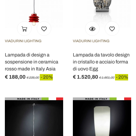
VIADURINI LIGHTING
VIADURINI LIGHTING
Lampada di design a
Lampada da tavolo design
sospensione in ceramica
in cristallo e acciaio forma
rosso made in Italy Asia
di uovo Egg
€ 188,00
€ 1.520,80
- 20%
- 20%
€ 235,00
€ 1.901,00