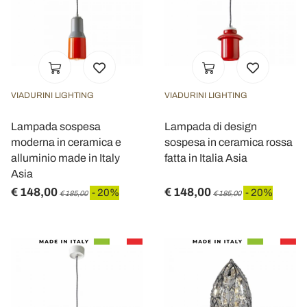
VIADURINI LIGHTING
VIADURINI LIGHTING
Lampada sospesa
Lampada di design
moderna in ceramica e
sospesa in ceramica rossa
alluminio made in Italy
fatta in Italia Asia
Asia
€ 148,00
€ 148,00
- 20%
- 20%
€ 185,00
€ 185,00