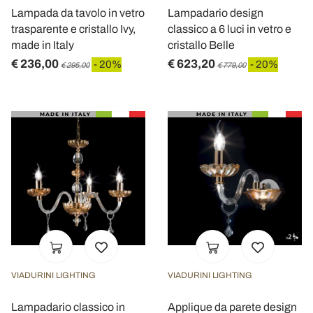
Lampada da tavolo in vetro
Lampadario design
trasparente e cristallo Ivy,
classico a 6 luci in vetro e
made in Italy
cristallo Belle
€ 236,00
€ 623,20
- 20%
- 20%
€ 295,00
€ 779,00
VIADURINI LIGHTING
VIADURINI LIGHTING
Lampadario classico in
Applique da parete design