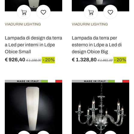
VIADURINI LIGHTING
VIADURINI LIGHTING
Lampada di design da terra
Lampada da terra per
a Led per interni in Ldpe
esterno in Ldpe a Led di
Obice Small
design Obice Big
€ 926,40
€ 1.328,80
- 20%
- 20%
€ 1.158,00
€ 1.661,00