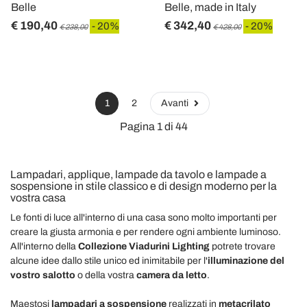
Belle
Belle, made in Italy
€ 190,40
€ 342,40
- 20%
- 20%
€ 238,00
€ 428,00
1
2
Avanti
Pagina 1 di 44
Lampadari, applique, lampade da tavolo e lampade a
sospensione in stile classico e di design moderno per la
vostra casa
Le fonti di luce all'interno di una casa sono molto importanti per
creare la giusta armonia e per rendere ogni ambiente luminoso.
All'interno della
Collezione Viadurini Lighting
potrete trovare
alcune idee dallo stile unico ed inimitabile per l'
illuminazione del
vostro salotto
o della vostra
camera da letto
.
Maestosi
lampadari a sospensione
realizzati in
metacrilato