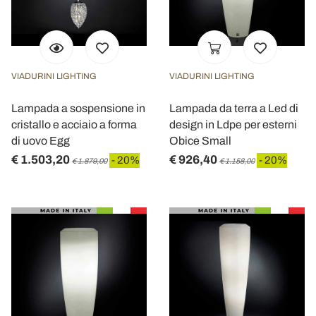
VIADURINI LIGHTING
VIADURINI LIGHTING
Lampada a sospensione in
Lampada da terra a Led di
cristallo e acciaio a forma
design in Ldpe per esterni
di uovo Egg
Obice Small
€ 1.503,20
€ 926,40
- 20%
- 20%
€ 1.879,00
€ 1.158,00