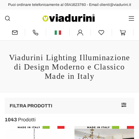
Puoi ordinare telefonicamente al 0541623760 - Email clienti@viadurini.it
Viadurini Lighting Illuminazione
di Design Moderno e Classico
Made in Italy
Toggle
FILTRA PRODOTTI
navigat
1043
Prodotti