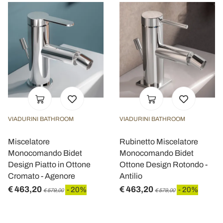
VIADURINI BATHROOM
VIADURINI BATHROOM
Miscelatore
Rubinetto Miscelatore
Monocomando Bidet
Monocomando Bidet
Design Piatto in Ottone
Ottone Design Rotondo -
Cromato - Agenore
Antilio
€ 463,20
€ 463,20
- 20%
- 20%
€ 579,00
€ 579,00