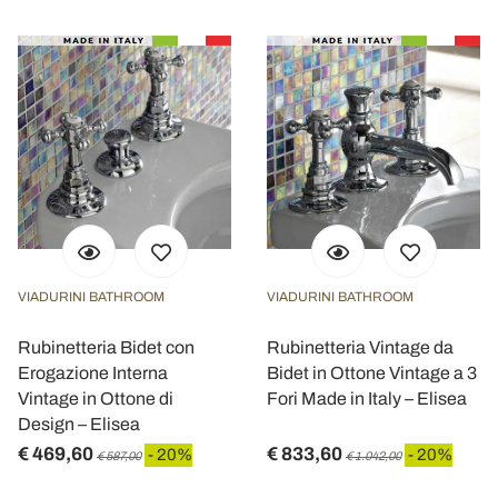
VIADURINI BATHROOM
VIADURINI BATHROOM
Rubinetteria Bidet con
Rubinetteria Vintage da
Erogazione Interna
Bidet in Ottone Vintage a 3
Vintage in Ottone di
Fori Made in Italy – Elisea
Design – Elisea
€ 469,60
€ 833,60
- 20%
- 20%
€ 587,00
€ 1.042,00