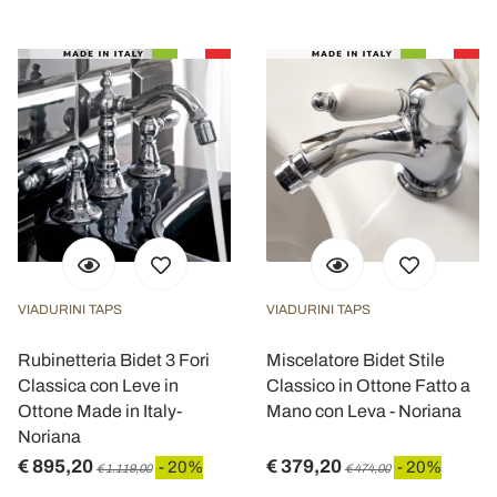
VIADURINI TAPS
VIADURINI TAPS
Rubinetteria Bidet 3 Fori
Miscelatore Bidet Stile
Classica con Leve in
Classico in Ottone Fatto a
Ottone Made in Italy-
Mano con Leva - Noriana
Noriana
€ 895,20
€ 379,20
- 20%
- 20%
€ 1.119,00
€ 474,00