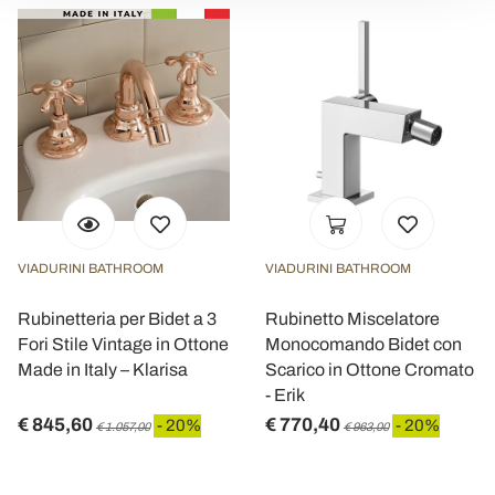
VIADURINI BATHROOM
VIADURINI BATHROOM
Rubinetteria per Bidet a 3
Rubinetto Miscelatore
Fori Stile Vintage in Ottone
Monocomando Bidet con
Made in Italy – Klarisa
Scarico in Ottone Cromato
- Erik
€ 845,60
€ 770,40
- 20%
- 20%
€ 1.057,00
€ 963,00