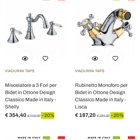
VIADURINI TAPS
VIADURINI TAPS
Miscelatore a 3 Fori per
Rubinetto Monoforo per
Bidet in Ottone Design
Bidet in Ottone Design
Classico Made in Italy -
Classico Made in Italy -
Shelly
Lisca
€ 354,40
€ 187,20
- 20%
- 20%
€ 443,00
€ 234,00