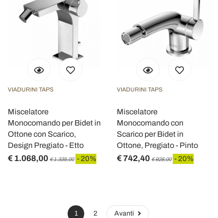
VIADURINI TAPS
VIADURINI TAPS
Miscelatore
Miscelatore
Monocomando per Bidet in
Monocomando con
Ottone con Scarico,
Scarico per Bidet in
Design Pregiato - Etto
Ottone, Pregiato - Pinto
€ 1.068,00
€ 742,40
- 20%
- 20%
€ 1.335,00
€ 928,00
1
2
Avanti