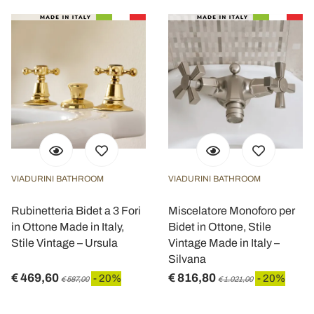
VIADURINI BATHROOM
VIADURINI BATHROOM
Rubinetteria Bidet a 3 Fori
Miscelatore Monoforo per
in Ottone Made in Italy,
Bidet in Ottone, Stile
Stile Vintage – Ursula
Vintage Made in Italy –
Silvana
€ 469,60
€ 816,80
- 20%
- 20%
€ 587,00
€ 1.021,00