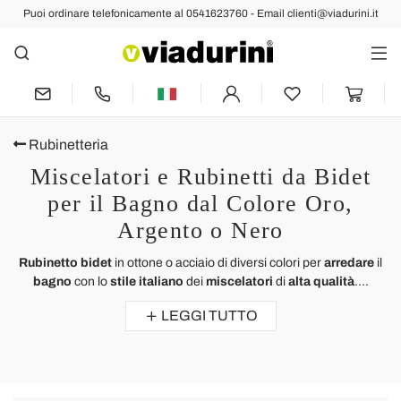
Puoi ordinare telefonicamente al 0541623760 - Email clienti@viadurini.it
Rubinetteria
Miscelatori e Rubinetti da Bidet
per il Bagno dal Colore Oro,
Argento o Nero
Rubinetto bidet
in ottone o acciaio di diversi colori per
arredare
il
bagno
con lo
stile italiano
dei
miscelatori
di
alta qualità
....
LEGGI TUTTO