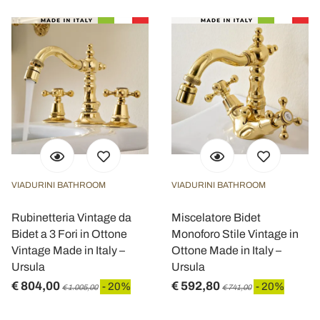
VIADURINI BATHROOM
VIADURINI BATHROOM
Rubinetteria Vintage da
Miscelatore Bidet
Bidet a 3 Fori in Ottone
Monoforo Stile Vintage in
Vintage Made in Italy –
Ottone Made in Italy –
Ursula
Ursula
€ 804,00
€ 592,80
- 20%
- 20%
€ 1.005,00
€ 741,00