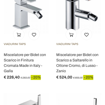
VIADURINI TAPS
VIADURINI TAPS
Miscelatore per Bidet con
Miscelatore per Bidet con
Scarico in Finitura
Scarico a Saltarello in
Cromata Made in Italy -
Ottone Cromo, di Lusso -
Galla
Zanio
€ 226,40
€ 524,00
- 20%
- 20%
€ 283,00
€ 655,00