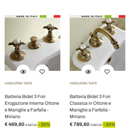
VIADURINI TAPS
VIADURINI TAPS
Batteria Bidet 3 Fori
Batteria Bidet 3 Fori
Erogazione Interna Ottone
Classica in Ottone e
e Maniglie a Farfalla -
Maniglie a Farfalla -
Miriano
Miriano
€ 469,60
€ 789,60
- 20%
- 20%
€ 587,00
€ 987,00