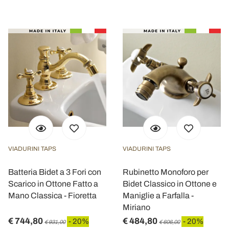
VIADURINI TAPS
VIADURINI TAPS
Batteria Bidet a 3 Fori con
Rubinetto Monoforo per
Scarico in Ottone Fatto a
Bidet Classico in Ottone e
Mano Classica - Fioretta
Maniglie a Farfalla -
Miriano
€ 744,80
€ 484,80
- 20%
- 20%
€ 931,00
€ 606,00