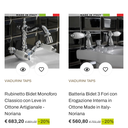
VIADURINI TAPS
VIADURINI TAPS
Rubinetto Bidet Monoforo
Batteria Bidet 3 Fori con
Classico con Leve in
Erogazione Interna in
Ottone Artigianale -
Ottone Made in Italy-
Noriana
Noriana
€ 683,20
€ 560,80
- 20%
- 20%
€ 854,00
€ 701,00