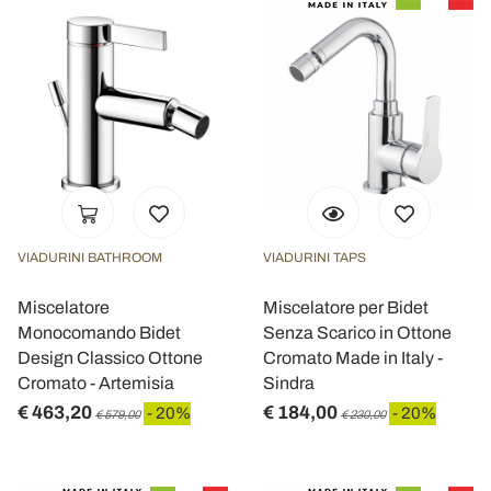
VIADURINI BATHROOM
VIADURINI TAPS
Miscelatore
Miscelatore per Bidet
Monocomando Bidet
Senza Scarico in Ottone
Design Classico Ottone
Cromato Made in Italy -
Cromato - Artemisia
Sindra
€ 463,20
€ 184,00
- 20%
- 20%
€ 579,00
€ 230,00