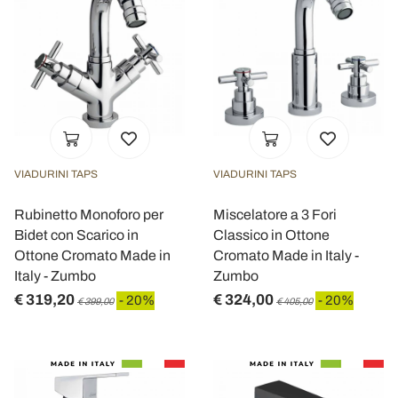
VIADURINI TAPS
VIADURINI TAPS
Rubinetto Monoforo per
Miscelatore a 3 Fori
Bidet con Scarico in
Classico in Ottone
Ottone Cromato Made in
Cromato Made in Italy -
Italy - Zumbo
Zumbo
€ 319,20
€ 324,00
- 20%
- 20%
€ 399,00
€ 405,00