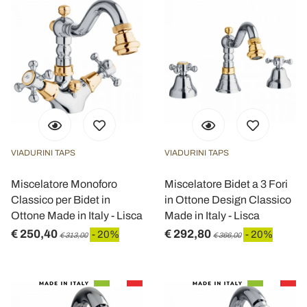
VIADURINI TAPS
VIADURINI TAPS
Miscelatore Monoforo
Miscelatore Bidet a 3 Fori
Classico per Bidet in
in Ottone Design Classico
Ottone Made in Italy - Lisca
Made in Italy - Lisca
€ 250,40
€ 292,80
- 20%
- 20%
€ 313,00
€ 366,00