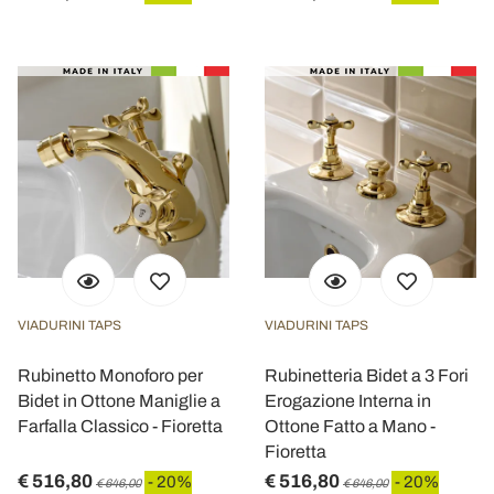
VIADURINI TAPS
VIADURINI TAPS
Rubinetto Monoforo per
Rubinetteria Bidet a 3 Fori
Bidet in Ottone Maniglie a
Erogazione Interna in
Farfalla Classico - Fioretta
Ottone Fatto a Mano -
Fioretta
€ 516,80
€ 516,80
- 20%
- 20%
€ 646,00
€ 646,00