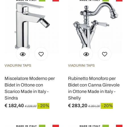
VIADURINI TAPS
VIADURINI TAPS
Miscelatore Moderno per
Rubinetto Monoforo per
Bidet in Ottone con
Bidet con Canna Girevole
Scarico Made in Italy -
in Ottone Made in Italy -
Sindra
Shelly
€ 182,40
€ 283,20
- 20%
- 20%
€ 228,00
€ 354,00