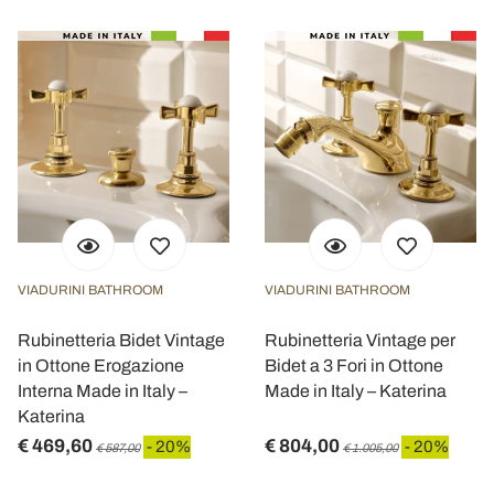
VIADURINI BATHROOM
VIADURINI BATHROOM
Rubinetteria Bidet Vintage
Rubinetteria Vintage per
in Ottone Erogazione
Bidet a 3 Fori in Ottone
Interna Made in Italy –
Made in Italy – Katerina
Katerina
€ 469,60
€ 804,00
- 20%
- 20%
€ 587,00
€ 1.005,00