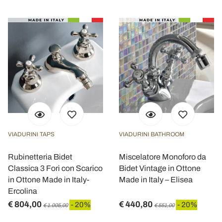
VIADURINI TAPS
VIADURINI BATHROOM
Rubinetteria Bidet
Miscelatore Monoforo da
Classica 3 Fori con Scarico
Bidet Vintage in Ottone
in Ottone Made in Italy-
Made in Italy – Elisea
Ercolina
€ 804,00
€ 440,80
- 20%
- 20%
€ 1.005,00
€ 551,00