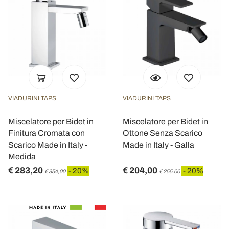
VIADURINI TAPS
VIADURINI TAPS
Miscelatore per Bidet in
Miscelatore per Bidet in
Finitura Cromata con
Ottone Senza Scarico
Scarico Made in Italy -
Made in Italy - Galla
Medida
€ 283,20
€ 204,00
- 20%
- 20%
€ 354,00
€ 255,00