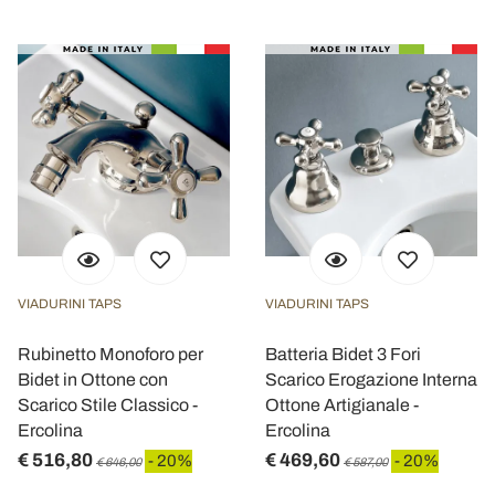
VIADURINI TAPS
VIADURINI TAPS
Rubinetto Monoforo per
Batteria Bidet 3 Fori
Bidet in Ottone con
Scarico Erogazione Interna
Scarico Stile Classico -
Ottone Artigianale -
Ercolina
Ercolina
€ 516,80
€ 469,60
- 20%
- 20%
€ 646,00
€ 587,00