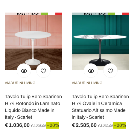
VIADURINI LIVING
VIADURINI LIVING
Tavolo Tulip Eero Saarinen
Tavolo Tulip Eero Saarinen
H 74 Rotondo in Laminato
H 74 Ovale in Ceramica
Liquido Bianco Made in
Statuario Altissimo Made
Italy - Scarlet
in Italy - Scarlet
€ 1.036,00
€ 2.585,60
- 20%
- 20%
€ 1.295,00
€ 3.232,00