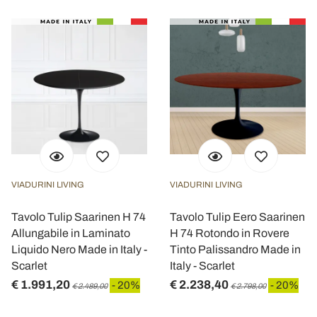
VIADURINI LIVING
VIADURINI LIVING
Tavolo Tulip Saarinen H 74
Tavolo Tulip Eero Saarinen
Allungabile in Laminato
H 74 Rotondo in Rovere
Liquido Nero Made in Italy -
Tinto Palissandro Made in
Scarlet
Italy - Scarlet
€ 1.991,20
€ 2.238,40
- 20%
- 20%
€ 2.489,00
€ 2.798,00