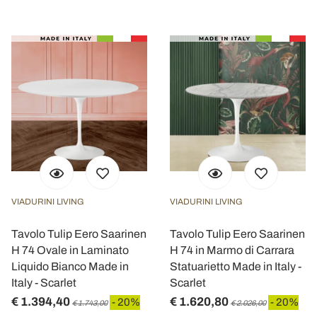
VIADURINI LIVING
VIADURINI LIVING
Tavolo Tulip Eero Saarinen
Tavolo Tulip Eero Saarinen
H 74 Ovale in Laminato
H 74 in Marmo di Carrara
Liquido Bianco Made in
Statuarietto Made in Italy -
Italy - Scarlet
Scarlet
€ 1.394,40
€ 1.620,80
- 20%
- 20%
€ 1.743,00
€ 2.026,00