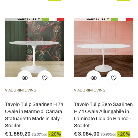
VIADURINI LIVING
VIADURINI LIVING
Tavolo Tulip Saarinen H 74
Tavolo Tulip Eero Saarinen
Ovale in Marmo di Carrara
H 74 Ovale Allungabile in
Statuarietto Made in Italy -
Laminato Liquido Bianco -
Scarlet
Scarlet
€ 1.859,20
€ 3.084,00
- 20%
- 20%
€ 2.324,00
€ 3.855,00