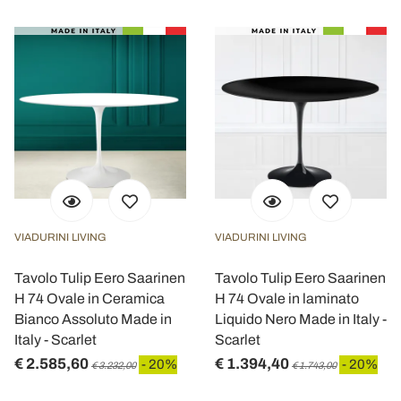
VIADURINI LIVING
VIADURINI LIVING
Tavolo Tulip Eero Saarinen
Tavolo Tulip Eero Saarinen
H 74 Ovale in Ceramica
H 74 Ovale in laminato
Bianco Assoluto Made in
Liquido Nero Made in Italy -
Italy - Scarlet
Scarlet
€ 2.585,60
€ 1.394,40
- 20%
- 20%
€ 3.232,00
€ 1.743,00