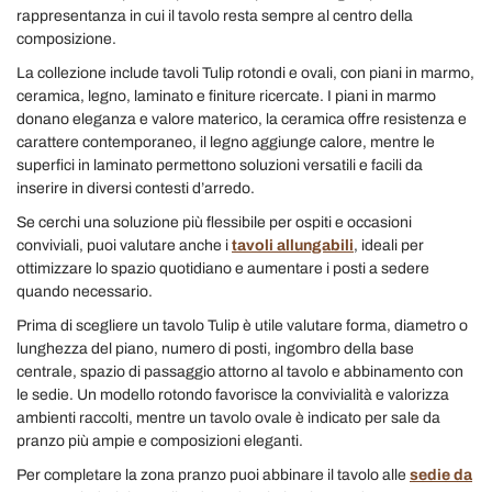
rappresentanza in cui il tavolo resta sempre al centro della
composizione.
La collezione include tavoli Tulip rotondi e ovali, con piani in marmo,
ceramica, legno, laminato e finiture ricercate. I piani in marmo
donano eleganza e valore materico, la ceramica offre resistenza e
carattere contemporaneo, il legno aggiunge calore, mentre le
superfici in laminato permettono soluzioni versatili e facili da
inserire in diversi contesti d’arredo.
Se cerchi una soluzione più flessibile per ospiti e occasioni
conviviali, puoi valutare anche i
tavoli allungabili
, ideali per
ottimizzare lo spazio quotidiano e aumentare i posti a sedere
quando necessario.
Prima di scegliere un tavolo Tulip è utile valutare forma, diametro o
lunghezza del piano, numero di posti, ingombro della base
centrale, spazio di passaggio attorno al tavolo e abbinamento con
le sedie. Un modello rotondo favorisce la convivialità e valorizza
ambienti raccolti, mentre un tavolo ovale è indicato per sale da
pranzo più ampie e composizioni eleganti.
Per completare la zona pranzo puoi abbinare il tavolo alle
sedie da