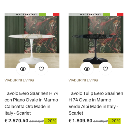
VIADURINI LIVING
VIADURINI LIVING
Tavolo Eero Saarinen H 74
Tavolo Tulip Eero Saarinen
con Piano Ovale in Marmo
H 74 Ovale in Marmo
Calacatta Oro Made in
Verde Alpi Made in Italy -
Italy - Scarlet
Scarlet
€ 2.570,40
€ 1.809,60
- 20%
- 20%
€ 3.213,00
€ 2.262,00