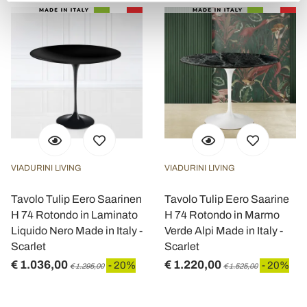
VIADURINI LIVING
VIADURINI LIVING
Tavolo Tulip Eero Saarinen
Tavolo Tulip Eero Saarine
H 74 Rotondo in Laminato
H 74 Rotondo in Marmo
Liquido Nero Made in Italy -
Verde Alpi Made in Italy -
Scarlet
Scarlet
€ 1.036,00
€ 1.220,00
- 20%
- 20%
€ 1.295,00
€ 1.525,00