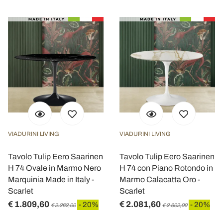
VIADURINI LIVING
VIADURINI LIVING
Tavolo Tulip Eero Saarinen
Tavolo Tulip Eero Saarinen
H 74 Ovale in Marmo Nero
H 74 con Piano Rotondo in
Marquinia Made in Italy -
Marmo Calacatta Oro -
Scarlet
Scarlet
€ 1.809,60
€ 2.081,60
- 20%
- 20%
€ 2.262,00
€ 2.602,00