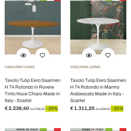
VIADURINI LIVING
VIADURINI LIVING
Tavolo Tulip Eero Saarinen
Tavolo Tulip Eero Saarinen
H 74 Rotondo in Rovere
H 74 Rotondo in Marmo
Tinto Noce Chiaro Made in
Arabescato Made in Italy -
Italy - Scarlet
Scarlet
€ 2.238,40
€ 1.311,20
- 20%
- 20%
€ 2.798,00
€ 1.639,00