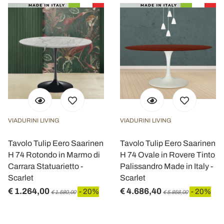
VIADURINI LIVING
VIADURINI LIVING
Tavolo Tulip Eero Saarinen
Tavolo Tulip Eero Saarinen
H 74 Rotondo in Marmo di
H 74 Ovale in Rovere Tinto
Carrara Statuarietto -
Palissandro Made in Italy -
Scarlet
Scarlet
€ 1.264,00
€ 4.686,40
- 20%
- 20%
€ 1.580,00
€ 5.858,00