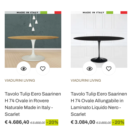
VIADURINI LIVING
VIADURINI LIVING
Tavolo Tulip Eero Saarinen
Tavolo Tulip Eero Saarinen
H 74 Ovale in Rovere
H 74 Ovale Allungabile in
Naturale Made in Italy -
Laminato Liquido Nero -
Scarlet
Scarlet
€ 4.686,40
€ 3.084,00
- 20%
- 20%
€ 5.858,00
€ 3.855,00