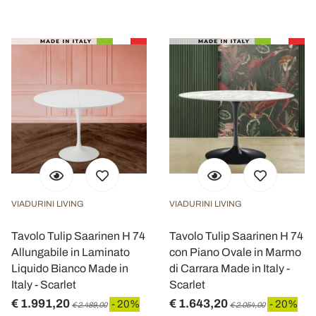
VIADURINI LIVING
VIADURINI LIVING
Tavolo Tulip Saarinen H 74
Tavolo Tulip Saarinen H 74
Allungabile in Laminato
con Piano Ovale in Marmo
Liquido Bianco Made in
di Carrara Made in Italy -
Italy - Scarlet
Scarlet
€ 1.991,20
€ 1.643,20
- 20%
- 20%
€ 2.489,00
€ 2.054,00