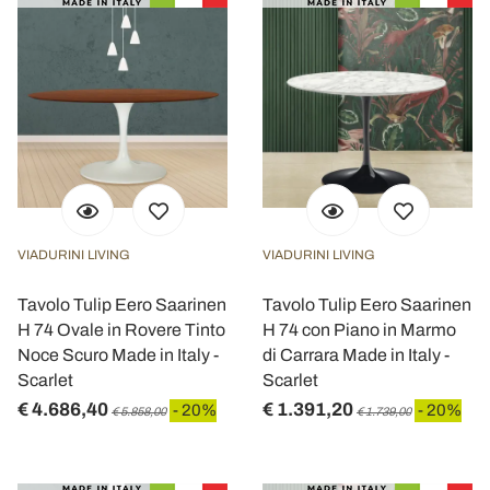
VIADURINI LIVING
VIADURINI LIVING
Tavolo Tulip Eero Saarinen
Tavolo Tulip Eero Saarinen
H 74 Ovale in Rovere Tinto
H 74 con Piano in Marmo
Noce Scuro Made in Italy -
di Carrara Made in Italy -
Scarlet
Scarlet
€ 4.686,40
€ 1.391,20
- 20%
- 20%
€ 5.858,00
€ 1.739,00