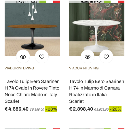
VIADURINI LIVING
VIADURINI LIVING
Tavolo Tulip Eero Saarinen
Tavolo Tulip Eero Saarinen
H 74 Ovale in Rovere Tinto
H 74 in Marmo di Carrara
Noce Chiaro Made in Italy -
Realizzato in Italia -
Scarlet
Scarlet
€ 4.686,40
€ 2.898,40
- 20%
- 20%
€ 5.858,00
€ 3.623,00