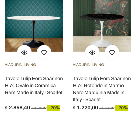
VIADURINI LIVING
VIADURINI LIVING
Tavolo Tulip Eero Saarinen
Tavolo Tulip Eero Saarinen
H 74 Ovale in Ceramica
H 74 Rotondo in Marmo
Rem Made in Italy - Scarlet
Nero Marquinia Made in
Italy - Scarlet
€ 2.858,40
€ 1.220,00
- 20%
- 20%
€ 3.573,00
€ 1.525,00