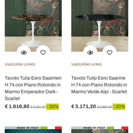
VIADURINI LIVING
VIADURINI LIVING
Tavolo Tulip Eero Saarinen
Tavolo Tulip Eero Saarine
H 74 con Piano Rotondo in
H 74 con Piano Rotondo in
Marmo Emperador Dark -
Marmo Verde Alpi - Scarlet
Scarlet
€ 1.616,80
€ 3.171,20
- 20%
- 20%
€ 2.021,00
€ 3.964,00