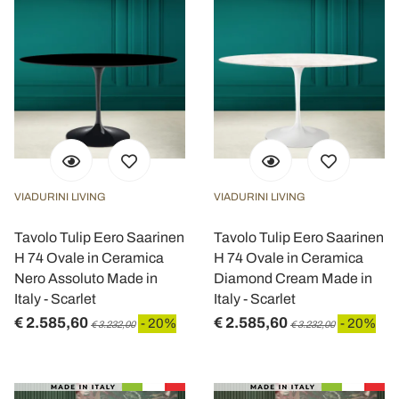
VIADURINI LIVING
VIADURINI LIVING
Tavolo Tulip Eero Saarinen
Tavolo Tulip Eero Saarinen
H 74 Ovale in Ceramica
H 74 Ovale in Ceramica
Nero Assoluto Made in
Diamond Cream Made in
Italy - Scarlet
Italy - Scarlet
€ 2.585,60
€ 2.585,60
- 20%
- 20%
€ 3.232,00
€ 3.232,00