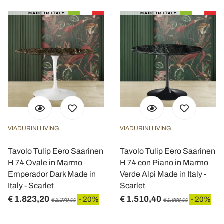
VIADURINI LIVING
VIADURINI LIVING
Tavolo Tulip Eero Saarinen
Tavolo Tulip Eero Saarinen
H 74 Ovale in Marmo
H 74 con Piano in Marmo
Emperador Dark Made in
Verde Alpi Made in Italy -
Italy - Scarlet
Scarlet
€ 1.823,20
€ 1.510,40
- 20%
- 20%
€ 2.279,00
€ 1.888,00