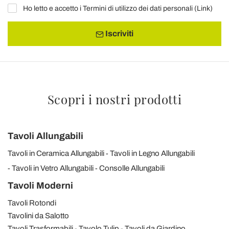
Ho letto e accetto i Termini di utilizzo dei dati personali (
Link
)
Iscriviti
Scopri i nostri prodotti
Tavoli Allungabili
Tavoli in Ceramica Allungabili
Tavoli in Legno Allungabili
Tavoli in Vetro Allungabili
Consolle Allungabili
Tavoli Moderni
Tavoli Rotondi
Tavolini da Salotto
Tavoli Trasformabili
Tavolo Tulip
Tavoli da Giardino