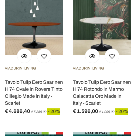
VIADURINI LIVING
VIADURINI LIVING
Tavolo Tulip Eero Saarinen
Tavolo Tulip Eero Saarinen
H 74 Ovale in Rovere Tinto
H 74 Rotondo in Marmo
Ciliegio Made in Italy -
Calacatta Oro Made in
Scarlet
Italy - Scarlet
€ 4.686,40
€ 1.596,00
- 20%
- 20%
€ 5.858,00
€ 1.995,00