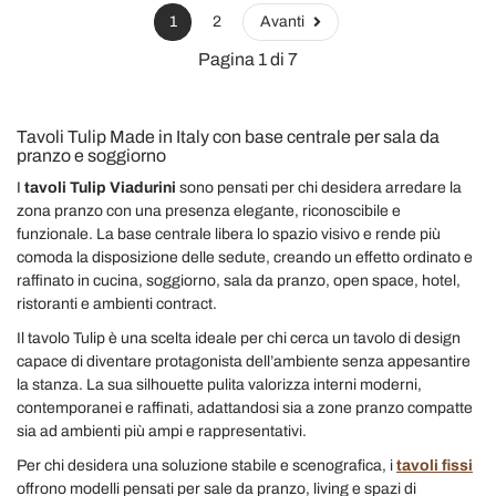
1
2
Avanti
Pagina 1 di 7
Tavoli Tulip Made in Italy con base centrale per sala da
pranzo e soggiorno
I
tavoli Tulip Viadurini
sono pensati per chi desidera arredare la
zona pranzo con una presenza elegante, riconoscibile e
funzionale. La base centrale libera lo spazio visivo e rende più
comoda la disposizione delle sedute, creando un effetto ordinato e
raffinato in cucina, soggiorno, sala da pranzo, open space, hotel,
ristoranti e ambienti contract.
Il tavolo Tulip è una scelta ideale per chi cerca un tavolo di design
capace di diventare protagonista dell’ambiente senza appesantire
la stanza. La sua silhouette pulita valorizza interni moderni,
contemporanei e raffinati, adattandosi sia a zone pranzo compatte
sia ad ambienti più ampi e rappresentativi.
Per chi desidera una soluzione stabile e scenografica, i
tavoli fissi
offrono modelli pensati per sale da pranzo, living e spazi di