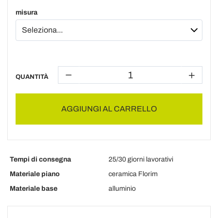
misura
QUANTITÀ
AGGIUNGI AL CARRELLO
Tempi di consegna
25/30 giorni lavorativi
Materiale piano
ceramica Florim
Materiale base
alluminio