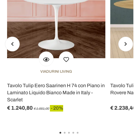
VIADURINI LIVING
Tavolo Tulip Eero Saarinen H 74 con Piano in
Tavolo Tulip
Laminato Liquido Bianco Made in Italy -
Rovere Natur
Scarlet
€ 1.240,80
€ 2.238,40
- 20%
€ 1.551,00