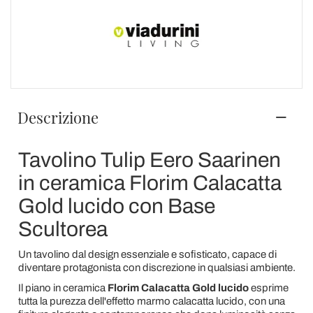
Descrizione
Tavolino Tulip Eero Saarinen
in ceramica Florim Calacatta
Gold lucido con Base
Scultorea
Un tavolino dal design essenziale e sofisticato, capace di
diventare protagonista con discrezione in qualsiasi ambiente.
Il piano in ceramica
Florim Calacatta Gold lucido
esprime
tutta la purezza dell'effetto marmo calacatta lucido, con una