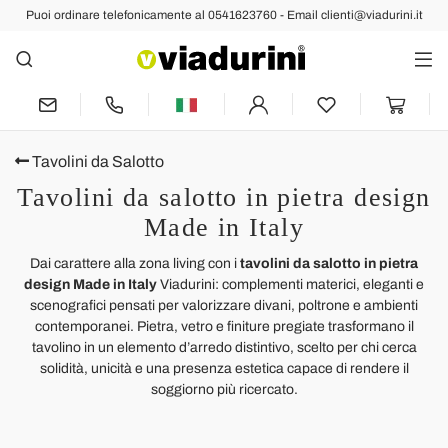
Puoi ordinare telefonicamente al 0541623760 - Email clienti@viadurini.it
Tavolini da Salotto
Tavolini da salotto in pietra design
Made in Italy
Dai carattere alla zona living con i
tavolini da salotto in pietra
design Made in Italy
Viadurini: complementi materici, eleganti e
scenografici pensati per valorizzare divani, poltrone e ambienti
contemporanei. Pietra, vetro e finiture pregiate trasformano il
tavolino in un elemento d’arredo distintivo, scelto per chi cerca
solidità, unicità e una presenza estetica capace di rendere il
soggiorno più ricercato.