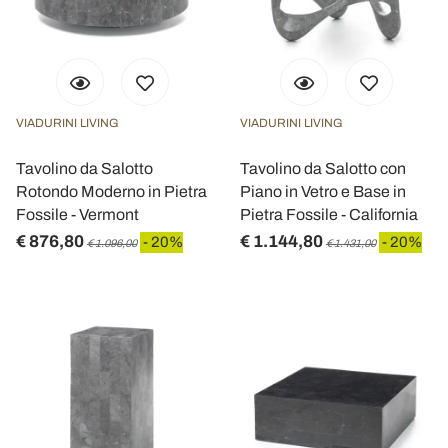
VIADURINI LIVING
VIADURINI LIVING
Tavolino da Salotto
Tavolino da Salotto con
Rotondo Moderno in Pietra
Piano in Vetro e Base in
Fossile - Vermont
Pietra Fossile - California
€ 876,80
€ 1.144,80
- 20%
- 20%
€ 1.096,00
€ 1.431,00