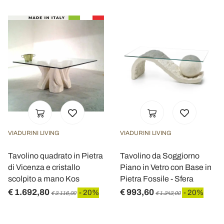
VIADURINI LIVING
VIADURINI LIVING
Tavolino quadrato in Pietra
Tavolino da Soggiorno
di Vicenza e cristallo
Piano in Vetro con Base in
scolpito a mano Kos
Pietra Fossile - Sfera
€ 1.692,80
€ 993,60
- 20%
- 20%
€ 2.116,00
€ 1.242,00