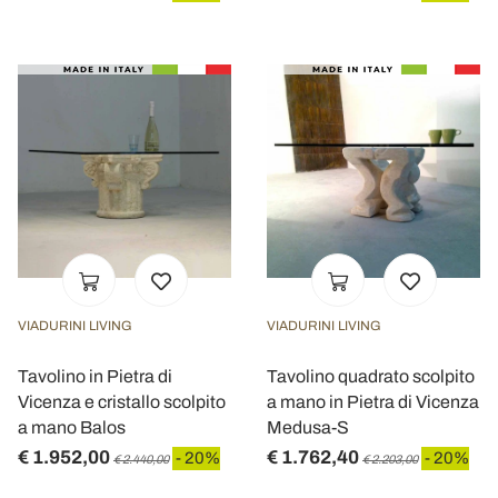
VIADURINI LIVING
VIADURINI LIVING
Tavolino in Pietra di
Tavolino quadrato scolpito
Vicenza e cristallo scolpito
a mano in Pietra di Vicenza
a mano Balos
Medusa-S
€ 1.952,00
€ 1.762,40
- 20%
- 20%
€ 2.440,00
€ 2.203,00