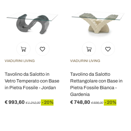
VIADURINI LIVING
VIADURINI LIVING
Tavolino da Salotto in
Tavolino da Salotto
Vetro Temperato con Base
Rettangolare con Base in
in Pietra Fossile - Jordan
Pietra Fossile Bianca -
Gardenia
€ 993,60
€ 748,80
- 20%
- 20%
€ 1.242,00
€ 936,00