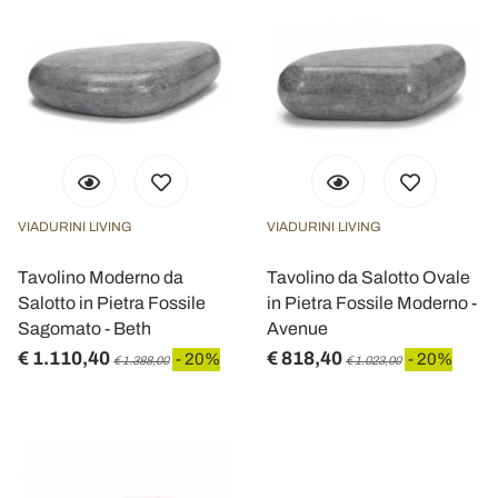
VIADURINI LIVING
VIADURINI LIVING
Tavolino Moderno da
Tavolino da Salotto Ovale
Salotto in Pietra Fossile
in Pietra Fossile Moderno -
Sagomato - Beth
Avenue
€ 1.110,40
€ 818,40
- 20%
- 20%
€ 1.388,00
€ 1.023,00