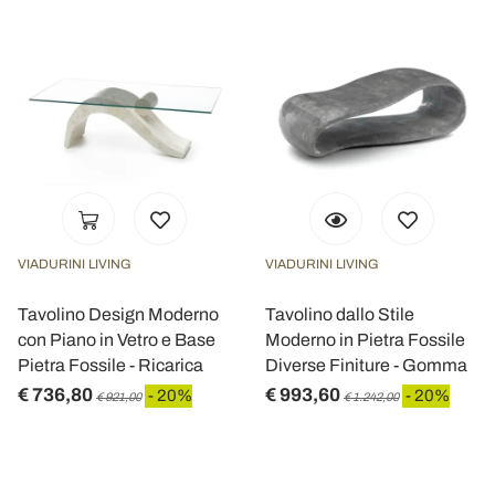
VIADURINI LIVING
VIADURINI LIVING
Tavolino Design Moderno
Tavolino dallo Stile
con Piano in Vetro e Base
Moderno in Pietra Fossile
Pietra Fossile - Ricarica
Diverse Finiture - Gomma
€ 736,80
€ 993,60
- 20%
- 20%
€ 921,00
€ 1.242,00