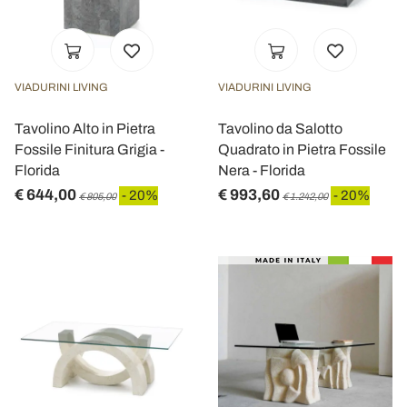
VIADURINI LIVING
VIADURINI LIVING
Tavolino Alto in Pietra
Tavolino da Salotto
Fossile Finitura Grigia -
Quadrato in Pietra Fossile
Florida
Nera - Florida
€ 644,00
€ 993,60
- 20%
- 20%
€ 805,00
€ 1.242,00