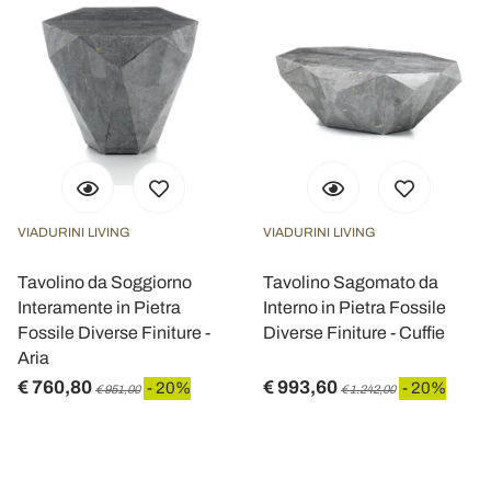
VIADURINI LIVING
VIADURINI LIVING
Tavolino da Soggiorno
Tavolino Sagomato da
Interamente in Pietra
Interno in Pietra Fossile
Fossile Diverse Finiture -
Diverse Finiture - Cuffie
Aria
€ 760,80
€ 993,60
- 20%
- 20%
€ 951,00
€ 1.242,00