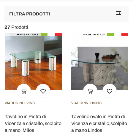
Toggle
FILTRA PRODOTTI
navigat
27
Prodotti
VIADURINI LIVING
VIADURINI LIVING
Tavolino in Pietra di
Tavolino ovale in Pietra di
Vicenza e cristallo, scolpito
Vicenza e cristallo,scolpito
a mano, Milos
a mano Lindos