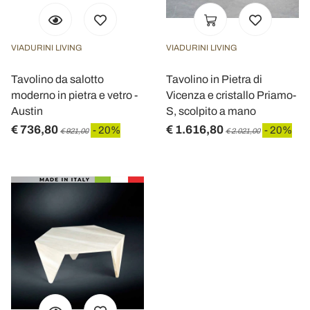
VIADURINI LIVING
VIADURINI LIVING
Tavolino da salotto
Tavolino in Pietra di
moderno in pietra e vetro -
Vicenza e cristallo Priamo-
Austin
S, scolpito a mano
€ 736,80
€ 1.616,80
- 20%
- 20%
€ 921,00
€ 2.021,00