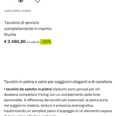
VIADURINI LIVING
Tavolino di servizio
completamente in marmo
Ruche
€ 3.460,80
- 20%
€ 4.326,00
Tavolini in pietra e vetro per soggiorni eleganti e di carattere
I
tavolini da salotto in pietra
Viadurini sono pensati per chi
desidera completare il living con un complemento dalla forte
personalità. A differenza dei tavolini più essenziali, la pietra porta
nel soggiorno materia, texture e presenza scenografica,
trasformando un semplice piano d’appoggio in un elemento capace