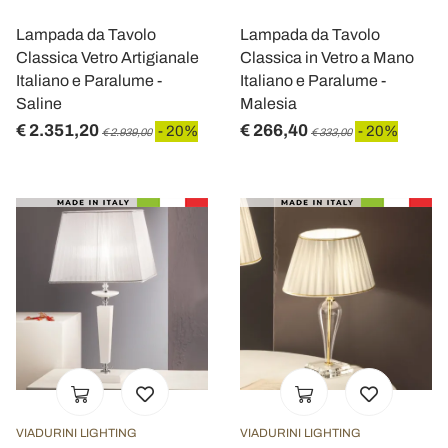
Lampada da Tavolo
Lampada da Tavolo
Classica Vetro Artigianale
Classica in Vetro a Mano
Italiano e Paralume -
Italiano e Paralume -
Saline
Malesia
€ 2.351,20
€ 266,40
- 20%
- 20%
€ 2.939,00
€ 333,00
VIADURINI LIGHTING
VIADURINI LIGHTING