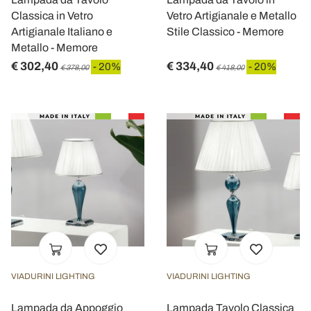
Classica in Vetro
Vetro Artigianale e Metallo
Artigianale Italiano e
Stile Classico - Memore
Metallo - Memore
€ 302,40
€ 334,40
- 20%
- 20%
€ 378,00
€ 418,00
VIADURINI LIGHTING
VIADURINI LIGHTING
Lampada da Appoggio
Lampada Tavolo Classica