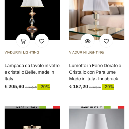
VIADURINI LIGHTING
VIADURINI LIGHTING
Lampada da tavolo in vetro
Lumetto in Ferro Dorato e
e cristallo Belle, made in
Cristallo con Paralume
Italy
Made in Italy - Innsbruck
€ 205,60
€ 187,20
- 20%
- 20%
€ 257,00
€ 234,00