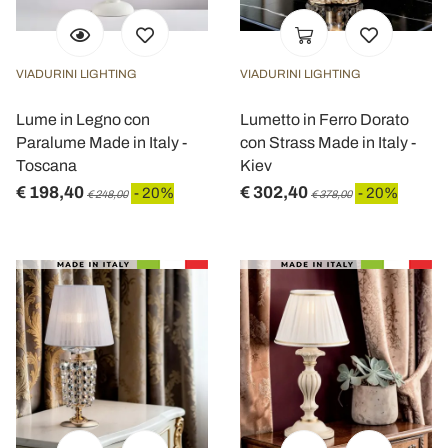
VIADURINI LIGHTING
VIADURINI LIGHTING
Lume in Legno con
Lumetto in Ferro Dorato
Paralume Made in Italy -
con Strass Made in Italy -
Toscana
Kiev
€ 198,40
€ 302,40
- 20%
- 20%
€ 248,00
€ 378,00