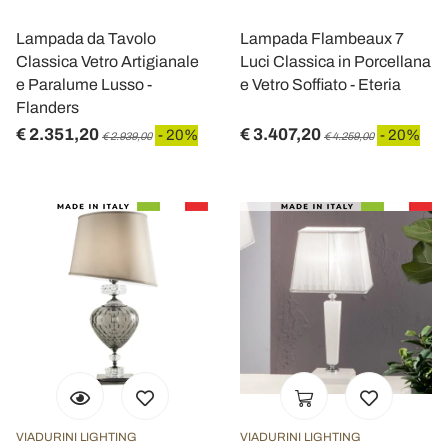
Lampada da Tavolo
Lampada Flambeaux 7
Classica Vetro Artigianale
Luci Classica in Porcellana
e Paralume Lusso -
e Vetro Soffiato - Eteria
Flanders
€ 2.351,20
€ 3.407,20
- 20%
- 20%
€ 2.939,00
€ 4.259,00
VIADURINI LIGHTING
VIADURINI LIGHTING