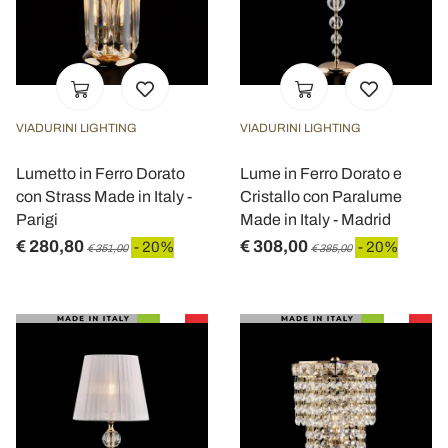
VIADURINI LIGHTING
VIADURINI LIGHTING
Lumetto in Ferro Dorato
Lume in Ferro Dorato e
con Strass Made in Italy -
Cristallo con Paralume
Parigi
Made in Italy - Madrid
€ 280,80
€ 308,00
- 20%
- 20%
€ 351,00
€ 385,00