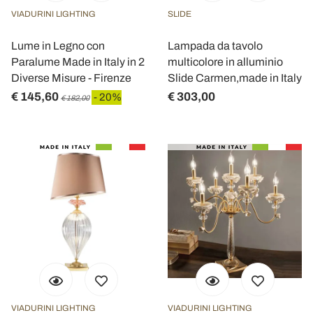
VIADURINI LIGHTING
SLIDE
Lume in Legno con
Lampada da tavolo
Paralume Made in Italy in 2
multicolore in alluminio
Diverse Misure - Firenze
Slide Carmen,made in Italy
€ 145,60
€ 303,00
- 20%
€ 182,00
VIADURINI LIGHTING
VIADURINI LIGHTING