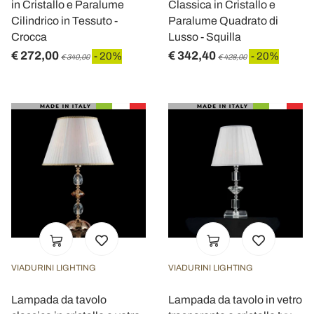
in Cristallo e Paralume
Classica in Cristallo e
Cilindrico in Tessuto -
Paralume Quadrato di
Crocca
Lusso - Squilla
€ 272,00
€ 342,40
- 20%
- 20%
€ 340,00
€ 428,00
VIADURINI LIGHTING
VIADURINI LIGHTING
Lampada da tavolo
Lampada da tavolo in vetro