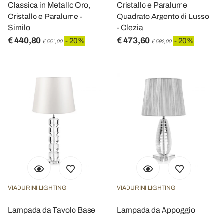
Classica in Metallo Oro,
Cristallo e Paralume
Cristallo e Paralume -
Quadrato Argento di Lusso
Similo
- Clezia
€ 440,80
€ 473,60
- 20%
- 20%
€ 551,00
€ 592,00
VIADURINI LIGHTING
VIADURINI LIGHTING
Lampada da Tavolo Base
Lampada da Appoggio