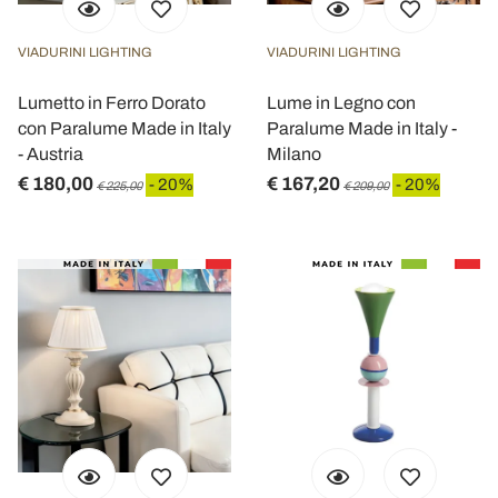
VIADURINI LIGHTING
VIADURINI LIGHTING
Lumetto in Ferro Dorato
Lume in Legno con
con Paralume Made in Italy
Paralume Made in Italy -
- Austria
Milano
€ 180,00
€ 167,20
- 20%
- 20%
€ 225,00
€ 209,00