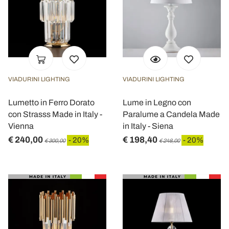
VIADURINI LIGHTING
VIADURINI LIGHTING
Lumetto in Ferro Dorato
Lume in Legno con
con Strasss Made in Italy -
Paralume a Candela Made
Vienna
in Italy - Siena
€ 240,00
€ 198,40
- 20%
- 20%
€ 300,00
€ 248,00