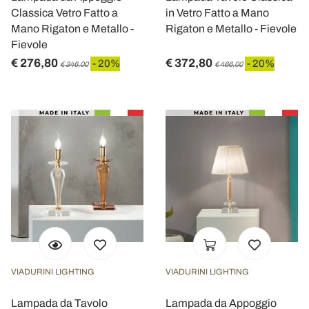
Classica Vetro Fatto a
in Vetro Fatto a Mano
Mano Rigaton e Metallo -
Rigaton e Metallo - Fievole
Fievole
€ 276,80
€ 372,80
- 20%
- 20%
€ 346,00
€ 466,00
VIADURINI LIGHTING
VIADURINI LIGHTING
Lampada da Tavolo
Lampada da Appoggio