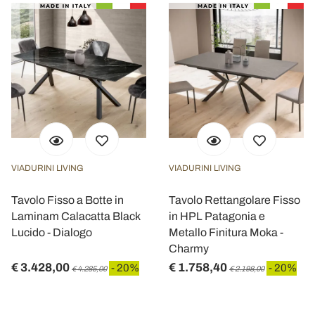
VIADURINI LIVING
VIADURINI LIVING
Tavolo Fisso a Botte in
Tavolo Rettangolare Fisso
Laminam Calacatta Black
in HPL Patagonia e
Lucido - Dialogo
Metallo Finitura Moka -
Charmy
€ 3.428,00
€ 1.758,40
- 20%
- 20%
€ 4.285,00
€ 2.198,00