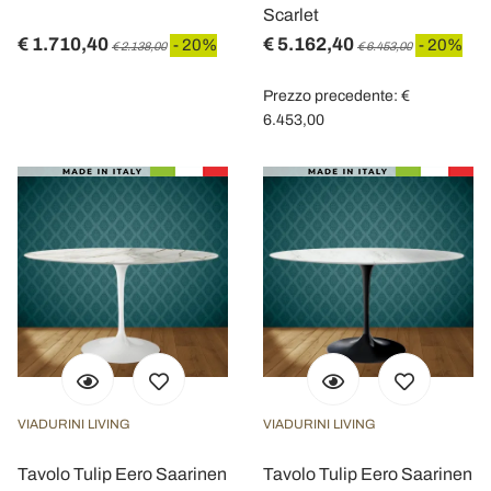
Scarlet
€ 1.710,40
€ 5.162,40
- 20%
- 20%
€ 2.138,00
€ 6.453,00
Prezzo precedente: €
6.453,00
VIADURINI LIVING
VIADURINI LIVING
Tavolo Tulip Eero Saarinen
Tavolo Tulip Eero Saarinen