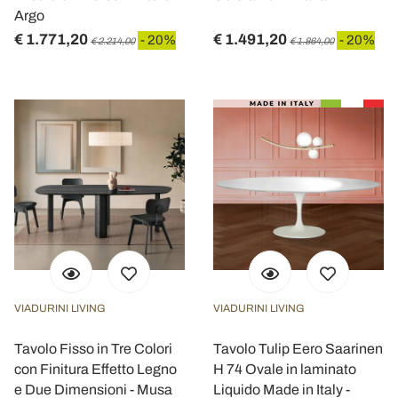
Argo
€ 1.771,20
€ 1.491,20
- 20%
- 20%
€ 2.214,00
€ 1.864,00
VIADURINI LIVING
VIADURINI LIVING
Tavolo Fisso in Tre Colori
Tavolo Tulip Eero Saarinen
con Finitura Effetto Legno
H 74 Ovale in laminato
e Due Dimensioni - Musa
Liquido Made in Italy -