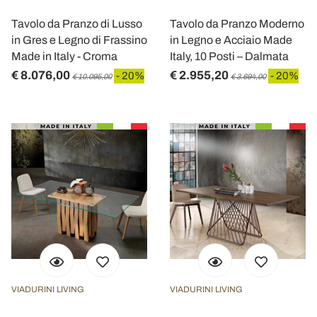
Tavolo da Pranzo di Lusso
Tavolo da Pranzo Moderno
in Gres e Legno di Frassino
in Legno e Acciaio Made
Made in Italy - Croma
Italy, 10 Posti – Dalmata
€ 8.076,00
€ 2.955,20
- 20%
- 20%
€ 10.095,00
€ 3.694,00
VIADURINI LIVING
VIADURINI LIVING