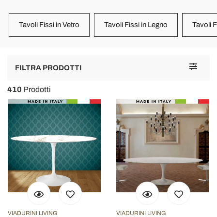
Tavoli Fissi in Vetro
Tavoli Fissi in Legno
Tavoli 
Toggle
FILTRA PRODOTTI
navigat
410
Prodotti
VIADURINI LIVING
VIADURINI LIVING