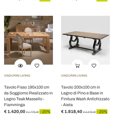
VIADURINI LIVING
VIADURINI LIVING
Tavolo Fisso 190x100 cm
Tavolo 200x100 cm in
da Soggiorno Realizzato in
Legno di Pino e Base in
Legno Teak Massello -
Finitura Wash Antichizzato
Fiamminga
- Aieta
€ 1.420,00
€ 1.818,40
- 20%
- 20%
€ 1.775,00
€ 2.273,00