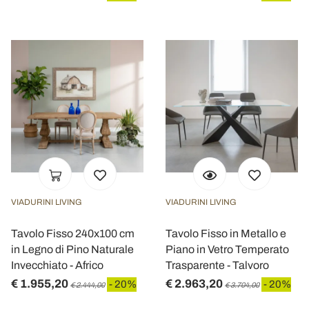
VIADURINI LIVING
VIADURINI LIVING
Tavolo Fisso 240x100 cm
Tavolo Fisso in Metallo e
in Legno di Pino Naturale
Piano in Vetro Temperato
Invecchiato - Africo
Trasparente - Talvoro
€ 1.955,20
€ 2.963,20
- 20%
- 20%
€ 2.444,00
€ 3.704,00