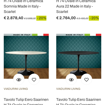
H 74 Ovale in Ceramica
H 74 Ovale in Ceramica
Somnia Made in Italy -
Aura 22 Made in Italy -
Scarlet
Scarlet
€ 2.878,40
€ 2.764,00
- 20%
- 20%
€ 3.598,00
€ 3.455,00
VIADURINI LIVING
VIADURINI LIVING
Tavolo Tulip Eero Saarinen
Tavolo Tulip Eero Saarinen
H 74 Ovale in Ceramica
H 74 Ovale in Ceramica