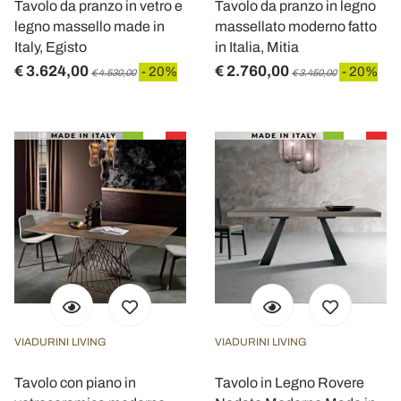
Tavolo da pranzo in vetro e
Tavolo da pranzo in legno
legno massello made in
massellato moderno fatto
Italy, Egisto
in Italia, Mitia
€ 3.624,00
€ 2.760,00
- 20%
- 20%
€ 4.530,00
€ 3.450,00
VIADURINI LIVING
VIADURINI LIVING
Tavolo con piano in
Tavolo in Legno Rovere