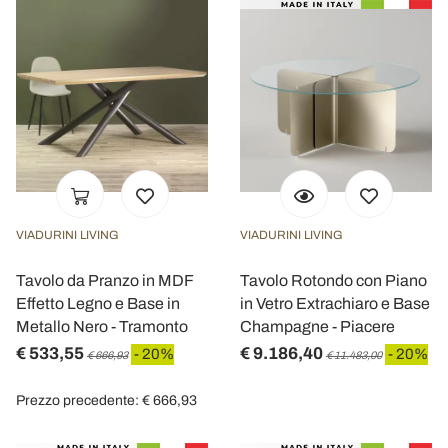
VIADURINI LIVING
VIADURINI LIVING
Tavolo da Pranzo in MDF
Tavolo Rotondo con Piano
Effetto Legno e Base in
in Vetro Extrachiaro e Base
Metallo Nero - Tramonto
Champagne - Piacere
€ 533,55
€ 9.186,40
- 20%
- 20%
€ 666,93
€ 11.483,00
Prezzo precedente: € 666,93