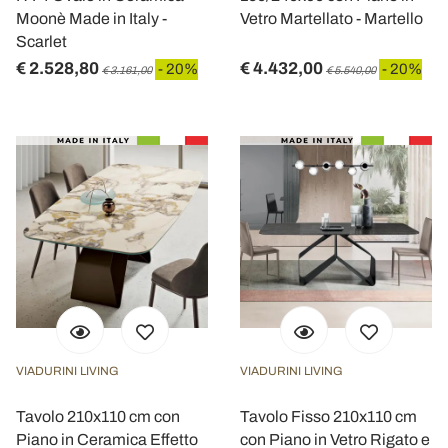
Moonè Made in Italy -
Vetro Martellato - Martello
Scarlet
€ 2.528,80
€ 4.432,00
- 20%
- 20%
€ 3.161,00
€ 5.540,00
VIADURINI LIVING
VIADURINI LIVING
Tavolo 210x110 cm con
Tavolo Fisso 210x110 cm
Piano in Ceramica Effetto
con Piano in Vetro Rigato e