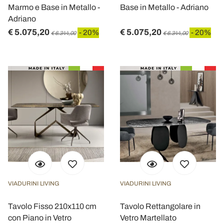
Marmo e Base in Metallo -
Base in Metallo - Adriano
Adriano
€ 5.075,20
€ 5.075,20
- 20%
- 20%
€ 6.344,00
€ 6.344,00
VIADURINI LIVING
VIADURINI LIVING
Tavolo Fisso 210x110 cm
Tavolo Rettangolare in
con Piano in Vetro
Vetro Martellato