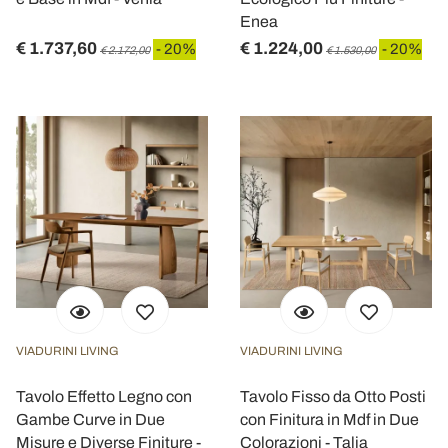
Enea
€ 1.737,60
€ 1.224,00
- 20%
- 20%
€ 2.172,00
€ 1.530,00
VIADURINI LIVING
VIADURINI LIVING
Tavolo Effetto Legno con
Tavolo Fisso da Otto Posti
Gambe Curve in Due
con Finitura in Mdf in Due
Misure e Diverse Finiture -
Colorazioni - Talia