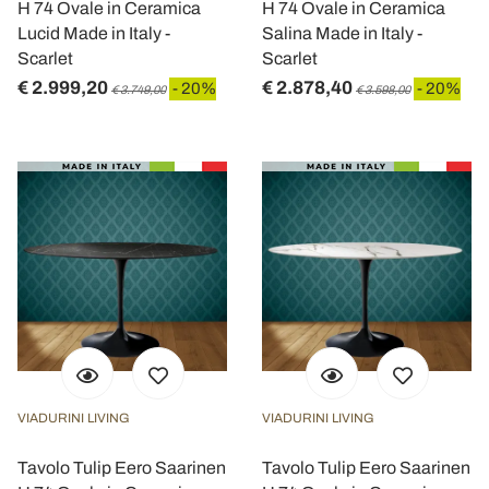
H 74 Ovale in Ceramica
H 74 Ovale in Ceramica
Lucid Made in Italy -
Salina Made in Italy -
Scarlet
Scarlet
€ 2.999,20
€ 2.878,40
- 20%
- 20%
€ 3.749,00
€ 3.598,00
VIADURINI LIVING
VIADURINI LIVING
Tavolo Tulip Eero Saarinen
Tavolo Tulip Eero Saarinen