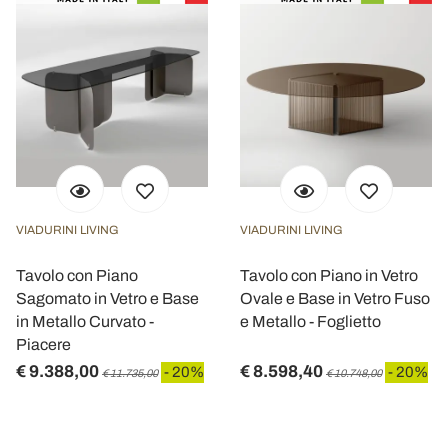
VIADURINI LIVING
VIADURINI LIVING
Tavolo con Piano
Tavolo con Piano in Vetro
Sagomato in Vetro e Base
Ovale e Base in Vetro Fuso
in Metallo Curvato -
e Metallo - Foglietto
Piacere
€ 9.388,00
€ 8.598,40
- 20%
- 20%
€ 11.735,00
€ 10.748,00