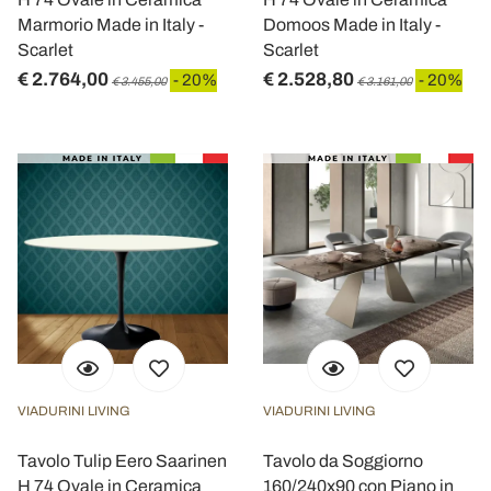
Marmorio Made in Italy -
Domoos Made in Italy -
Scarlet
Scarlet
€ 2.764,00
€ 2.528,80
- 20%
- 20%
€ 3.455,00
€ 3.161,00
VIADURINI LIVING
VIADURINI LIVING
Tavolo Tulip Eero Saarinen
Tavolo da Soggiorno
H 74 Ovale in Ceramica
160/240x90 con Piano in