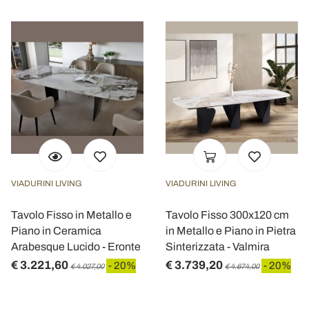
VIADURINI LIVING
VIADURINI LIVING
Tavolo Fisso in Metallo e
Tavolo Fisso 300x120 cm
Piano in Ceramica
in Metallo e Piano in Pietra
Arabesque Lucido - Eronte
Sinterizzata - Valmira
€ 3.221,60
€ 3.739,20
- 20%
- 20%
€ 4.027,00
€ 4.674,00