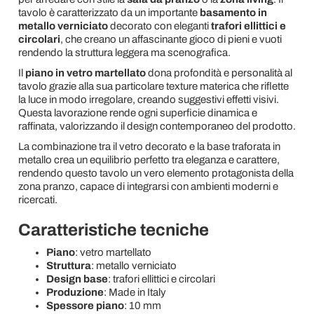
tavolo è caratterizzato da un importante
basamento in
metallo verniciato
decorato con eleganti
trafori ellittici e
circolari
, che creano un affascinante gioco di pieni e vuoti
rendendo la struttura leggera ma scenografica.
Il
piano in vetro martellato
dona profondità e personalità al
tavolo grazie alla sua particolare texture materica che riflette
la luce in modo irregolare, creando suggestivi effetti visivi.
Questa lavorazione rende ogni superficie dinamica e
raffinata, valorizzando il design contemporaneo del prodotto.
La combinazione tra il vetro decorato e la base traforata in
metallo crea un equilibrio perfetto tra eleganza e carattere,
rendendo questo tavolo un vero elemento protagonista della
zona pranzo, capace di integrarsi con ambienti moderni e
ricercati.
Caratteristiche tecniche
Piano
: vetro martellato
Struttura
: metallo verniciato
Design base
: trafori ellittici e circolari
Produzione
: Made in Italy
Spessore piano
: 10 mm