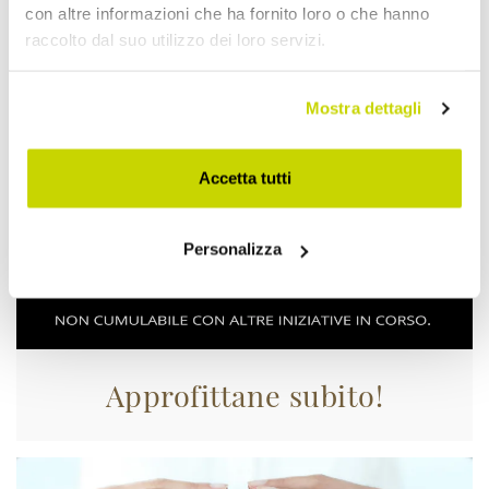
con altre informazioni che ha fornito loro o che hanno
raccolto dal suo utilizzo dei loro servizi.
Mostra dettagli
Accetta tutti
Personalizza
Approfittane subito!