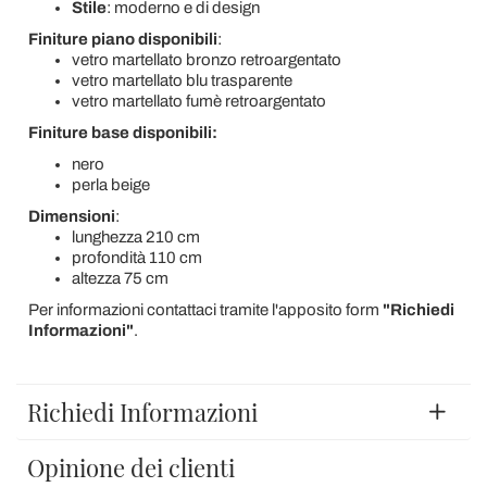
Stile
: moderno e di design
Finiture piano disponibili
:
vetro martellato bronzo retroargentato
vetro martellato blu trasparente
vetro martellato fumè retroargentato
Finiture base disponibili:
nero
perla beige
Dimensioni
:
lunghezza 210 cm
profondità 110 cm
altezza 75 cm
Per informazioni contattaci tramite l'apposito form
"Richiedi
Informazioni"
.
Richiedi Informazioni
Opinione dei clienti