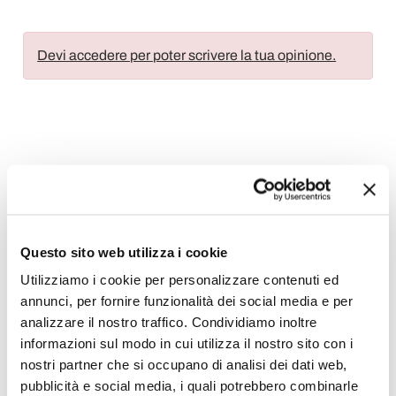
Devi accedere per poter scrivere la tua opinione.
Aggiungi alla Wish List
Invia la tua opinione su questo prodotto
Stampa
Questo sito web utilizza i cookie
Condividi
Utilizziamo i cookie per personalizzare contenuti ed
annunci, per fornire funzionalità dei social media e per
analizzare il nostro traffico. Condividiamo inoltre
Tavoli Fissi in Vetro
informazioni sul modo in cui utilizza il nostro sito con i
nostri partner che si occupano di analisi dei dati web,
pubblicità e social media, i quali potrebbero combinarle