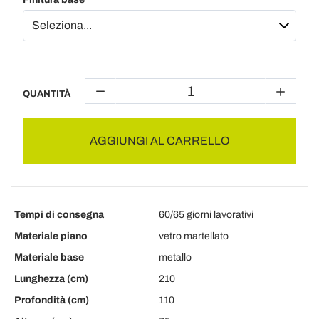
QUANTITÀ
AGGIUNGI AL CARRELLO
Tempi di consegna
60/65 giorni lavorativi
Materiale piano
vetro martellato
Materiale base
metallo
Lunghezza (cm)
210
Profondità (cm)
110