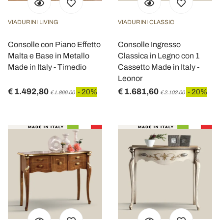
VIADURINI LIVING
VIADURINI CLASSIC
Consolle con Piano Effetto
Consolle Ingresso
Malta e Base in Metallo
Classica in Legno con 1
Made in Italy - Timedio
Cassetto Made in Italy -
Leonor
€ 1.492,80
€ 1.681,60
- 20%
- 20%
€ 1.866,00
€ 2.102,00