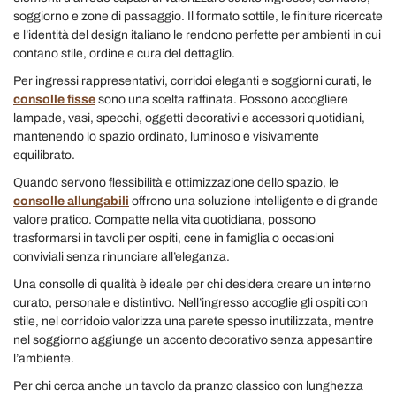
soggiorno e zone di passaggio. Il formato sottile, le finiture ricercate
e l’identità del design italiano le rendono perfette per ambienti in cui
contano stile, ordine e cura del dettaglio.
Per ingressi rappresentativi, corridoi eleganti e soggiorni curati, le
consolle fisse
sono una scelta raffinata. Possono accogliere
lampade, vasi, specchi, oggetti decorativi e accessori quotidiani,
mantenendo lo spazio ordinato, luminoso e visivamente
equilibrato.
Quando servono flessibilità e ottimizzazione dello spazio, le
consolle allungabili
offrono una soluzione intelligente e di grande
valore pratico. Compatte nella vita quotidiana, possono
trasformarsi in tavoli per ospiti, cene in famiglia o occasioni
conviviali senza rinunciare all’eleganza.
Una consolle di qualità è ideale per chi desidera creare un interno
curato, personale e distintivo. Nell’ingresso accoglie gli ospiti con
stile, nel corridoio valorizza una parete spesso inutilizzata, mentre
nel soggiorno aggiunge un accento decorativo senza appesantire
l’ambiente.
Per chi cerca anche un tavolo da pranzo classico con lunghezza