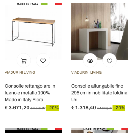
VIADURINI LIVING
VIADURINI LIVING
Consolle rettangolare in
Consolle allungabile fino
legno e metallo 100%
295 cm in nobilitato folding
Made in Italy Flora
Uri
€ 3.671,20
€ 1.318,40
- 20%
- 20%
€ 4.589,00
€ 1.648,00