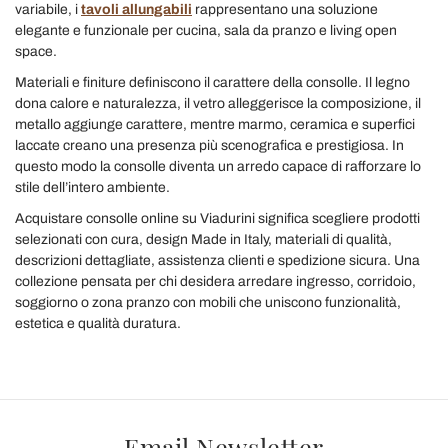
variabile, i
tavoli allungabili
rappresentano una soluzione
elegante e funzionale per cucina, sala da pranzo e living open
space.
Materiali e finiture definiscono il carattere della consolle. Il legno
dona calore e naturalezza, il vetro alleggerisce la composizione, il
metallo aggiunge carattere, mentre marmo, ceramica e superfici
laccate creano una presenza più scenografica e prestigiosa. In
questo modo la consolle diventa un arredo capace di rafforzare lo
stile dell’intero ambiente.
Acquistare consolle online su Viadurini significa scegliere prodotti
selezionati con cura, design Made in Italy, materiali di qualità,
descrizioni dettagliate, assistenza clienti e spedizione sicura. Una
collezione pensata per chi desidera arredare ingresso, corridoio,
soggiorno o zona pranzo con mobili che uniscono funzionalità,
estetica e qualità duratura.
Email Newsletter