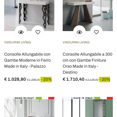
VIADURINI LIVING
VIADURINI LIVING
Consolle Allungabile con
Consolle Allungabile a 300
Gambe Moderne in Ferro
cm con Gambe Finitura
Made in Italy - Palazzo
Orso Made in Italy -
Destino
€ 1.028,80
€ 1.710,40
- 20%
- 20%
€ 1.286,00
€ 2.138,00