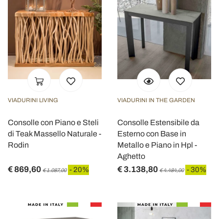
VIADURINI LIVING
VIADURINI IN THE GARDEN
Consolle con Piano e Steli
Consolle Estensibile da
di Teak Massello Naturale -
Esterno con Base in
Rodin
Metallo e Piano in Hpl -
Aghetto
€ 869,60
€ 3.138,80
- 20%
- 30%
€ 1.087,00
€ 4.484,00