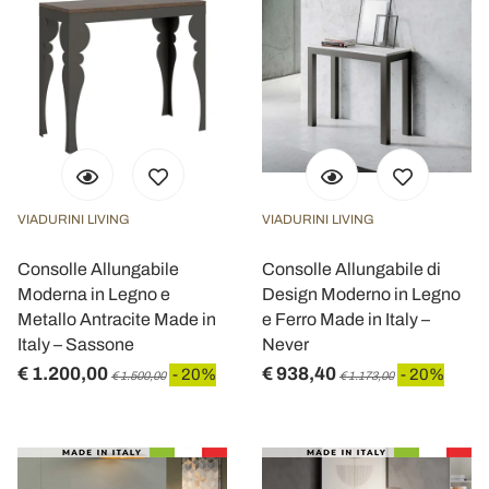
VIADURINI LIVING
VIADURINI LIVING
Consolle Allungabile
Consolle Allungabile di
Moderna in Legno e
Design Moderno in Legno
Metallo Antracite Made in
e Ferro Made in Italy –
Italy – Sassone
Never
€ 1.200,00
€ 938,40
- 20%
- 20%
€ 1.500,00
€ 1.173,00