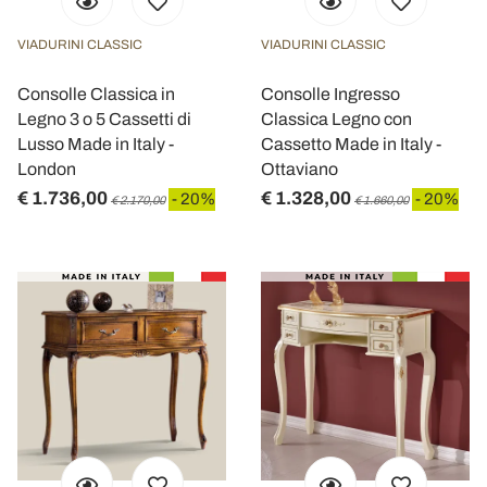
VIADURINI CLASSIC
VIADURINI CLASSIC
Consolle Classica in
Consolle Ingresso
Legno 3 o 5 Cassetti di
Classica Legno con
Lusso Made in Italy -
Cassetto Made in Italy -
London
Ottaviano
€ 1.736,00
€ 1.328,00
- 20%
- 20%
€ 2.170,00
€ 1.660,00