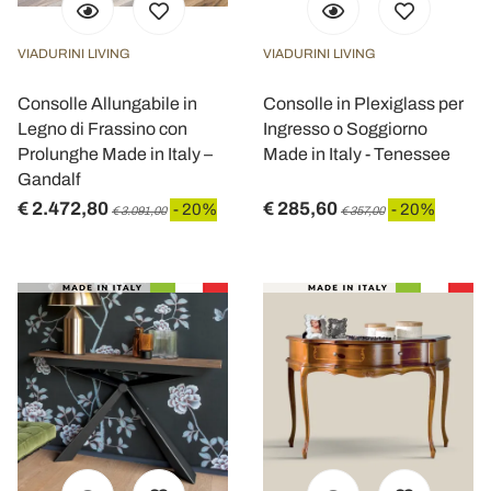
VIADURINI LIVING
VIADURINI LIVING
Consolle Allungabile in
Consolle in Plexiglass per
Legno di Frassino con
Ingresso o Soggiorno
Prolunghe Made in Italy –
Made in Italy - Tenessee
Gandalf
€ 2.472,80
€ 285,60
- 20%
- 20%
€ 3.091,00
€ 357,00