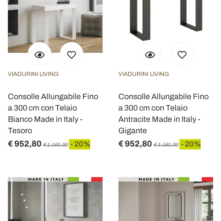
VIADURINI LIVING
VIADURINI LIVING
Consolle Allungabile Fino
Consolle Allungabile Fino
a 300 cm con Telaio
a 300 cm con Telaio
Bianco Made in Italy -
Antracite Made in Italy -
Tesoro
Gigante
€ 952,80
€ 952,80
- 20%
- 20%
€ 1.191,00
€ 1.191,00