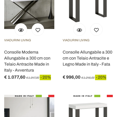
VIADURINI LIVING
VIADURINI LIVING
Consolle Moderna
Consolle Allungabile a 300
Allungabile a 300 cm con
cm con Telaio Antracite e
Telaio Antracite Made in
Legno Made in Italy - Fata
Italy - Avventura
€ 1.077,60
€ 996,00
- 20%
- 20%
€ 1.347,00
€ 1.245,00