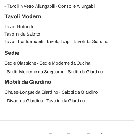
Tavoli in Vetro Allungabili
Consolle Allungabili
Tavoli Moderni
Tavoli Rotondi
Tavolini da Salotto
Tavoli Trasformabili
Tavolo Tulip
Tavoli da Giardino
Sedie
Sedie Classiche
Sedie Moderne da Cucina
Sedie Moderne da Soggiorno
Sedie da Giardino
Mobili da Giardino
Chaise-Longue da Giardino
Salotti da Giardino
Divani da Giardino
Tavolini da Giardino