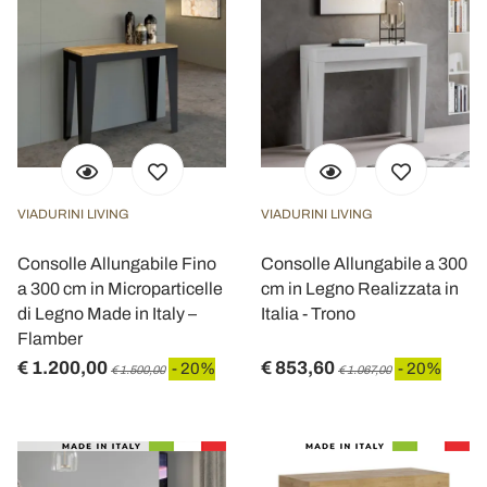
VIADURINI LIVING
VIADURINI LIVING
Consolle Allungabile Fino
Consolle Allungabile a 300
a 300 cm in Microparticelle
cm in Legno Realizzata in
di Legno Made in Italy –
Italia - Trono
Flamber
€ 1.200,00
€ 853,60
- 20%
- 20%
€ 1.500,00
€ 1.067,00