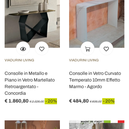
VIADURINI LIVING
VIADURINI LIVING
Consolle in Metallo e
Consolle in Vetro Curvato
Piano in Vetro Martellato
Temperato 10mm Effetto
Retroargentato -
Marmo - Agordo
Concordia
€ 1.860,80
€ 484,80
- 20%
- 20%
€ 2.326,00
€ 606,00