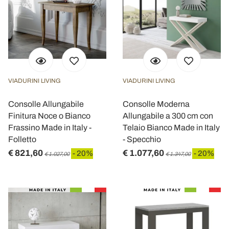
VIADURINI LIVING
VIADURINI LIVING
Consolle Allungabile
Consolle Moderna
Finitura Noce o Bianco
Allungabile a 300 cm con
Frassino Made in Italy -
Telaio Bianco Made in Italy
Folletto
- Specchio
€ 821,60
€ 1.077,60
- 20%
- 20%
€ 1.027,00
€ 1.347,00