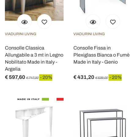
VIADURINI LIVING
VIADURINI LIVING
Consolle Classica
Consolle Fissa in
Allungabile a 3 mt in Legno
Plexiglass Bianca o Fumè
Nobilitato Made in Italy -
Made in Italy - Genio
Argelia
€ 597,60
€ 431,20
- 20%
- 20%
€ 747,00
€ 539,00