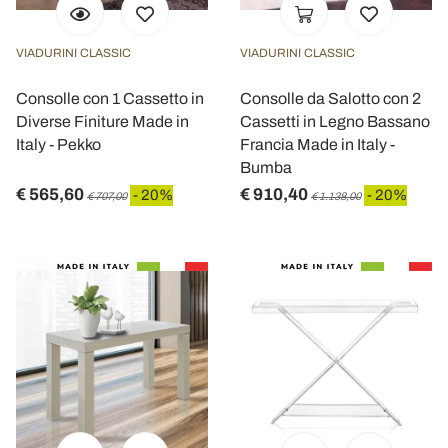
VIADURINI CLASSIC
VIADURINI CLASSIC
Consolle con 1 Cassetto in
Consolle da Salotto con 2
Diverse Finiture Made in
Cassetti in Legno Bassano
Italy - Pekko
Francia Made in Italy -
Bumba
€ 565,60
€ 910,40
- 20%
- 20%
€ 707,00
€ 1.138,00