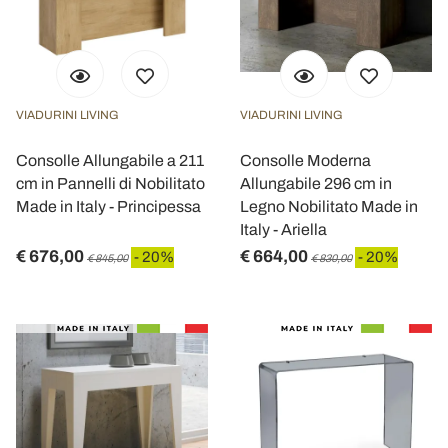
VIADURINI LIVING
VIADURINI LIVING
Consolle Allungabile a 211
Consolle Moderna
cm in Pannelli di Nobilitato
Allungabile 296 cm in
Made in Italy - Principessa
Legno Nobilitato Made in
Italy - Ariella
€ 676,00
€ 664,00
- 20%
- 20%
€ 845,00
€ 830,00