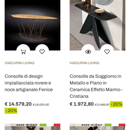
VIADURINI LIVING
VIADURINI LIVING
Consolle di design
Consolle da Soggiorno in
impiallacciata rovere e
Metallo e Piano in
noce artigianale Fenice
Ceramica Effetto Marmo -
Cristiana
€ 14.579,20
€ 1.972,80
- 20%
€ 18.224,00
€ 2.466,00
- 20%