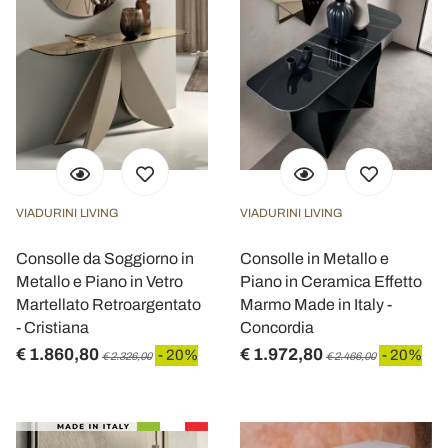
VIADURINI LIVING
VIADURINI LIVING
Consolle da Soggiorno in
Consolle in Metallo e
Metallo e Piano in Vetro
Piano in Ceramica Effetto
Martellato Retroargentato
Marmo Made in Italy -
- Cristiana
Concordia
€ 1.860,80
€ 1.972,80
- 20%
- 20%
€ 2.326,00
€ 2.466,00