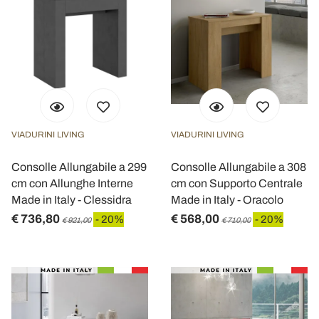
VIADURINI LIVING
VIADURINI LIVING
Consolle Allungabile a 299
Consolle Allungabile a 308
cm con Allunghe Interne
cm con Supporto Centrale
Made in Italy - Clessidra
Made in Italy - Oracolo
€ 736,80
€ 568,00
- 20%
- 20%
€ 921,00
€ 710,00