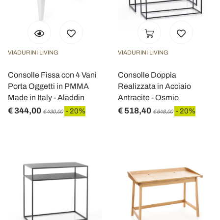
VIADURINI LIVING
VIADURINI LIVING
Consolle Fissa con 4 Vani
Consolle Doppia
Porta Oggetti in PMMA
Realizzata in Acciaio
Made in Italy - Aladdin
Antracite - Osmio
€ 344,00
€ 518,40
- 20%
- 20%
€ 430,00
€ 648,00