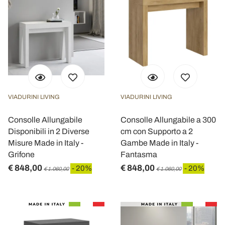
VIADURINI LIVING
VIADURINI LIVING
Consolle Allungabile
Consolle Allungabile a 300
Disponibili in 2 Diverse
cm con Supporto a 2
Misure Made in Italy -
Gambe Made in Italy -
Grifone
Fantasma
€ 848,00
€ 848,00
- 20%
- 20%
€ 1.060,00
€ 1.060,00