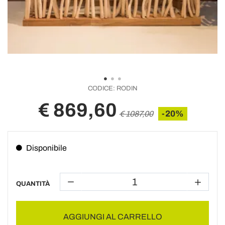
CODICE:
RODIN
€ 869,60
-20%
€ 1087,00
Disponibile
QUANTITÀ
AGGIUNGI AL CARRELLO