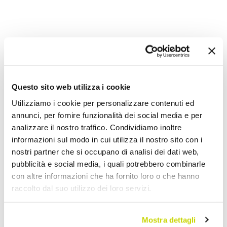
Aggiungi alla Wish List
Invia la tua opinione su questo prodotto
Stampa
Questo sito web utilizza i cookie
Condividi
Utilizziamo i cookie per personalizzare contenuti ed
annunci, per fornire funzionalità dei social media e per
analizzare il nostro traffico. Condividiamo inoltre
Consolle Fisse
informazioni sul modo in cui utilizza il nostro sito con i
nostri partner che si occupano di analisi dei dati web,
pubblicità e social media, i quali potrebbero combinarle
con altre informazioni che ha fornito loro o che hanno
raccolto dal suo utilizzo dei loro servizi.
Mostra dettagli