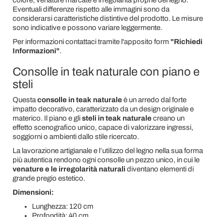
colore, venature marcate e irregolarità proprie del legno.
Eventuali differenze rispetto alle immagini sono da
considerarsi caratteristiche distintive del prodotto. Le misure
sono indicative e possono variare leggermente.
Per informazioni contattaci tramite l'apposito form
"Richiedi
Informazioni"
.
Consolle in teak naturale con piano e
steli
Questa
consolle in teak naturale
è un arredo dal forte
impatto decorativo, caratterizzato da un design originale e
materico. Il piano e gli
steli in teak naturale
creano un
effetto scenografico unico, capace di valorizzare ingressi,
soggiorni o ambienti dallo stile ricercato.
La lavorazione artigianale e l’utilizzo del legno nella sua forma
più autentica rendono ogni consolle un pezzo unico, in cui le
venature e le irregolarità naturali
diventano elementi di
grande pregio estetico.
Dimensioni:
Lunghezza: 120 cm
Profondità: 40 cm