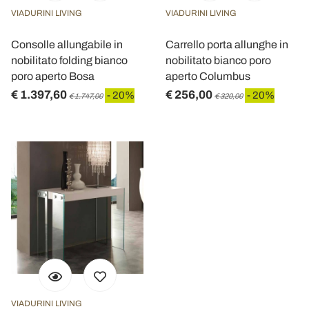
VIADURINI LIVING
VIADURINI LIVING
Consolle allungabile in
Carrello porta allunghe in
nobilitato folding bianco
nobilitato bianco poro
poro aperto Bosa
aperto Columbus
€ 1.397,60
€ 256,00
- 20%
- 20%
€ 1.747,00
€ 320,00
VIADURINI LIVING