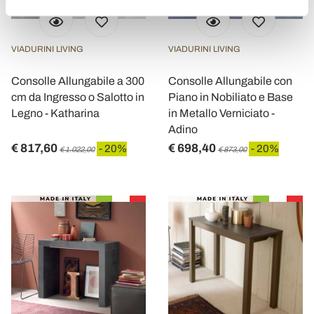
VIADURINI LIVING
VIADURINI LIVING
Consolle Allungabile a 300
Consolle Allungabile con
cm da Ingresso o Salotto in
Piano in Nobiliato e Base
Legno - Katharina
in Metallo Verniciato -
Adino
€ 817,60
€ 698,40
- 20%
- 20%
€ 1.022,00
€ 873,00