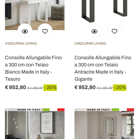
VIADURINI LIVING
VIADURINI LIVING
Consolle Allungabile Fino
Consolle Allungabile Fino
a 300 cm con Telaio
a 300 cm con Telaio
Bianco Made in Italy -
Antracite Made in Italy -
Tesoro
Gigante
€ 952,80
€ 952,80
- 20%
- 20%
€ 1.191,00
€ 1.191,00