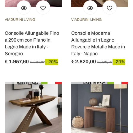
VIADURINI LIVING
VIADURINI LIVING
Consolle Allungabile Fino
Consolle Moderna
a 290 cm con Piano in
Allungabile in Legno
Legno Made in Italy -
Rovere e Metallo Made in
Seregno
Italy - Nappo
€ 1.957,60
€ 2.820,00
- 20%
- 20%
€ 2.447,00
€ 3.525,00