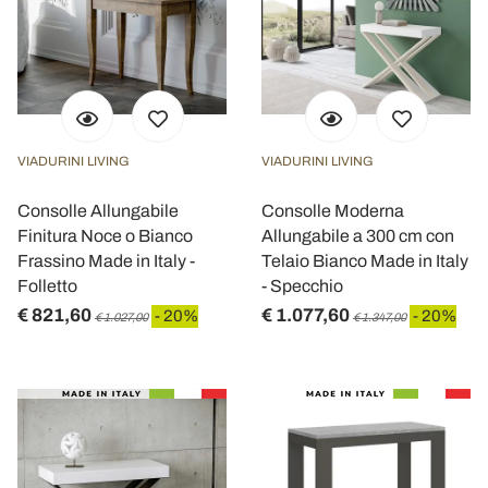
VIADURINI LIVING
VIADURINI LIVING
Consolle Allungabile
Consolle Moderna
Finitura Noce o Bianco
Allungabile a 300 cm con
Frassino Made in Italy -
Telaio Bianco Made in Italy
Folletto
- Specchio
€ 821,60
€ 1.077,60
- 20%
- 20%
€ 1.027,00
€ 1.347,00