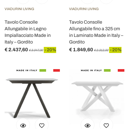
VIADURINI LIVING
VIADURINI LIVING
Tavolo Consolle
Tavolo Consolle
Allungabile in Legno
Allungabile fino a 325 cm
Impiallacciato Made in
in Laminato Made in Italy –
Italy – Gordito
Gordito
€ 2.437,60
€ 1.849,60
- 20%
- 20%
€ 3.047,00
€ 2.312,00