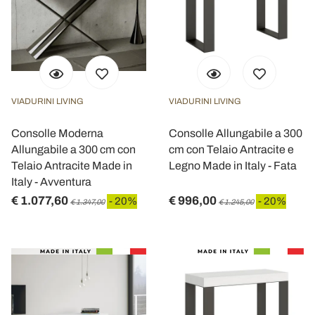
VIADURINI LIVING
VIADURINI LIVING
Consolle Moderna
Consolle Allungabile a 300
Allungabile a 300 cm con
cm con Telaio Antracite e
Telaio Antracite Made in
Legno Made in Italy - Fata
Italy - Avventura
€ 1.077,60
€ 996,00
- 20%
- 20%
€ 1.347,00
€ 1.245,00