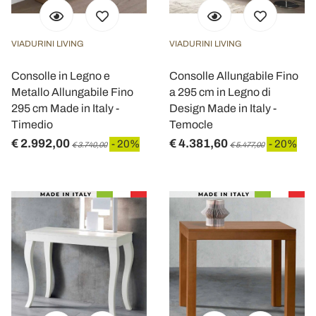
VIADURINI LIVING
VIADURINI LIVING
Consolle in Legno e
Consolle Allungabile Fino
Metallo Allungabile Fino
a 295 cm in Legno di
295 cm Made in Italy -
Design Made in Italy -
Timedio
Temocle
€ 2.992,00
€ 4.381,60
- 20%
- 20%
€ 3.740,00
€ 5.477,00