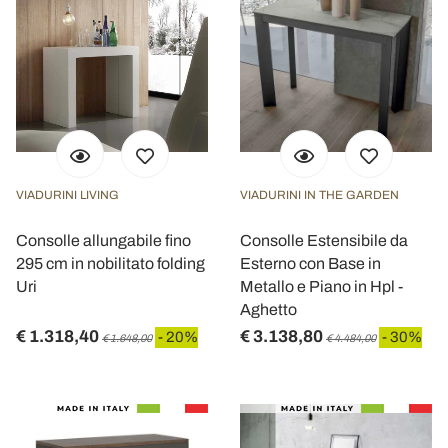
VIADURINI LIVING
VIADURINI IN THE GARDEN
Consolle allungabile fino
Consolle Estensibile da
295 cm in nobilitato folding
Esterno con Base in
Uri
Metallo e Piano in Hpl -
Aghetto
€ 1.318,40
€ 3.138,80
- 20%
- 30%
€ 1.648,00
€ 4.484,00