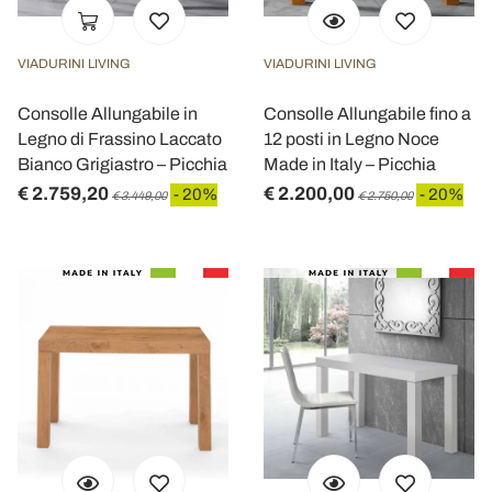
VIADURINI LIVING
VIADURINI LIVING
Consolle Allungabile in
Consolle Allungabile fino a
Legno di Frassino Laccato
12 posti in Legno Noce
Bianco Grigiastro – Picchia
Made in Italy – Picchia
€ 2.759,20
€ 2.200,00
- 20%
- 20%
€ 3.449,00
€ 2.750,00