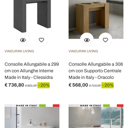
VIADURINI LIVING
VIADURINI LIVING
Consolle Allungabile a 299
Consolle Allungabile a 308
cm con Allunghe Interne
cm con Supporto Centrale
Made in Italy - Clessidra
Made in Italy - Oracolo
€ 736,80
€ 568,00
- 20%
- 20%
€ 921,00
€ 710,00