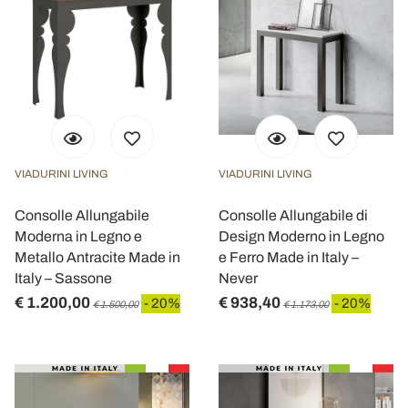
VIADURINI LIVING
VIADURINI LIVING
Consolle Allungabile
Consolle Allungabile di
Moderna in Legno e
Design Moderno in Legno
Metallo Antracite Made in
e Ferro Made in Italy –
Italy – Sassone
Never
€ 1.200,00
€ 938,40
- 20%
- 20%
€ 1.500,00
€ 1.173,00