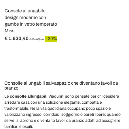
Console allungabile
design moderno con
gambe in vetro temperato
Miss
€ 1.630,40
- 20%
€ 2.038,00
Consolle allungabili salvaspazio che diventano tavoli da
pranzo
Le
consolle allungabili
Viadurini sono pensate per chi desidera
arredare casa con una soluzione elegante, compatta e
trasformabile. Nella vita quotidiana occupano poco spazio e
valorizzano ingresso, corridoio, soggiorno o pareti libere; quando
serve, si aprono e diventano tavoli da pranzo adatti ad accogliere
familiari e ospiti.