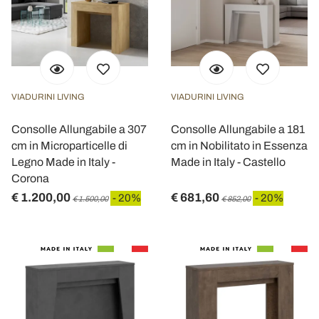
VIADURINI LIVING
VIADURINI LIVING
Consolle Allungabile a 307
Consolle Allungabile a 181
cm in Microparticelle di
cm in Nobilitato in Essenza
Legno Made in Italy -
Made in Italy - Castello
Corona
€ 1.200,00
€ 681,60
- 20%
- 20%
€ 1.500,00
€ 852,00