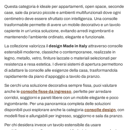
Questa categoria è ideale per appartamenti, open space, seconde
case, sale da pranzo piccole e ambienti multifunzionali dove ogni
centimetro deve essere sfruttato con intelligenza. Una consolle
trasformabile permette di avere un mobile decorativo e un tavolo
capiente in un’unica soluzione, evitando arredi ingombranti e
mantenendo l’ambiente ordinato, elegante e funzionale.
La collezione valorizza il
design Made in Italy
attraverso consolle
estensibili moderne, classiche o contemporanee, realizzate in
legno, metallo, vetro, finiture laccate o materiali selezionati per
resistenza e resa estetica. I diversi sistemi di apertura permettono
di adattare la consolle alle esigenze della casa, trasformandola
rapidamente da piano d’appoggio a tavolo da pranzo.
Se cerchi una soluzione decorativa sempre fissa, puoi valutare
anche le
consolle fisse da ingresso
, perfette per arredare
corridoi, soggiorni e pareti libere con un mobile elegante e poco
ingombrante. Per una panoramica completa delle soluzioni
disponibili puoi esplorare anche la categoria
consolle design
, con
modelli fissi e allungabili per ingresso, soggiorno e sala da pranzo.
Per chi desidera invece un tavolo estensibile da usare