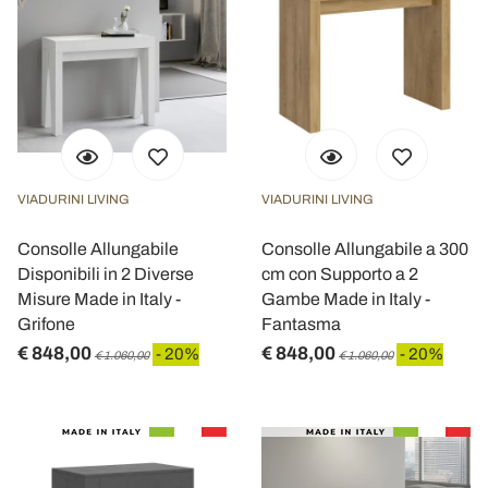
VIADURINI LIVING
VIADURINI LIVING
Consolle Allungabile
Consolle Allungabile a 300
Disponibili in 2 Diverse
cm con Supporto a 2
Misure Made in Italy -
Gambe Made in Italy -
Grifone
Fantasma
€ 848,00
€ 848,00
- 20%
- 20%
€ 1.060,00
€ 1.060,00