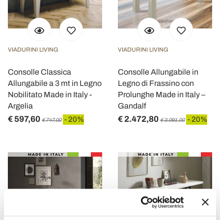
VIADURINI LIVING
VIADURINI LIVING
Consolle Classica
Consolle Allungabile in
Allungabile a 3 mt in Legno
Legno di Frassino con
Nobilitato Made in Italy -
Prolunghe Made in Italy –
Argelia
Gandalf
€ 597,60
€ 2.472,80
- 20%
- 20%
€ 747,00
€ 3.091,00