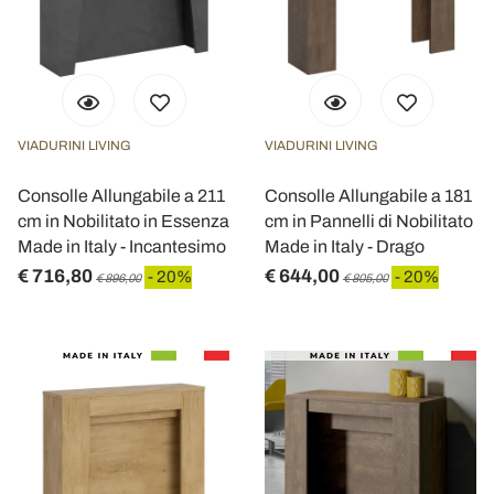
VIADURINI LIVING
VIADURINI LIVING
Consolle Allungabile a 211
Consolle Allungabile a 181
cm in Nobilitato in Essenza
cm in Pannelli di Nobilitato
Made in Italy - Incantesimo
Made in Italy - Drago
€ 716,80
€ 644,00
- 20%
- 20%
€ 896,00
€ 805,00