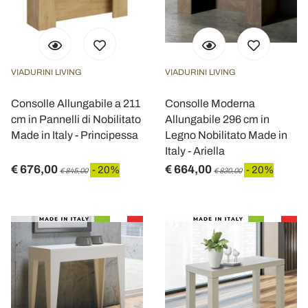
VIADURINI LIVING
VIADURINI LIVING
Consolle Allungabile a 211
Consolle Moderna
cm in Pannelli di Nobilitato
Allungabile 296 cm in
Made in Italy - Principessa
Legno Nobilitato Made in
Italy - Ariella
€ 676,00
€ 664,00
- 20%
- 20%
€ 845,00
€ 830,00