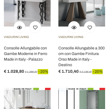
VIADURINI LIVING
VIADURINI LIVING
Consolle Allungabile con
Consolle Allungabile a 300
Gambe Moderne in Ferro
cm con Gambe Finitura
Made in Italy - Palazzo
Orso Made in Italy -
Destino
€ 1.028,80
€ 1.710,40
- 20%
- 20%
€ 1.286,00
€ 2.138,00