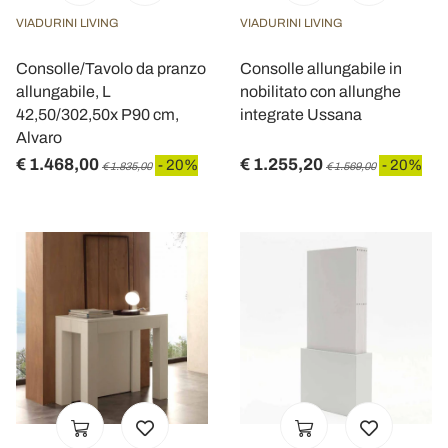
VIADURINI LIVING
VIADURINI LIVING
Consolle/Tavolo da pranzo
Consolle allungabile in
allungabile, L
nobilitato con allunghe
42,50/302,50x P90 cm,
integrate Ussana
Alvaro
€ 1.468,00
€ 1.255,20
- 20%
- 20%
€ 1.835,00
€ 1.569,00