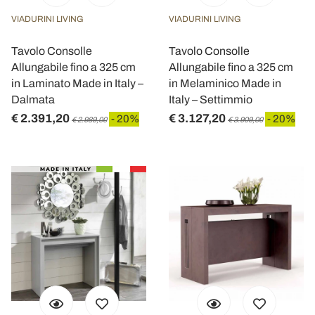
VIADURINI LIVING
VIADURINI LIVING
Tavolo Consolle
Tavolo Consolle
Allungabile fino a 325 cm
Allungabile fino a 325 cm
in Laminato Made in Italy –
in Melaminico Made in
Dalmata
Italy – Settimmio
€ 2.391,20
€ 3.127,20
- 20%
- 20%
€ 2.989,00
€ 3.909,00