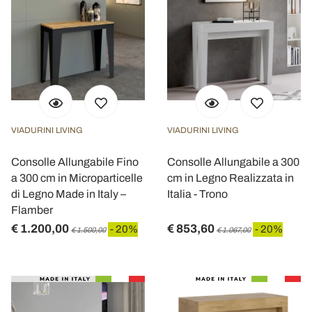
VIADURINI LIVING
VIADURINI LIVING
Consolle Allungabile Fino
Consolle Allungabile a 300
a 300 cm in Microparticelle
cm in Legno Realizzata in
di Legno Made in Italy –
Italia - Trono
Flamber
€ 1.200,00
€ 853,60
- 20%
- 20%
€ 1.500,00
€ 1.067,00