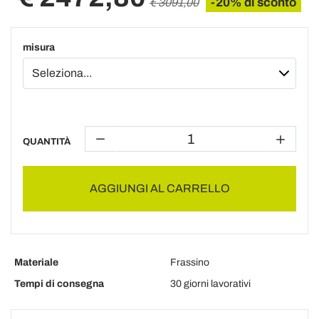
-20% di sconto
€ 3091,00
misura
QUANTITÀ
AGGIUNGI AL CARRELLO
Materiale
Frassino
Tempi di consegna
30 giorni lavorativi