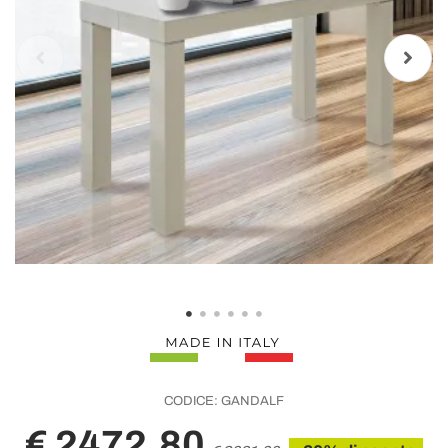
CODICE:
GANDALF
€ 2472,80