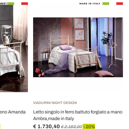
VIADURINI NIGHT DESIGN
 pieno Amanda
Letto singolo in ferro battuto forgiato a mano
Ambra,made in Italy
€ 1.730,40
%
€ 2.163,00
- 20%