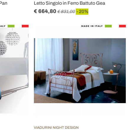
 Pan
Letto Singolo in Ferro Battuto Gea
€ 664,80
€ 831,00
- 20%
VIADURINI NIGHT DESIGN