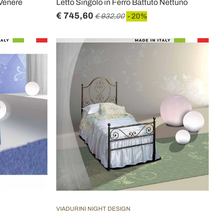
 Venere
Letto Singolo in Ferro Battuto Nettuno
€ 745,60
€ 932,00
- 20%
VIADURINI NIGHT DESIGN