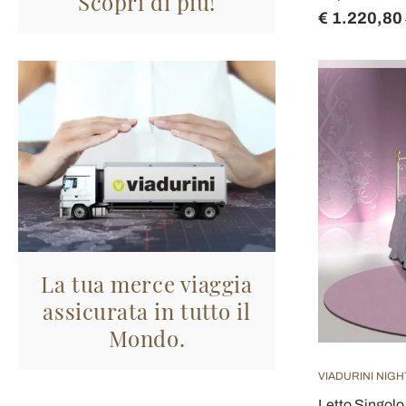
Scopri di più!
€ 1.220,80
La tua merce viaggia
assicurata in tutto il
Mondo.
VIADURINI NIGH
Letto Singolo