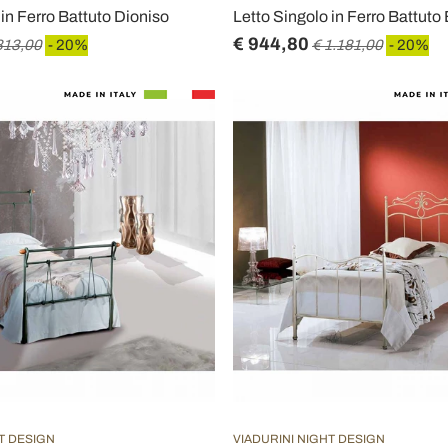
 in Ferro Battuto Dioniso
Letto Singolo in Ferro Battuto
€ 944,80
813,00
- 20%
€ 1.181,00
- 20%
T DESIGN
VIADURINI NIGHT DESIGN