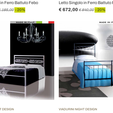
 in Ferro Battuto Febo
Letto Singolo in Ferro Battuto
€ 672,00
1.185,00
- 20%
€ 840,00
- 20%
T DESIGN
VIADURINI NIGHT DESIGN