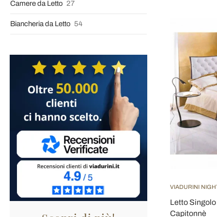
Camere da Letto
27
Biancheria da Letto
54
VIADURINI NIGH
Letto Singolo 
Capitonnè