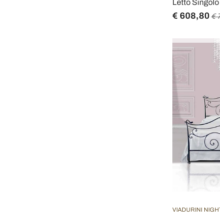
Letto Singolo
€ 608,80
€ 
VIADURINI NIGH