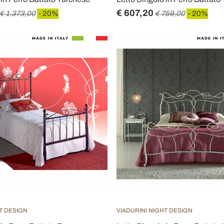
€ 607,20
€ 1.373,00
- 20%
€ 759,00
- 20%
T DESIGN
VIADURINI NIGHT DESIGN