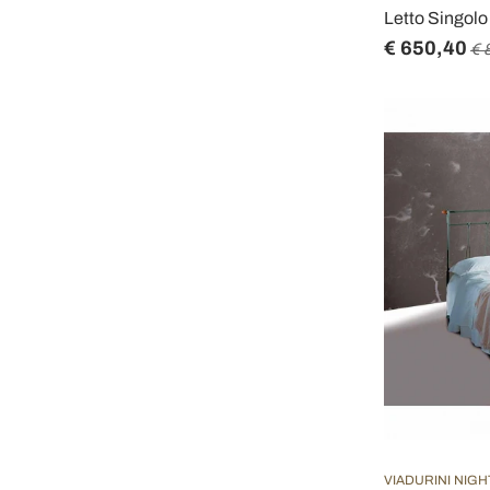
Letto Singolo
€ 650,40
€ 
VIADURINI NIGH