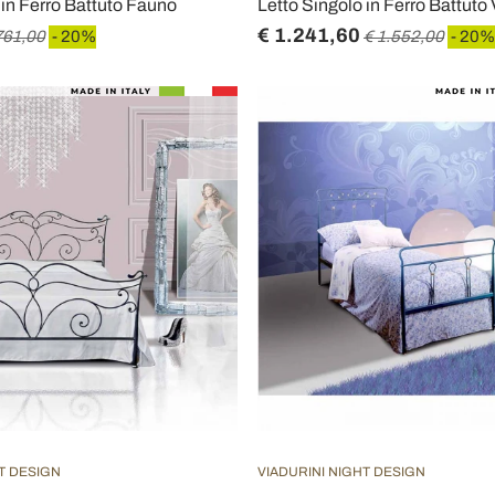
 in Ferro Battuto Fauno
Letto Singolo in Ferro Battuto
€ 1.241,60
761,00
- 20%
€ 1.552,00
- 20%
T DESIGN
VIADURINI NIGHT DESIGN