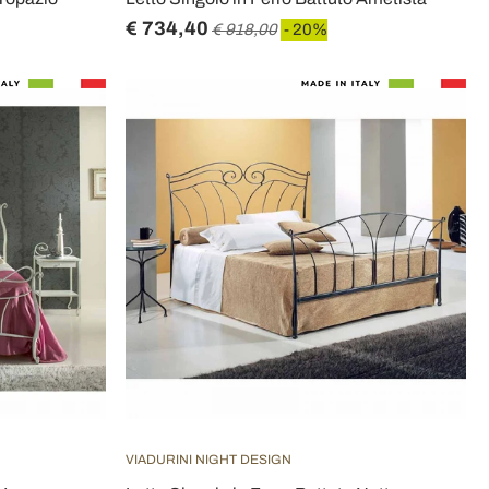
€ 734,40
€ 918,00
- 20%
VIADURINI NIGHT DESIGN