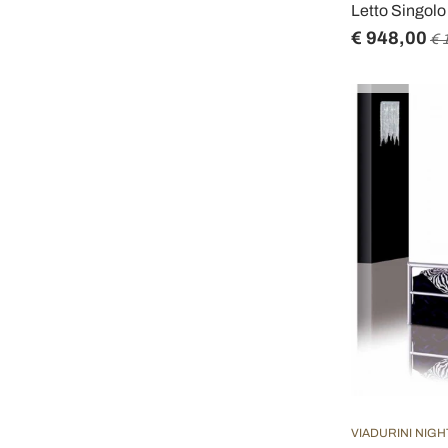
Letto Singolo
€ 948,00
€ 
VIADURINI NIGH