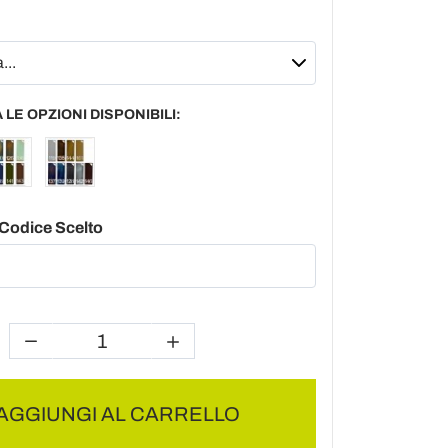
 LE OPZIONI DISPONIBILI:
l Codice Scelto
AGGIUNGI AL CARRELLO