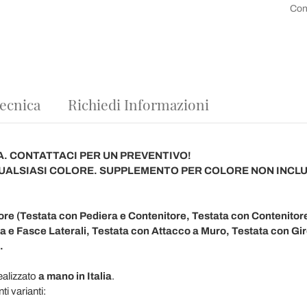
Con
ecnica
Richiedi Informazioni
A. CONTATTACI PER UN PREVENTIVO!
QUALSIASI COLORE. SUPPLEMENTO PER COLORE NON INCL
tore (Testata con Pediera e Contenitore, Testata con Contenitor
a e Fasce Laterali, Testata con Attacco a Muro, Testata con Girol
.
realizzato
a mano in Italia
.
ti varianti: