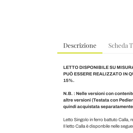
Descrizione
Scheda T
LETTO DISPONIBILE SU MISUR
PUÒ ESSERE REALIZZATO IN 
15%.
N.B. : Nelle versioni con conteni
altre versioni (Testata con Pedier
quindi acquistata separatamente
Letto Singolo in ferro battuto Calla, 
Il letto Calla è disponbile nelle seguen