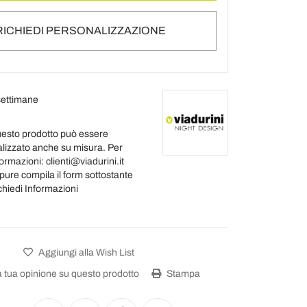
RICHIEDI PERSONALIZZAZIONE
settimane
esto prodotto può essere
alizzato anche su misura. Per
ormazioni: clienti@viadurini.it
pure compila il form sottostante
chiedi Informazioni
Aggiungi alla Wish List
a tua opinione su questo prodotto
Stampa