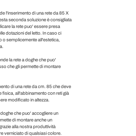
l'inserimento di una rete da 85 X
uesta seconda soluzione è consigliata
licare la rete puo' essere presa
 dotazioni del letto. In caso ci
so o semplicemente all'estetica,
a.
de la rete a doghe che puo'
sso che gli permette di montare
ento di una rete da cm. 85 che deve
 fisica, all'abbinamento con reti già
ere modificato in altezza.
doghe che puo' accogliere un
rmette di montare anche un
razie alla nostra produttività
e verniciato di qualsiasi colore.