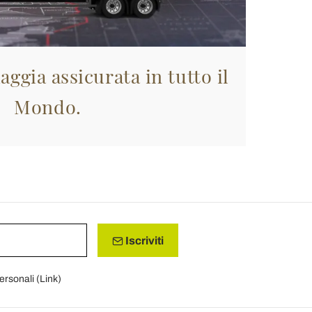
aggia assicurata in tutto il
Mondo.
Iscriviti
personali (
Link
)