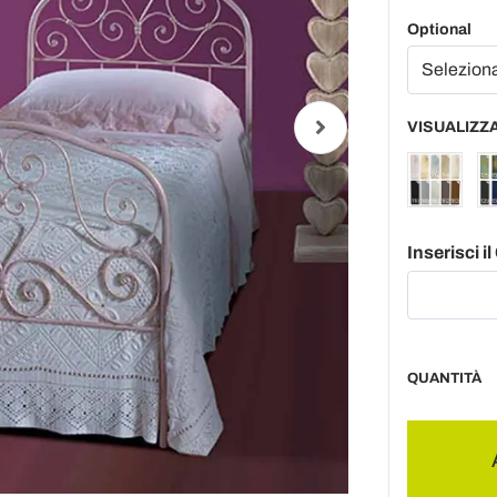
Optional
VISUALIZZA
Inserisci i
QUANTITÀ