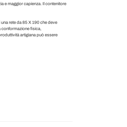
izia e maggior capienza. Il contenitore
 una rete da 85 X 190 che deve
la conformazione fisica,
roduttività artigiana può essere