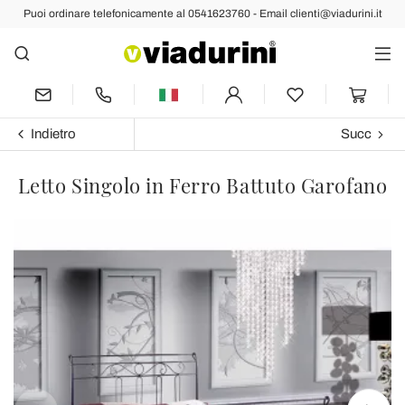
Puoi ordinare telefonicamente al 0541623760 - Email clienti@viadurini.it
Indietro
Succ
Letto Singolo in Ferro Battuto Garofano