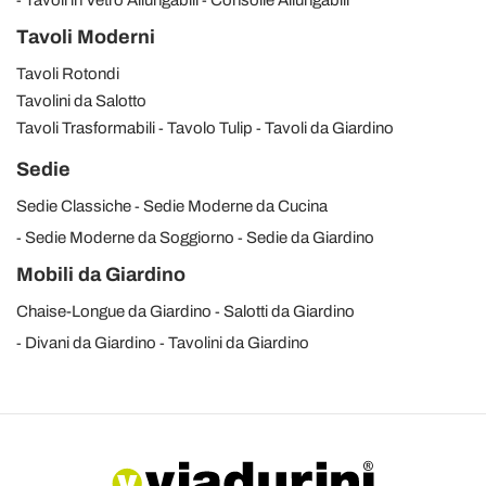
Tavoli in Vetro Allungabili
Consolle Allungabili
Tavoli Moderni
Tavoli Rotondi
Tavolini da Salotto
Tavoli Trasformabili
Tavolo Tulip
Tavoli da Giardino
Sedie
Sedie Classiche
Sedie Moderne da Cucina
Sedie Moderne da Soggiorno
Sedie da Giardino
Mobili da Giardino
Chaise-Longue da Giardino
Salotti da Giardino
Divani da Giardino
Tavolini da Giardino