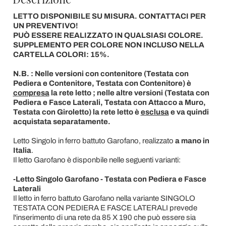
LETTO DISPONIBILE SU MISURA. CONTATTACI PER
UN PREVENTIVO!
PUÒ ESSERE REALIZZATO IN QUALSIASI COLORE.
SUPPLEMENTO PER COLORE NON INCLUSO NELLA
CARTELLA COLORI: 15%.
N.B. : Nelle versioni con contenitore (Testata con
Pediera e Contenitore, Testata con Contenitore) è
compresa
la rete letto ; nelle altre versioni (Testata con
Pediera e Fasce Laterali, Testata con Attacco a Muro,
Testata con Giroletto) la rete letto è
esclusa
e va quindi
acquistata separatamente.
Letto Singolo in ferro battuto Garofano, realizzato
a mano in
Italia
.
Il letto Garofano è disponbile nelle seguenti varianti:
-Letto Singolo Garofano - Testata con Pediera e Fasce
Laterali
Il letto in ferro battuto Garofano nella variante SINGOLO
TESTATA CON PEDIERA E FASCE LATERALI prevede
l'inserimento di una rete da 85 X 190 che può essere sia