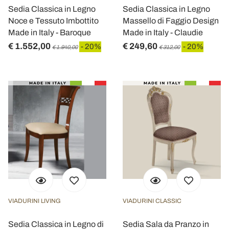
Sedia Classica in Legno
Sedia Classica in Legno
Noce e Tessuto Imbottito
Massello di Faggio Design
Made in Italy - Baroque
Made in Italy - Claudie
€ 1.552,00
€ 249,60
- 20%
- 20%
€ 1.940,00
€ 312,00
VIADURINI LIVING
VIADURINI CLASSIC
Sedia Classica in Legno di
Sedia Sala da Pranzo in