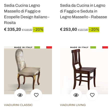
Sedia Cucina Legno
Sedia da Cucina in Legno
Massello di Faggio e
di Faggio e Seduta in
Ecopelle Design Italiano -
Legno Massello - Rabasse
Rosita
€ 335,20
€ 253,60
- 20%
- 20%
€ 419,00
€ 317,00
VIADURINI CLASSIC
VIADURINI LIVING