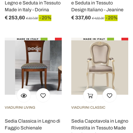
Legno e Seduta in Tessuto
e Seduta in Tessuto
Made in Italy - Dorina
Design Italiano - Jeanine
€ 253,60
€ 337,60
- 20%
- 20%
€ 317,00
€ 422,00
VIADURINI LIVING
VIADURINI CLASSIC
Sedia Classica in Legno di
Sedia Capotavola in Legno
Faggio Schienale
Rivestita in Tessuto Made