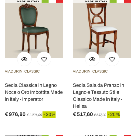
VIADURINI CLASSIC
VIADURINI CLASSIC
Sedia Classica in Legno
Sedia Sala da Pranzo in
Noce o Oro Imbottita Made
Legno e Tessuto Stile
in Italy - Imperator
Classico Made in Italy -
Helisa
€ 976,80
€ 517,60
- 20%
- 20%
€ 1.221,00
€ 647,00