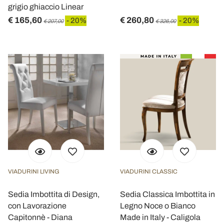
grigio ghiaccio Linear
€ 165,60
€ 260,80
- 20%
- 20%
€ 207,00
€ 326,00
VIADURINI LIVING
VIADURINI CLASSIC
Sedia Imbottita di Design,
Sedia Classica Imbottita in
con Lavorazione
Legno Noce o Bianco
Capitonnè - Diana
Made in Italy - Caligola