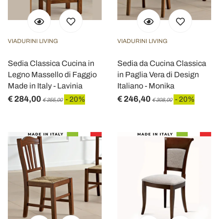
VIADURINI LIVING
VIADURINI LIVING
Sedia Classica Cucina in
Sedia da Cucina Classica
Legno Massello di Faggio
in Paglia Vera di Design
Made in Italy - Lavinia
Italiano - Monika
€ 284,00
€ 246,40
- 20%
- 20%
€ 355,00
€ 308,00