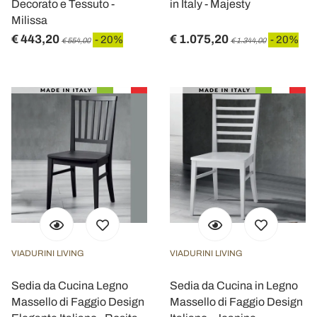
Decorato e Tessuto -
in Italy - Majesty
Milissa
€ 443,20
€ 1.075,20
- 20%
- 20%
€ 554,00
€ 1.344,00
VIADURINI LIVING
VIADURINI LIVING
Sedia da Cucina Legno
Sedia da Cucina in Legno
Massello di Faggio Design
Massello di Faggio Design