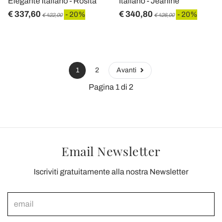
Elegante Italiano - Rosita
Italiano - Jeanine
€ 337,60
€ 340,80
- 20%
- 20%
€ 422,00
€ 426,00
1
2
Avanti
Pagina 1 di 2
Email Newsletter
Iscriviti gratuitamente alla nostra Newsletter