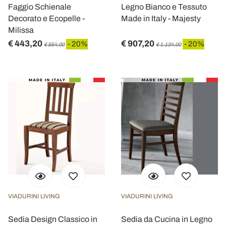
Faggio Schienale
Legno Bianco e Tessuto
Decorato e Ecopelle -
Made in Italy - Majesty
Milissa
€ 443,20
€ 907,20
- 20%
- 20%
€ 554,00
€ 1.134,00
VIADURINI LIVING
VIADURINI LIVING
Sedia Design Classico in
Sedia da Cucina in Legno