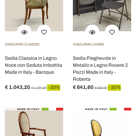
VIADURINI CLASSIC
VIADURINI LIVING
Sedia Classica in Legno
Sedia Pieghevole in
Noce con Seduta Imbottita
Metallo e Legno Rovere 2
Made in Italy - Baroque
Pezzi Made in Italy -
Roberta
€ 1.043,20
€ 641,60
- 20%
- 20%
€ 1.304,00
€ 802,00