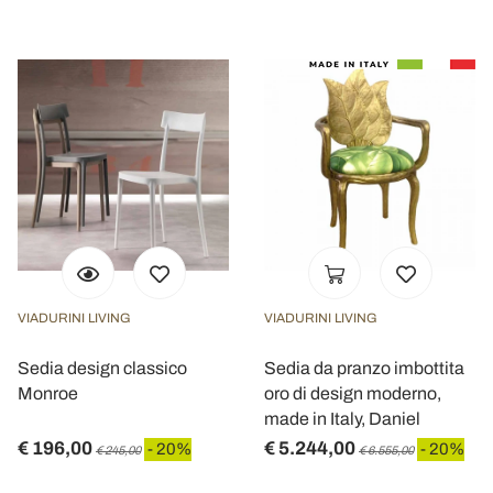
VIADURINI LIVING
VIADURINI LIVING
Sedia design classico
Sedia da pranzo imbottita
Monroe
oro di design moderno,
made in Italy, Daniel
€ 196,00
€ 5.244,00
- 20%
- 20%
€ 245,00
€ 6.555,00