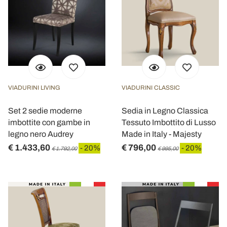
VIADURINI LIVING
VIADURINI CLASSIC
Set 2 sedie moderne
Sedia in Legno Classica
imbottite con gambe in
Tessuto Imbottito di Lusso
legno nero Audrey
Made in Italy - Majesty
€ 1.433,60
€ 796,00
- 20%
- 20%
€ 1.792,00
€ 995,00