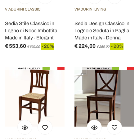
VIADURINI CLASSIC
VIADURINI LIVING
Sedia Stile Classico in
Sedia Design Classico in
Legno di Noce Imbottita
Legno e Seduta in Paglia
Made in Italy - Elegant
Made in Italy - Dorina
€ 553,60
€ 224,00
- 20%
- 20%
€ 692,00
€ 280,00