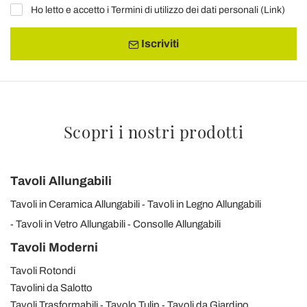
Ho letto e accetto i Termini di utilizzo dei dati personali (
Link
)
Iscriviti
Scopri i nostri prodotti
Tavoli Allungabili
Tavoli in Ceramica Allungabili
Tavoli in Legno Allungabili
Tavoli in Vetro Allungabili
Consolle Allungabili
Tavoli Moderni
Tavoli Rotondi
Tavolini da Salotto
Tavoli Trasformabili
Tavolo Tulip
Tavoli da Giardino