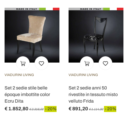
VIADURINI LIVING
VIADURINI LIVING
Set 2 sedie stile belle
Set 2 sedie anni 50
époque imbottite color
rivestite in tessuto misto
Ecru Dita
velluto Frida
€ 1.852,80
€ 891,20
- 20%
- 20%
€ 2.316,00
€ 1.114,00