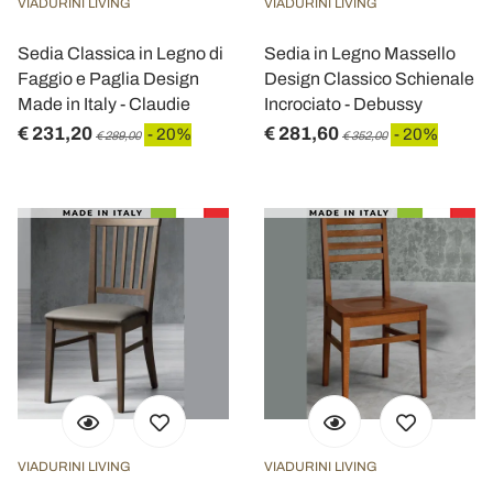
VIADURINI LIVING
VIADURINI LIVING
Sedia Classica in Legno di
Sedia in Legno Massello
Faggio e Paglia Design
Design Classico Schienale
Made in Italy - Claudie
Incrociato - Debussy
€ 231,20
€ 281,60
- 20%
- 20%
€ 289,00
€ 352,00
VIADURINI LIVING
VIADURINI LIVING