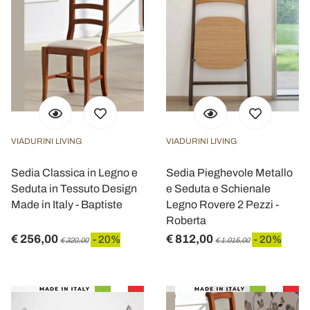
VIADURINI LIVING
VIADURINI LIVING
Sedia Classica in Legno e
Sedia Pieghevole Metallo
Seduta in Tessuto Design
e Seduta e Schienale
Made in Italy - Baptiste
Legno Rovere 2 Pezzi -
Roberta
€ 256,00
€ 812,00
- 20%
- 20%
€ 320,00
€ 1.015,00