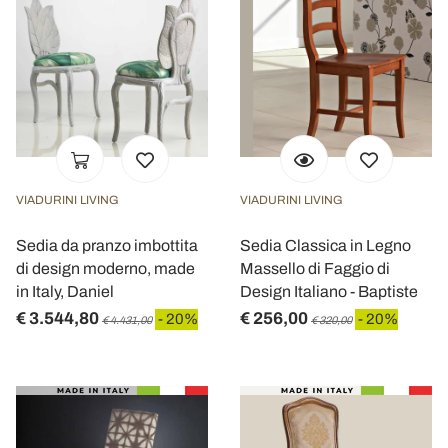
VIADURINI LIVING
VIADURINI LIVING
Sedia da pranzo imbottita
Sedia Classica in Legno
di design moderno, made
Massello di Faggio di
in Italy, Daniel
Design Italiano - Baptiste
€ 3.544,80
€ 256,00
- 20%
- 20%
€ 4.431,00
€ 320,00