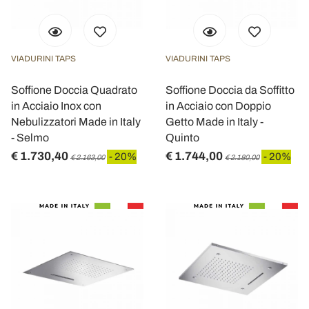
VIADURINI TAPS
VIADURINI TAPS
Soffione Doccia Quadrato
Soffione Doccia da Soffitto
in Acciaio Inox con
in Acciaio con Doppio
Nebulizzatori Made in Italy
Getto Made in Italy -
- Selmo
Quinto
€ 1.730,40
€ 1.744,00
- 20%
- 20%
€ 2.163,00
€ 2.180,00