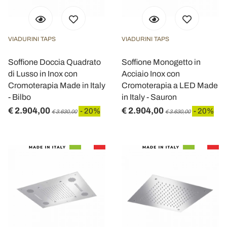
VIADURINI TAPS
VIADURINI TAPS
Soffione Doccia Quadrato
Soffione Monogetto in
di Lusso in Inox con
Acciaio Inox con
Cromoterapia Made in Italy
Cromoterapia a LED Made
- Bilbo
in Italy - Sauron
€ 2.904,00
€ 2.904,00
- 20%
- 20%
€ 3.630,00
€ 3.630,00