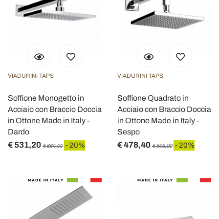
VIADURINI TAPS
VIADURINI TAPS
Soffione Monogetto in
Soffione Quadrato in
Acciaio con Braccio Doccia
Acciaio con Braccio Doccia
in Ottone Made in Italy -
in Ottone Made in Italy -
Dardo
Sespo
€ 531,20
€ 478,40
- 20%
- 20%
€ 664,00
€ 598,00