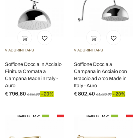
VIADURINI TAPS
VIADURINI TAPS
Soffione Doccia in Acciaio
Soffione Doccia a
Finitura Cromata a
Campana in Acciaio con
Campana Made in Italy -
Braccio ad Arco Made in
Auro
Italy - Auro
€ 796,80
€ 802,40
- 20%
- 20%
€ 996,00
€ 1.003,00