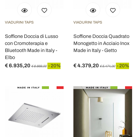
VIADURINI TAPS
VIADURINI TAPS
Soffione Doccia di Lusso
Soffione Doccia Quadrato
con Cromoterapia e
Monogetto in Acciaio Inox
Bluetooth Made in Italy -
Made in Italy - Getto
Elbo
€ 6.935,20
€ 4.379,20
- 20%
- 20%
€ 8.669,00
€ 5.474,00