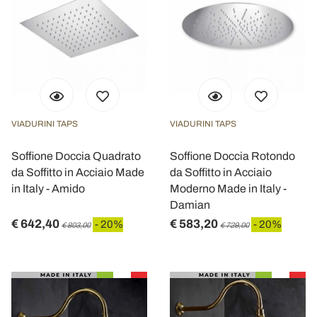
VIADURINI TAPS
VIADURINI TAPS
Soffione Doccia Quadrato
Soffione Doccia Rotondo
da Soffitto in Acciaio Made
da Soffitto in Acciaio
in Italy - Amido
Moderno Made in Italy -
Damian
€ 642,40
€ 583,20
- 20%
- 20%
€ 803,00
€ 729,00