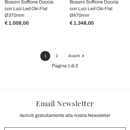
Bossini Soffione Doccia
Bossini Soffione Doccia
con Luci Led Oki Flat
con Luci Led Oki Flat
Ø370mm
Ø470mm
€ 1.009,00
€ 1.348,00
1
2
Avanti
Pagina 1 di 2
Email Newsletter
Iscriviti gratuitamente alla nostra Newsletter