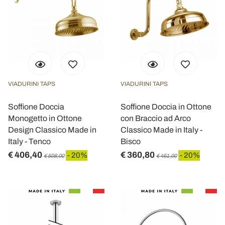
VIADURINI TAPS
VIADURINI TAPS
Soffione Doccia
Soffione Doccia in Ottone
Monogetto in Ottone
con Braccio ad Arco
Design Classico Made in
Classico Made in Italy -
Italy - Tenco
Bisco
€ 406,40
€ 360,80
- 20%
- 20%
€ 508,00
€ 451,00