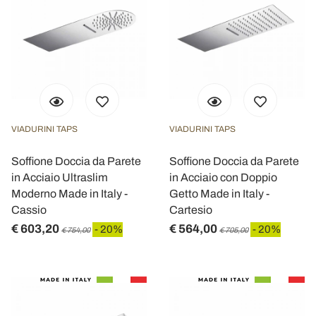
VIADURINI TAPS
VIADURINI TAPS
Soffione Doccia da Parete
Soffione Doccia da Parete
in Acciaio Ultraslim
in Acciaio con Doppio
Moderno Made in Italy -
Getto Made in Italy -
Cassio
Cartesio
€ 603,20
€ 564,00
- 20%
- 20%
€ 754,00
€ 705,00