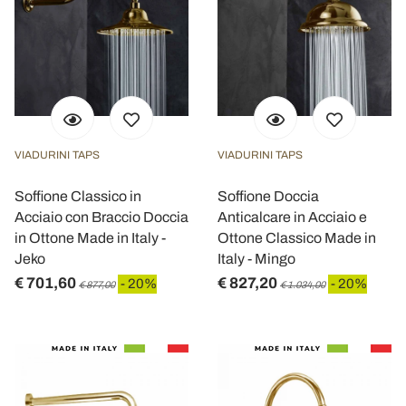
VIADURINI TAPS
VIADURINI TAPS
Soffione Classico in
Soffione Doccia
Acciaio con Braccio Doccia
Anticalcare in Acciaio e
in Ottone Made in Italy -
Ottone Classico Made in
Jeko
Italy - Mingo
€ 701,60
€ 827,20
- 20%
- 20%
€ 877,00
€ 1.034,00