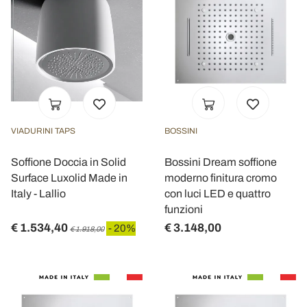
VIADURINI TAPS
BOSSINI
Soffione Doccia in Solid
Bossini Dream soffione
Surface Luxolid Made in
moderno finitura cromo
Italy - Lallio
con luci LED e quattro
funzioni
€ 1.534,40
€ 3.148,00
- 20%
€ 1.918,00