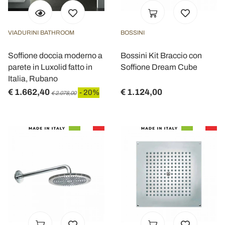
VIADURINI BATHROOM
BOSSINI
Soffione doccia moderno a
Bossini Kit Braccio con
parete in Luxolid fatto in
Soffione Dream Cube
Italia, Rubano
€ 1.662,40
€ 1.124,00
- 20%
€ 2.078,00