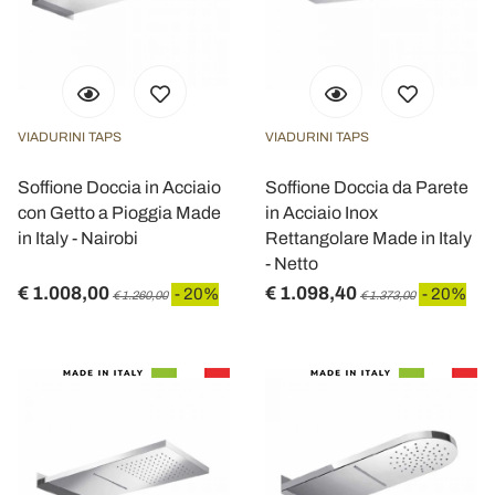
VIADURINI TAPS
VIADURINI TAPS
Soffione Doccia in Acciaio
Soffione Doccia da Parete
con Getto a Pioggia Made
in Acciaio Inox
in Italy - Nairobi
Rettangolare Made in Italy
- Netto
€ 1.008,00
€ 1.098,40
- 20%
- 20%
€ 1.260,00
€ 1.373,00