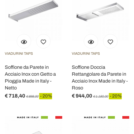
VIADURINI TAPS
VIADURINI TAPS
Soffione da Parete in
Soffione Doccia
Acciaio Inox con Getto a
Rettangolare da Parete in
Pioggia Made in Italy -
Acciaio Inox Made in Italy -
Netto
Roso
€ 718,40
€ 944,00
- 20%
- 20%
€ 898,00
€ 1.180,00