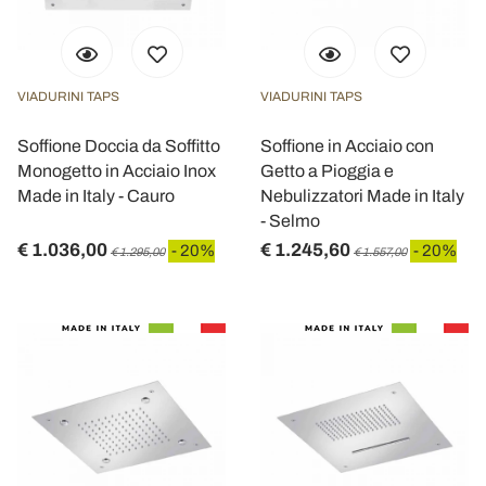
VIADURINI TAPS
VIADURINI TAPS
Soffione Doccia da Soffitto
Soffione in Acciaio con
Monogetto in Acciaio Inox
Getto a Pioggia e
Made in Italy - Cauro
Nebulizzatori Made in Italy
- Selmo
€ 1.036,00
€ 1.245,60
- 20%
- 20%
€ 1.295,00
€ 1.557,00