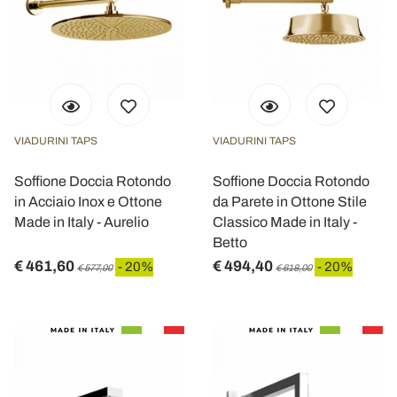
VIADURINI TAPS
VIADURINI TAPS
Soffione Doccia Rotondo
Soffione Doccia Rotondo
in Acciaio Inox e Ottone
da Parete in Ottone Stile
Made in Italy - Aurelio
Classico Made in Italy -
Betto
€ 461,60
€ 494,40
- 20%
- 20%
€ 577,00
€ 618,00