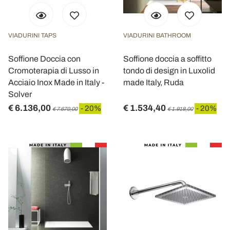
VIADURINI TAPS
VIADURINI BATHROOM
Soffione Doccia con
Soffione doccia a soffitto
Cromoterapia di Lusso in
tondo di design in Luxolid
Acciaio Inox Made in Italy -
made Italy, Ruda
Solver
€ 6.136,00
€ 1.534,40
- 20%
- 20%
€ 7.670,00
€ 1.918,00