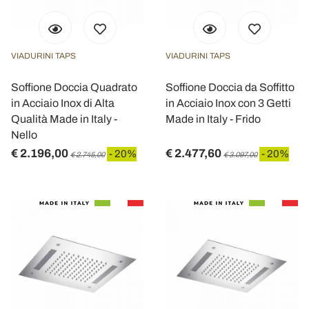
VIADURINI TAPS
VIADURINI TAPS
Soffione Doccia Quadrato
Soffione Doccia da Soffitto
in Acciaio Inox di Alta
in Acciaio Inox con 3 Getti
Qualità Made in Italy -
Made in Italy - Frido
Nello
€ 2.196,00
€ 2.477,60
- 20%
- 20%
€ 2.745,00
€ 3.097,00