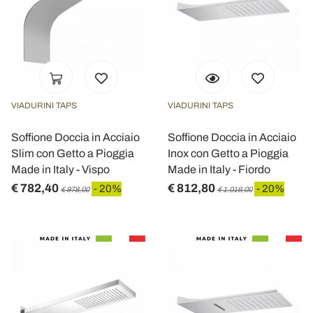
VIADURINI TAPS
VIADURINI TAPS
Soffione Doccia in Acciaio
Soffione Doccia in Acciaio
Slim con Getto a Pioggia
Inox con Getto a Pioggia
Made in Italy - Vispo
Made in Italy - Fiordo
€ 782,40
€ 812,80
- 20%
- 20%
€ 978,00
€ 1.016,00