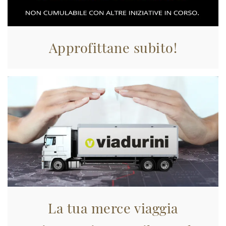
Approfittane subito!
La tua merce viaggia