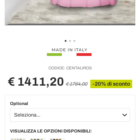
CODICE:
CENTAUROS
€ 1411,20
-20% di sconto
€ 1764,00
Optional
VISUALIZZA LE OPZIONI DISPONIBILI: