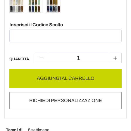
Inserisci il Codice Scelto
QUANTITÀ
AGGIUNGI AL CARRELLO
RICHIEDI PERSONALIZZAZIONE
Tempi di
5 settimane