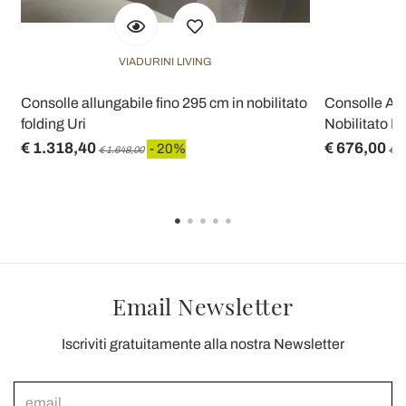
VIADURINI LIVING
Consolle allungabile fino 295 cm in nobilitato
Consolle All
folding Uri
Nobilitato Ma
€ 1.318,40
€ 676,00
- 20%
€ 1.648,00
€ 8
Email Newsletter
Iscriviti gratuitamente alla nostra Newsletter