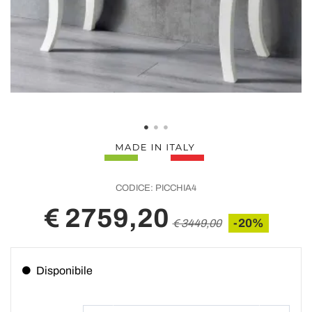
CODICE:
PICCHIA4
€ 2759,20
-20%
€ 3449,00
Disponibile