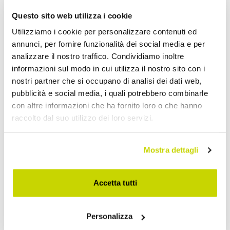
Questo sito web utilizza i cookie
Utilizziamo i cookie per personalizzare contenuti ed
annunci, per fornire funzionalità dei social media e per
analizzare il nostro traffico. Condividiamo inoltre
informazioni sul modo in cui utilizza il nostro sito con i
nostri partner che si occupano di analisi dei dati web,
pubblicità e social media, i quali potrebbero combinarle
con altre informazioni che ha fornito loro o che hanno
raccolto dal suo utilizzo dei loro servizi.
Mostra dettagli
Accetta tutti
Approfittane subito!
Personalizza