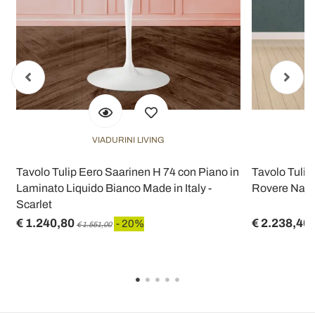
VIADURINI LIVING
Tavolo Tulip Eero Saarinen H 74 con Piano in
Tavolo Tulip
Laminato Liquido Bianco Made in Italy -
Rovere Natur
Scarlet
€ 1.240,80
€ 2.238,40
- 20%
€ 1.551,00