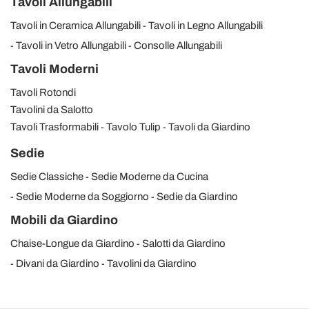
Tavoli Allungabili
Tavoli in Ceramica Allungabili
Tavoli in Legno Allungabili
Tavoli in Vetro Allungabili
Consolle Allungabili
Tavoli Moderni
Tavoli Rotondi
Tavolini da Salotto
Tavoli Trasformabili
Tavolo Tulip
Tavoli da Giardino
Sedie
Sedie Classiche
Sedie Moderne da Cucina
Sedie Moderne da Soggiorno
Sedie da Giardino
Mobili da Giardino
Chaise-Longue da Giardino
Salotti da Giardino
Divani da Giardino
Tavolini da Giardino