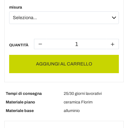
misura
QUANTITÀ
AGGIUNGI AL CARRELLO
Tempi di consegna
25/30 giorni lavorativi
Materiale piano
ceramica Florim
Materiale base
alluminio