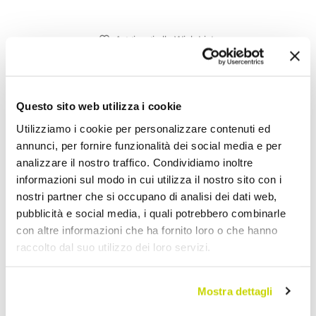
Aggiungi alla Wish List
Invia la tua opinione su questo prodotto
Stampa
Condividi
Questo sito web utilizza i cookie
Utilizziamo i cookie per personalizzare contenuti ed
annunci, per fornire funzionalità dei social media e per
Rubinetteria Bidet
analizzare il nostro traffico. Condividiamo inoltre
informazioni sul modo in cui utilizza il nostro sito con i
nostri partner che si occupano di analisi dei dati web,
pubblicità e social media, i quali potrebbero combinarle
con altre informazioni che ha fornito loro o che hanno
raccolto dal suo utilizzo dei loro servizi.
Mostra dettagli