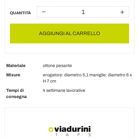
QUANTITÀ
AGGIUNGI AL CARRELLO
Materiale
ottone pesante
Misure
erogatore: diametro 5,1 maniglie: diametro 6 x
H 7 cm
Tempi di
4 settimane lavorative
consegna