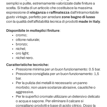
semplici e pulite, estremamente valorizzate dalle finiture a
scelta. Si tratta di un articolo che costituisce la massima
espressione di
eleganza
e
raffinatezza
dall'intramontabile
gusto vintage, perfetto per arredare
zone bagno di lusso
con la qualità dell'affidabilità tecnica di prodotti
made in Italy
.
Disponibile in molteplici finiture
:
cromo;
ottone naturale;
bronzo;
nichel;
oro light;
nichel nero.
Caratteristiche tecniche:
Pressione minima per un buon funzionamento: 0.5 bar.
Pressione consigliata per un buon funzionamento: 1,5
bar.
Per la pulizia dei metalli è necessario un panno
morbido; non usare sostanze abrasive, caustiche o
aggressive.
Per le superfici cromate utilizzare un detersivo delicato
o acqua e sapone. Per eliminare il calcare si
consigliano prodotti e base di acido citrico. Dopo la