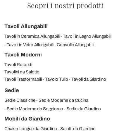
Scopri i nostri prodotti
Tavoli Allungabili
Tavoli in Ceramica Allungabili
Tavoli in Legno Allungabili
Tavoli in Vetro Allungabili
Consolle Allungabili
Tavoli Moderni
Tavoli Rotondi
Tavolini da Salotto
Tavoli Trasformabili
Tavolo Tulip
Tavoli da Giardino
Sedie
Sedie Classiche
Sedie Moderne da Cucina
Sedie Moderne da Soggiorno
Sedie da Giardino
Mobili da Giardino
Chaise-Longue da Giardino
Salotti da Giardino