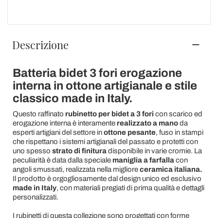
Descrizione
Batteria bidet 3 fori erogazione
interna in ottone artigianale e stile
classico made in Italy.
Questo raffinato
rubinetto per bidet a 3 fori
con scarico ed
erogazione interna è interamente
realizzato a mano
da
esperti artigiani del settore in
ottone pesante
, fuso in stampi
che rispettano i sistemi artigianali del passato e protetti con
uno spesso
strato di finitura
disponibile in varie cromie. La
peculiarità è data dalla speciale
maniglia a farfalla
con
angoli smussati, realizzata nella migliore
ceramica italiana.
Il prodotto è orgogliosamente dal design unico ed esclusivo
made in Italy
, con materiali pregiati di prima qualità e dettagli
personalizzati.
I rubinetti di questa collezione sono progettati con forme