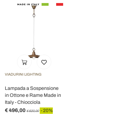
VIADURINI LIGHTING
Lampada a Sospensione
in Ottone e Rame Made in
Italy - Chiocciola
€ 496,00
- 20%
€ 620,00