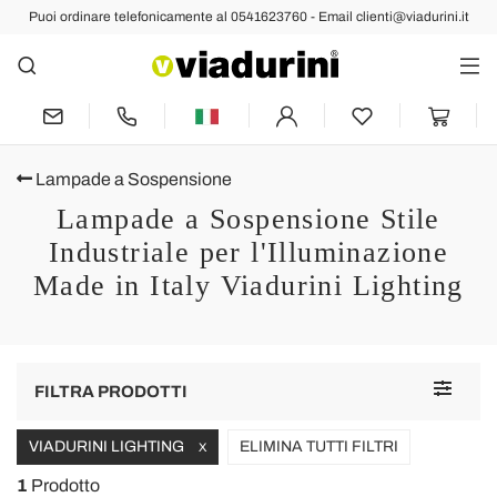
Puoi ordinare telefonicamente al 0541623760 - Email clienti@viadurini.it
Lampade a Sospensione
Lampade a Sospensione Stile
Industriale per l'Illuminazione
Made in Italy Viadurini Lighting
Toggle
FILTRA PRODOTTI
navigat
VIADURINI LIGHTING
ELIMINA TUTTI FILTRI
X
1
Prodotto