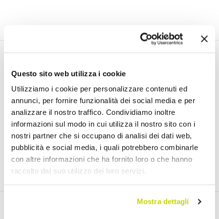
Email Newsletter
Questo sito web utilizza i cookie
Iscriviti gratuitamente alla nostra Newsletter
Utilizziamo i cookie per personalizzare contenuti ed
annunci, per fornire funzionalità dei social media e per
analizzare il nostro traffico. Condividiamo inoltre
informazioni sul modo in cui utilizza il nostro sito con i
nostri partner che si occupano di analisi dei dati web,
Ho letto e accetto i Termini di utilizzo dei dati personali (
Link
)
pubblicità e social media, i quali potrebbero combinarle
con altre informazioni che ha fornito loro o che hanno
Iscriviti
raccolto dal suo utilizzo dei loro servizi.
Mostra dettagli