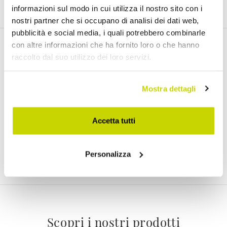
informazioni sul modo in cui utilizza il nostro sito con i
nostri partner che si occupano di analisi dei dati web,
pubblicità e social media, i quali potrebbero combinarle
con altre informazioni che ha fornito loro o che hanno
Email Newsletter
raccolto dal suo utilizzo dei loro servizi.
Iscriviti gratuitamente alla nostra Newsletter
Mostra dettagli
Accetta tutti
Ho letto e accetto i Termini di utilizzo dei dati personali (
Link
)
Personalizza
Iscriviti
Scopri i nostri prodotti