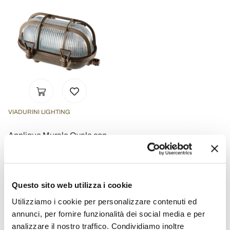
VIADURINI LIGHTING
Applique Murale Ovale con
Gabbia in Ottone Made in
Italy - Barca
€ 574,40
- 20%
€ 718,00
Questo sito web utilizza i cookie
Utilizziamo i cookie per personalizzare contenuti ed
annunci, per fornire funzionalità dei social media e per
analizzare il nostro traffico. Condividiamo inoltre