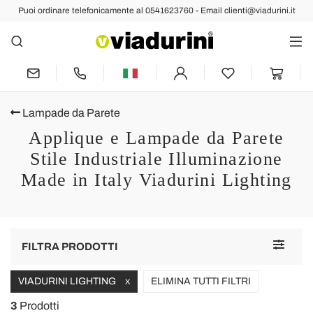
Puoi ordinare telefonicamente al 0541623760 - Email clienti@viadurini.it
Lampade da Parete
Applique e Lampade da Parete
Stile Industriale Illuminazione
Made in Italy Viadurini Lighting
Toggle
FILTRA PRODOTTI
navigat
VIADURINI LIGHTING
ELIMINA TUTTI FILTRI
X
3
Prodotti