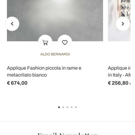
ALDO BERNARDI
Applique Fashion piccola in rame e
Applique in
metacrilato bianco
in Italy - Afri
€ 674,00
€ 256,80
€ 3