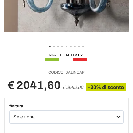
CODICE:
SALINEAP
€ 2041,60
-20% di sconto
€ 2552,00
finitura