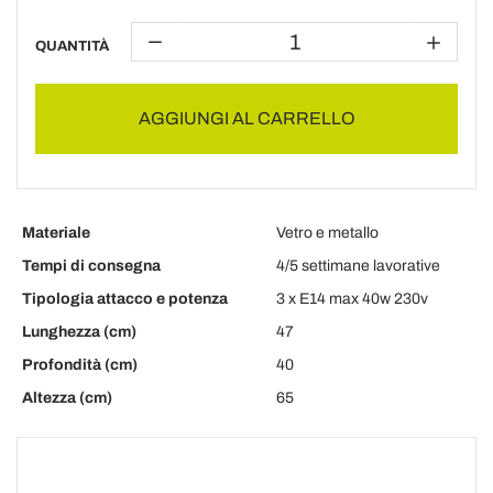
QUANTITÀ
AGGIUNGI AL CARRELLO
Materiale
Vetro e metallo
Tempi di consegna
4/5 settimane lavorative
Tipologia attacco e potenza
3 x E14 max 40w 230v
Lunghezza (cm)
47
Profondità (cm)
40
Altezza (cm)
65